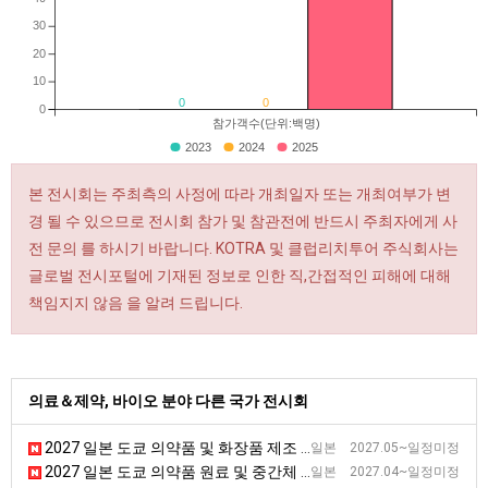
30
20
10
0
0
0
참가객수(단위:백명)
2023
2024
2025
본 전시회는 주최측의 사정에 따라 개최일자 또는 개최여부가 변
경 될 수 있으므로 전시회 참가 및 참관전에 반드시 주최자에게 사
전 문의 를 하시기 바랍니다. KOTRA 및 클럽리치투어 주식회사는
글로벌 전시포털에 기재된 정보로 인한 직,간접적인 피해에 대해
책임지지 않음 을 알려 드립니다.
의료＆제약, 바이오 분야 다른 국가 전시회
2027 일본 도쿄 의약품 및 화장품 제조 전시회 [Interphex]
일본 2027.05~일정미정
2027 일본 도쿄 의약품 원료 및 중간체 전시회 [CPhI]
일본 2027.04~일정미정