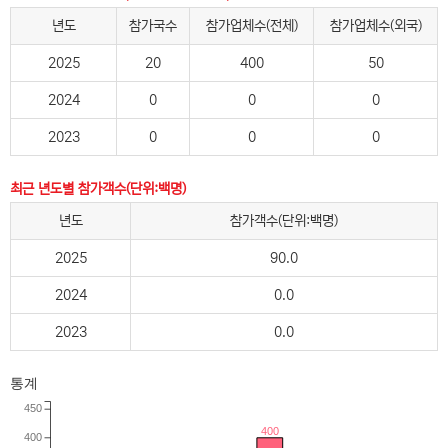
년도
참가국수
참가업체수(전체)
참가업체수(외국)
2025
20
400
50
2024
0
0
0
2023
0
0
0
최근 년도별 참가객수(단위:백명)
년도
참가객수(단위:백명)
2025
90.0
2024
0.0
2023
0.0
통계
450
400
400