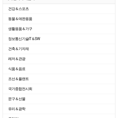
건강＆스포츠
동물＆애완용품
생활용품＆가구
정보통신기술IT＆SW
건축＆기자재
레저＆관광
식품＆음료
조선＆플랜트
국가종합전시회
문구＆선물
유리＆광학