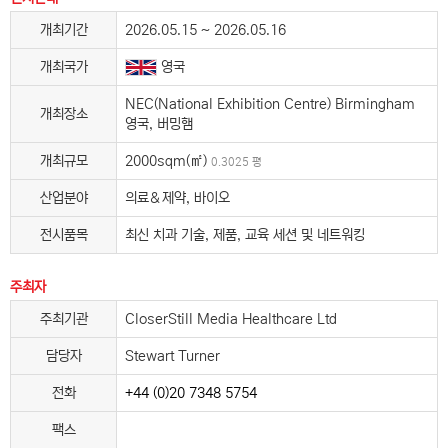
개최기간
2026.05.15 ~ 2026.05.16
개최국가
영국
NEC(National Exhibition Centre) Birmingham
개최장소
영국, 버밍햄
개최규모
2000sqm(㎡)
0.3025 평
산업분야
의료＆제약, 바이오
전시품목
최신 치과 기술, 제품, 교육 세션 및 네트워킹
주최자
주최기관
CloserStill Media Healthcare Ltd
담당자
Stewart Turner
전화
+44 (0)20 7348 5754
팩스