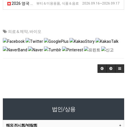
2026 영국 런던 유기농 상품 전시회 [NOPEX 2026]
뷰티＆미용용품, 식품＆음료 2026.09.16~2026.09.17
의료＆제약
,
바이오
법인/상용
해외 전시회/박람회