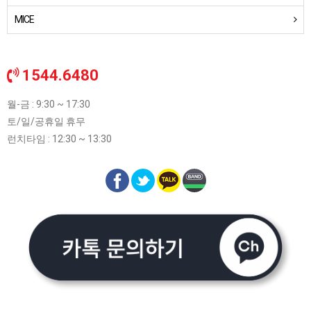
MICE
1544.6480
월-금 : 9:30 ~ 17:30
토/일/공휴일 휴무
런치타임 : 12:30 ~ 13:30