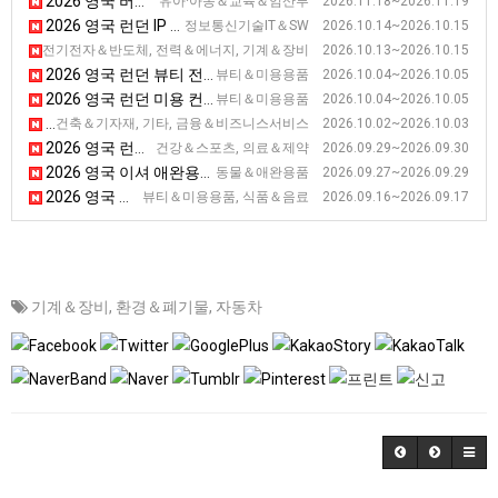
2026 영국 버밍햄 학교 및 아카데미 전시회 [SAA Show]
유아·아동＆교육＆임산부 2026.11.18~2026.11.19
2026 영국 런던 IP 전시회 [IPE]
정보통신기술IT＆SW 2026.10.14~2026.10.15
2026 영국 런던 네트워크 인프라 전시회 [Capacity Europe]
스, 전기전자＆반도체, 전력＆에너지, 기계＆장비 2026.10.13~2026.10.15
2026 영국 런던 뷰티 전시회
뷰티＆미용용품 2026.10.04~2026.10.05
2026 영국 런던 미용 컨퍼런스 & 전시회
뷰티＆미용용품 2026.10.04~2026.10.05
2026 영국 런던 부동산 전시회 (하반기)
건축＆기자재, 기타, 금융＆비즈니스서비스 2026.10.02~2026.10.03
2026 영국 런던 의료기기 전시회 [Healthcare Excellence Through Technology]
건강＆스포츠, 의료＆제약 2026.09.29~2026.09.30
2026 영국 이셔 애완용품 전시회
동물＆애완용품 2026.09.27~2026.09.29
2026 영국 런던 유기농 상품 전시회 [NOPEX 2026]
뷰티＆미용용품, 식품＆음료 2026.09.16~2026.09.17
기계＆장비
,
환경＆폐기물
,
자동차