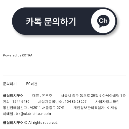
Powered by KOTRA
문의하기
PC버전
클럽리치투어
대표 : 유은주
서울시 중구 동호로 20길 6 아세아빌딩 1층
전화 :
1544-6480
사업자등록번호 :
104-86-28207
사업자정보확인
통신판매업신고 :
제2011-서울중구-0741
개인정보관리책임자 : 이재성
이메일 :
biz@clubrichtour.co.kr
클럽리치투어
All rights reserved.