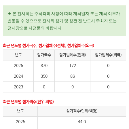
★ 본 전시회는 주최측의 사정에 따라 개최일자 또는 개최 여부가
변동될 수 있으므로 전시회 참가 및 참관 전 반드시 주최자 또는
전시장으로 사전문의 바랍니다.
최근 년도별 참가국수, 참가업체수(전체), 참가업체수(외국)
년도
참가국수
참가업체수(전체)
참가업체수(외국)
2025
370
172
0
2024
350
86
0
2023
0
0
0
최근 년도별 참가객수(단위:백명)
년도
참가객수(단위:백명)
2025
44.0