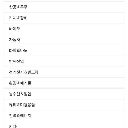
항공＆우주
기계＆장비
바이오
자동차
화학＆나노
방위산업
전기전자＆반도체
환경＆폐기물
농수산＆임업
뷰티＆미용용품
전력＆에너지
기타