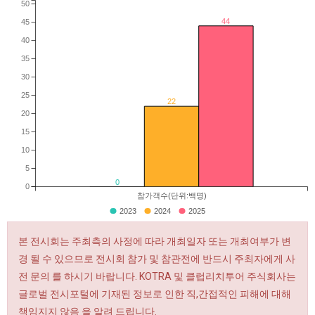
50
44
45
40
35
30
25
22
20
15
10
5
0
0
참가객수(단위:백명)
2023
2024
2025
본 전시회는 주최측의 사정에 따라 개최일자 또는 개최여부가 변
경 될 수 있으므로 전시회 참가 및 참관전에 반드시 주최자에게 사
전 문의 를 하시기 바랍니다. KOTRA 및 클럽리치투어 주식회사는
글로벌 전시포털에 기재된 정보로 인한 직,간접적인 피해에 대해
책임지지 않음 을 알려 드립니다.