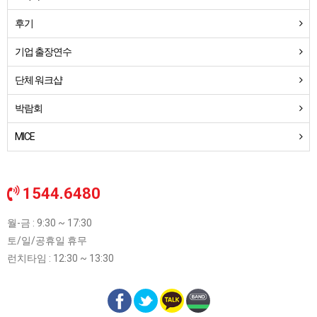
후기
기업 출장연수
단체 워크샵
박람회
MICE
1544.6480
월-금 : 9:30 ~ 17:30
토/일/공휴일 휴무
런치타임 : 12:30 ~ 13:30