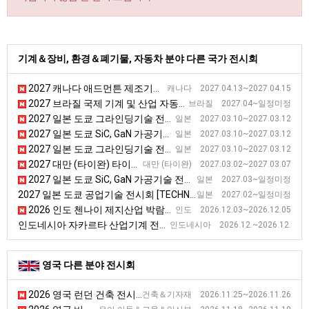
기계＆장비, 환경＆폐기물, 자동차 분야 다른 국가 전시회
2027 캐나다 애드먼튼 제조기술 전시회
캐나다 2027.04.13~2027.04.15
2027 브라질 국제 기계 및 산업 자동화 박람회 [Autocom]
브라질 2027.04~일정미정
2027 일본 도쿄 그라인딩기술 전시회 [GTJ]
일본 2027.03.10~2027.03.12
2027 일본 도쿄 SiC, GaN 가공기술 전시회
일본 2027.03.10~2027.03.12
2027 일본 도쿄 그라인딩기술 전시회 [GTJ]
일본 2027.03.10~2027.03.12
2027 대만 (타이완) 타이베이 공작기계 전시회 [TIMTOS]
대만 (타이완) 2027.03.02~2027.03.07
2027 일본 도쿄 SiC, GaN 가공기술 전시회
일본 2027.03~일정미정
2027 일본 도쿄 공업기술 전시회 [TECHNICAL SHOW]
일본 2027.02~일정미정
2026 인도 첸나이 제지산업 박람회 [Paper Expo South India 2026]
인도 2026.12.03~2026.12.05
인도네시아 자카르타 산업기계 전시회
인도네시아 2026.12.~2026.12.
영국 다른 분야 전시회
2026 영국 런던 건축 전시회
건축＆기자재 2026.11.25~2026.11.26