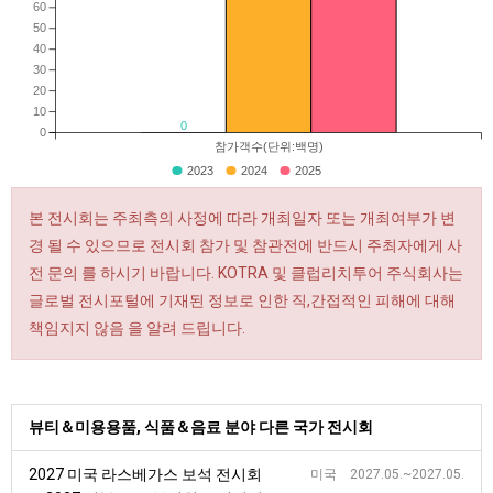
60
50
40
30
20
10
0
0
참가객수(단위:백명)
2023
2024
2025
본 전시회는 주최측의 사정에 따라 개최일자 또는 개최여부가 변
경 될 수 있으므로 전시회 참가 및 참관전에 반드시 주최자에게 사
전 문의 를 하시기 바랍니다. KOTRA 및 클럽리치투어 주식회사는
글로벌 전시포털에 기재된 정보로 인한 직,간접적인 피해에 대해
책임지지 않음 을 알려 드립니다.
뷰티＆미용용품, 식품＆음료 분야 다른 국가 전시회
2027 미국 라스베가스 보석 전시회
미국 2027.05.~2027.05.