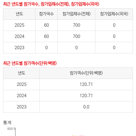
최근 년도별 참가국수, 참가업체수(전체), 참가업체수(외국)
년도
참가국수
참가업체수(전체)
참가업체수(외국)
2025
60
700
0
2024
60
700
0
2023
0
0
0
최근 년도별 참가객수(단위:백명)
년도
참가객수(단위:백명)
2025
120.71
2024
120.71
2023
0.0
통계
800