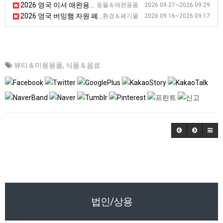
2026 영국 이셔 애완용품 전시회
동물＆애완용품 2026.09.27~2026.09.29
2026 영국 버밍햄 자원 폐기물 관리 제품 전시회 [Resource & Wast Management Expo]
환경＆폐기물 2026.09.16~2026.09.17
뷰티＆미용용품
,
식품＆음료
법인/상용