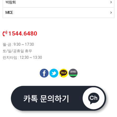
박람회
MICE
1544.6480
월-금 : 9:30 ~ 17:30
토/일/공휴일 휴무
런치타임 : 12:30 ~ 13:30