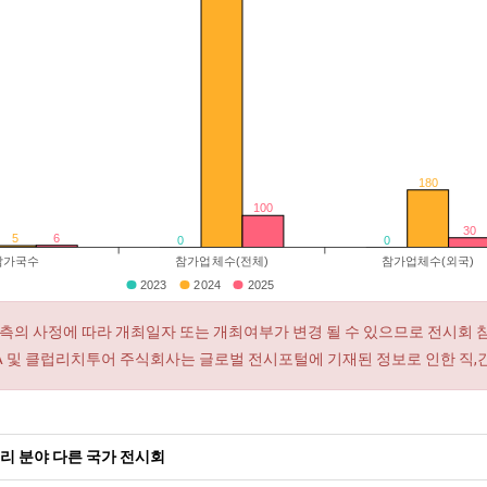
180
100
30
6
5
0
0
참가국수
참가업체수(전체)
참가업체수(외국)
2023
2024
2025
측의 사정에 따라 개최일자 또는 개최여부가 변경 될 수 있으므로 전시회 
RA 및 클럽리치투어 주식회사는 글로벌 전시포털에 기재된 정보로 인한 직,
리 분야 다른 국가 전시회