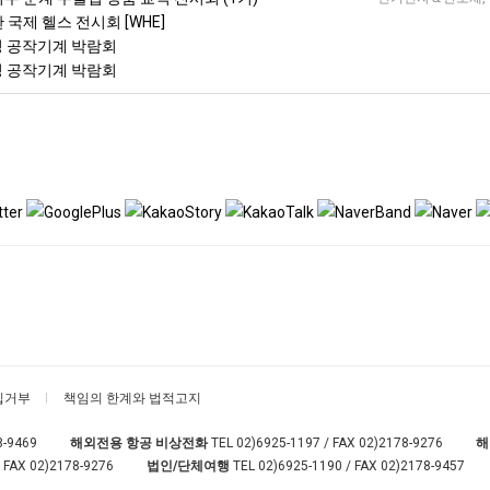
한 국제 헬스 전시회 [WHE]
이징 공작기계 박람회
이징 공작기계 박람회
집거부
책임의 한계와 법적고지
8-9469
해외전용 항공 비상전화
TEL
02)6925-1197
/ FAX 02)2178-9276
해
 FAX 02)2178-9276
법인/단체여행
TEL
02)6925-1190
/ FAX 02)2178-9457