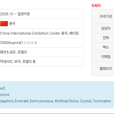
주최자
2026.10 ~ 일정미정
주최기관
중국
담당자
China International Exhibition Center 중국, 베이징
전화
35000sqm(㎡)
0.3025 평
팩스
패션＆섬유, 쥬얼리
이메일
악세사리, 보석, 쥬얼리 등
홈페이지
gue】
stone
apphire, Emerald, Semi-precious, Artificial Stone, Crystal, Tourmaline