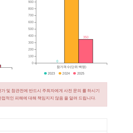
900
800
700
600
500
400
350
300
200
100
0
0
참가객수(단위:백명)
2023
2024
2025
참가 및 참관전에 반드시 주최자에게 사전 문의 를 하시기
간접적인 피해에 대해 책임지지 않음 을 알려 드립니다.