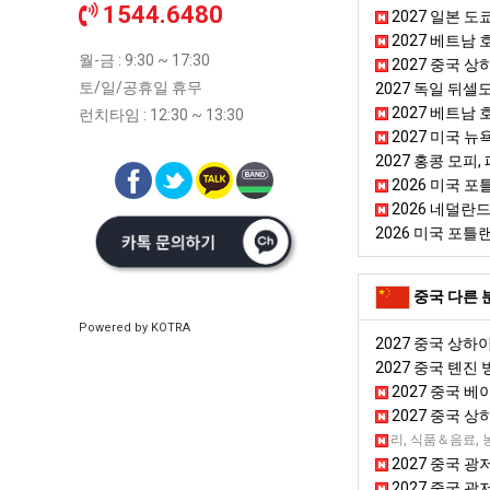
1544.6480
2027 일본 도
2027 베트남
월-금 : 9:30 ~ 17:30
2027 중국 
토/일/공휴일 휴무
2027 독일 뒤
2027 베트남 
런치타임 : 12:30 ~ 13:30
2027 미국 
2027 홍콩 모피, 패션
2026 미국 
2026 네덜란
2026 미국 포
중국 다른 
Powered by KOTRA
2027 중국 상하
2027 중국 톈진
2027 중국 베
2027 중국 
2027 중국 청두
뷰티＆미용용품, 국가종합전시회, 쥬얼리, 식품＆음료, 
2027 중국 광
2027 중국 광