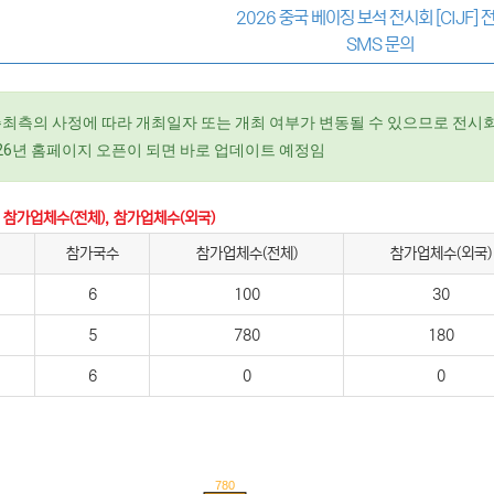
2026 중국 베이징 보석 전시회 [CIJF] 
SMS 문의
주최측의 사정에 따라 개최일자 또는 개최 여부가 변동될 수 있으므로 전시회
2026년 홈페이지 오픈이 되면 바로 업데이트 예정임
 참가업체수(전체), 참가업체수(외국)
참가국수
참가업체수(전체)
참가업체수(외국)
6
100
30
5
780
180
6
0
0
780