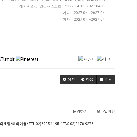
레저＆관광, 건강＆스포츠 2027.04.07~2027.04.09
기타 2027.04.~2027.04.
기타 2027.04.~2027.04.
이전
다음
목록
문의하기
모바일버전
외호텔/해외여행/
TEL
02)6925-1195
/ FAX 02)2178-9276