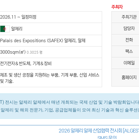
주최자
2026.11 ~ 일정미정
주최기관
담당자
알제리
전화
Palais des Expositions (SAFEX) 알제리, 알제
팩스
3000sqm(㎡)
0.3025 평
이메일
전기전자＆반도체, 기계＆장비
제조 및 생산 공정을 지원하는 부품, 기계 부품, 산업 서비스
홈페이지
및 기술.
ST) 전시는 알제리 알제에서 매년 개최되는 국제 산업 및 기술 박람회입니다.
 알제리 및 해외 전문가, 기업, 공급업체들이 모여 최신 기술과 혁신 솔루
2026 알제리 알제 산업협력 전시회 [ALGES
SMS 문의