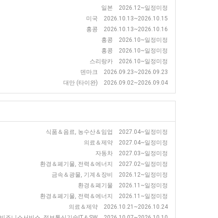
일본 2026.12~일정미정
미국 2026.10.13~2026.10.15
홍콩 2026.10.13~2026.10.16
홍콩 2026.10~일정미정
홍콩 2026.10~일정미정
스리랑카 2026.10~일정미정
덴마크 2026.09.23~2026.09.23
대만 (타이완) 2026.09.02~2026.09.04
식품＆음료, 농수산＆임업 2027.04~일정미정
의료＆제약 2027.04~일정미정
자동차 2027.03~일정미정
환경＆폐기물, 전력＆에너지 2027.02~일정미정
금속＆광물, 기계＆장비 2026.12~일정미정
환경＆폐기물 2026.11~일정미정
환경＆폐기물, 전력＆에너지 2026.11~일정미정
의료＆제약 2026.10.21~2026.10.24
즈니스서비스, 정보통신기술IT＆SW 2026.10.07~2026.10.10