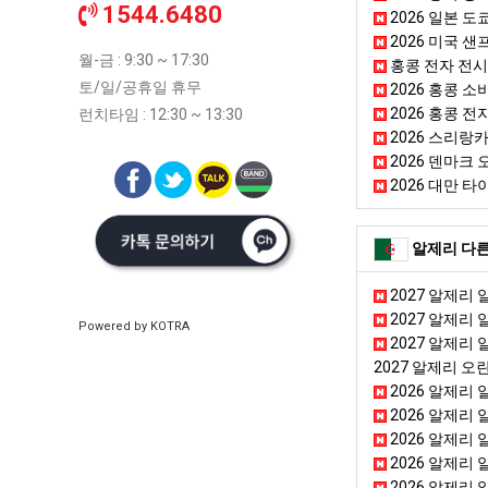
1544.6480
2026 일본 
2026 미국 
월-금 : 9:30 ~ 17:30
홍콩 전자 전
토/일/공휴일 휴무
2026 홍콩 소비재
2026 홍콩 전
런치타임 : 12:30 ~ 13:30
2026 스리랑카
2026 덴마크 오덴
2026 대만 타이
알제리 다른
2027 알제리
2027 알제리
Powered by KOTRA
2027 알제리
2027 알제리 오
2026 알제리
2026 알제리 
2026 알제리 알
2026 알제리
2026 알제리 알