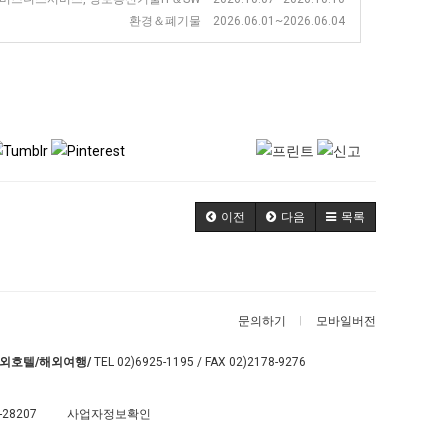
환경＆폐기물 2026.06.01~2026.06.04
이전
다음
목록
문의하기
모바일버전
외호텔/해외여행/
TEL
02)6925-1195
/ FAX 02)2178-9276
-28207
사업자정보확인