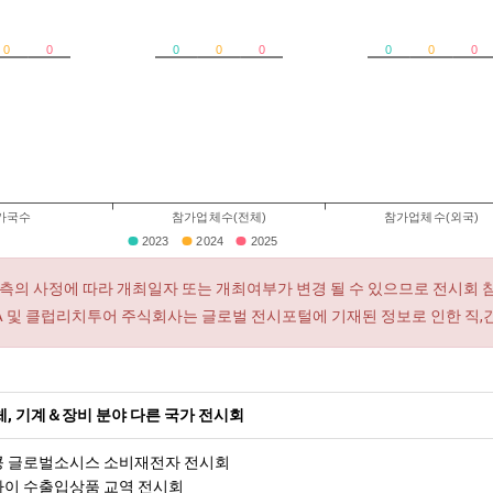
0
0
0
0
0
0
0
0
가국수
참가업체수(전체)
참가업체수(외국)
2023
2024
2025
측의 사정에 따라 개최일자 또는 개최여부가 변경 될 수 있으므로 전시회 
RA 및 클럽리치투어 주식회사는 글로벌 전시포털에 기재된 정보로 인한 직,
, 기계＆장비 분야 다른 국가 전시회
홍콩 글로벌소시스 소비재전자 전시회
상하이 수출입상품 교역 전시회