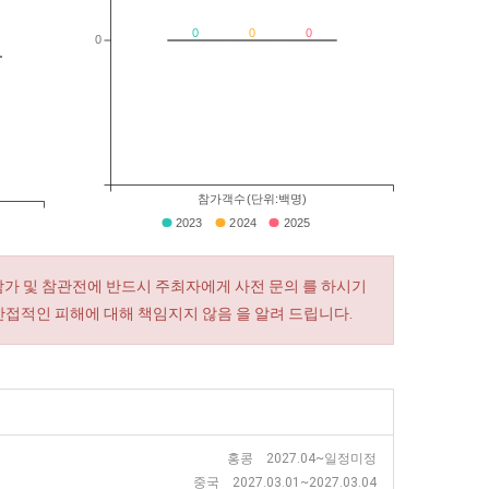
0
0
0
0
참가객수(단위:백명)
2023
2024
2025
참가 및 참관전에 반드시 주최자에게 사전 문의 를 하시기
간접적인 피해에 대해 책임지지 않음 을 알려 드립니다.
홍콩 2027.04~일정미정
중국 2027.03.01~2027.03.04