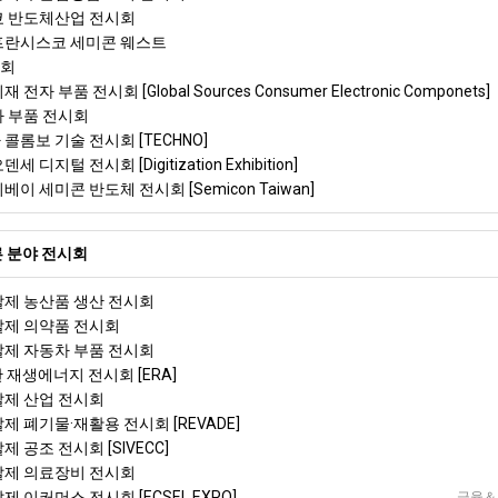
도쿄 반도체산업 전시회
샌프란시스코 세미콘 웨스트
시회
 전자 부품 전시회 [Global Sources Consumer Electronic Componets]
자 부품 전시회
 콜롬보 기술 전시회 [TECHNO]
세 디지털 전시회 [Digitization Exhibition]
베이 세미콘 반도체 전시회 [Semicon Taiwan]
 분야 전시회
 알제 농산품 생산 전시회
 알제 의약품 전시회
 알제 자동차 부품 전시회
란 재생에너지 전시회 [ERA]
 알제 산업 전시회
알제 폐기물·재활용 전시회 [REVADE]
제 공조 전시회 [SIVECC]
 알제 의료장비 전시회
제 이커머스 전시회 [ECSEL EXPO]
금융＆비