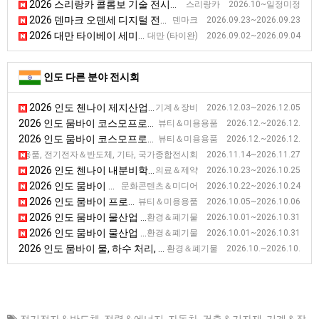
2026 스리랑카 콜롬보 기술 전시회 [TECHNO]
스리랑카 2026.10~일정미정
2026 덴마크 오덴세 디지털 전시회 [Digitization Exhibition]
덴마크 2026.09.23~2026.09.23
2026 대만 타이베이 세미콘 반도체 전시회 [Semicon Taiwan]
대만 (타이완) 2026.09.02~2026.09.04
인도 다른 분야 전시회
2026 인도 첸나이 제지산업 박람회 [Paper Expo South India 2026]
기계＆장비 2026.12.03~2026.12.05
2026 인도 뭄바이 코스모프로프 미용 전시회
뷰티＆미용용품 2026.12.~2026.12.
2026 인도 뭄바이 코스모프로프 미용 전시회
뷰티＆미용용품 2026.12.~2026.12.
2026 인도 뉴델리 소비재 전시회 (IITF) [IITF]
용용품, 전기전자＆반도체, 기타, 국가종합전시회 2026.11.14~2026.11.27
2026 인도 첸나이 내분비학회 전시회 [Endocrine Society Conference(ESICON)]
의료＆제약 2026.10.23~2026.10.25
2026 인도 뭄바이 방송 전시회 [ Broadcast India Show]
문화콘텐츠＆미디어 2026.10.22~2026.10.24
2026 인도 뭄바이 프로패셔널 뷰티 전시회 [Professional Beauty India]
뷰티＆미용용품 2026.10.05~2026.10.06
2026 인도 뭄바이 물산업 전시회
환경＆폐기물 2026.10.01~2026.10.31
2026 인도 뭄바이 물산업 전시회
환경＆폐기물 2026.10.01~2026.10.31
2026 인도 뭄바이 물, 하수 처리, 재활용 전시회
환경＆폐기물 2026.10.~2026.10.