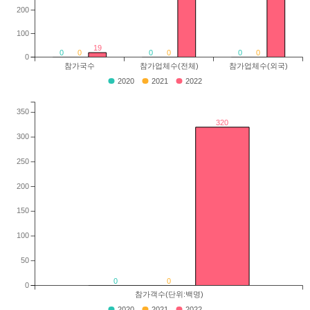
200
100
19
0
0
0
0
0
0
0
참가국수
참가업체수(전체)
참가업체수(외국)
2020
2021
2022
350
320
300
250
200
150
100
50
0
0
0
참가객수(단위:백명)
2020
2021
2022