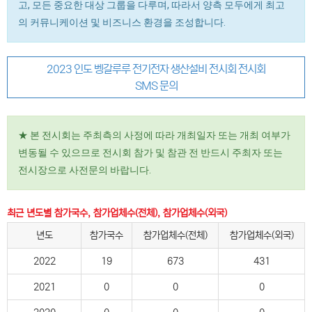
고, 모든 중요한 대상 그룹을 다루며, 따라서 양측 모두에게 최고
의 커뮤니케이션 및 비즈니스 환경을 조성합니다.
2023 인도 벵갈루루 전기전자 생산설비 전시회 전시회
SMS 문의
★ 본 전시회는 주최측의 사정에 따라 개최일자 또는 개최 여부가
변동될 수 있으므로 전시회 참가 및 참관 전 반드시 주최자 또는
전시장으로 사전문의 바랍니다.
최근 년도별 참가국수, 참가업체수(전체), 참가업체수(외국)
년도
참가국수
참가업체수(전체)
참가업체수(외국)
2022
19
673
431
2021
0
0
0