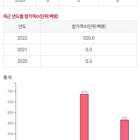
2020
0
0
0
최근 년도별 참가객수(단위:백명)
년도
참가객수(단위:백명)
2022
320.0
2021
0.0
2020
0.0
통계
700
673
600
500
431
400
300