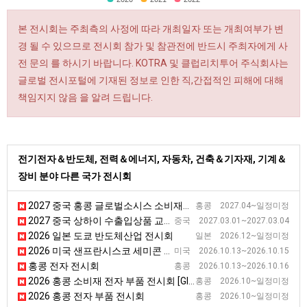
본 전시회는 주최측의 사정에 따라 개최일자 또는 개최여부가 변
경 될 수 있으므로 전시회 참가 및 참관전에 반드시 주최자에게 사
전 문의 를 하시기 바랍니다. KOTRA 및 클럽리치투어 주식회사는
글로벌 전시포털에 기재된 정보로 인한 직,간접적인 피해에 대해
책임지지 않음 을 알려 드립니다.
전기전자＆반도체, 전력＆에너지, 자동차, 건축＆기자재, 기계＆
장비 분야 다른 국가 전시회
2027 중국 홍콩 글로벌소시스 소비재전자 전시회
홍콩 2027.04~일정미정
2027 중국 상하이 수출입상품 교역 전시회
중국 2027.03.01~2027.03.04
2026 일본 도쿄 반도체산업 전시회
일본 2026.12~일정미정
2026 미국 샌프란시스코 세미콘 웨스트
미국 2026.10.13~2026.10.15
홍콩 전자 전시회
홍콩 2026.10.13~2026.10.16
2026 홍콩 소비재 전자 부품 전시회 [Global Sources Consumer Electronic Componets]
홍콩 2026.10~일정미정
2026 홍콩 전자 부품 전시회
홍콩 2026.10~일정미정