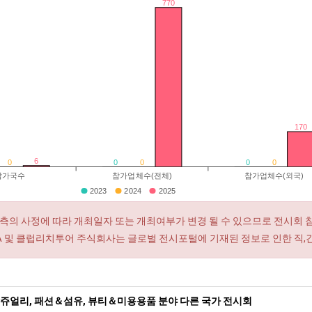
770
170
6
0
0
0
0
0
참가국수
참가업체수(전체)
참가업체수(외국)
2023
2024
2025
측의 사정에 따라 개최일자 또는 개최여부가 변경 될 수 있으므로 전시회 
RA 및 클럽리치투어 주식회사는 글로벌 전시포털에 기재된 정보로 인한 직,
쥬얼리, 패션＆섬유, 뷰티＆미용용품 분야 다른 국가 전시회