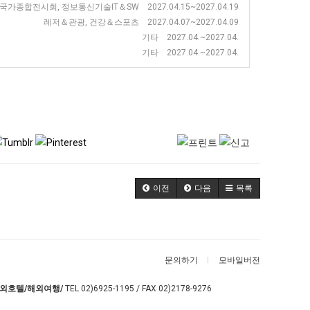
가종합전시회, 정보통신기술IT＆SW 2027.04.15~2027.04.19
레저＆관광, 건강＆스포츠 2027.04.07~2027.04.09
기타 2027.04.~2027.04.
기타 2027.04.~2027.04.
이전
다음
목록
문의하기
모바일버전
외호텔/해외여행/
TEL
02)6925-1195
/ FAX 02)2178-9276