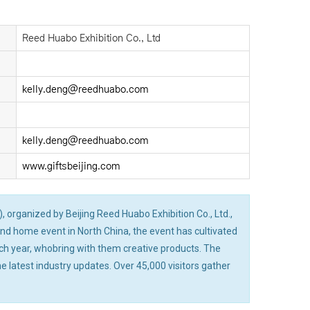
Reed Huabo Exhibition Co., Ltd
kelly.deng@reedhuabo.com
kelly.deng@reedhuabo.com
www.giftsbeijing.com
 organized by Beijing Reed Huabo Exhibition Co., Ltd.,
 and home event in North China, the event has cultivated
ach year, whobring with them creative products. The
e latest industry updates. Over 45,000 visitors gather