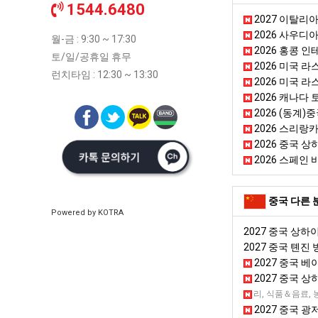
1544.6480
2027 이탈리아
2026 사우디
월-금 : 9:30 ~ 17:30
2026 홍콩 인테
토/일/공휴일 휴무
2026 미국 라
런치타임 : 12:30 ~ 13:30
2026 미국 라
2026 캐나다 토론
2026 (동계
2026 스리랑카
2026 중국 상하
2026 스페인 
중국 다른 
Powered by KOTRA
2027 중국 상하
2027 중국 톈진
2027 중국 베
2027 중국 
2027 중국 청두
뷰티＆미용용품, 국가종합전시회, 쥬얼리, 식품＆음료, 
2027 중국 광