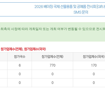
2026 베이징 국제 선물용품 및 공예품 전시회 [Gift 
SMS 문의
주최측의 사정에 따라 개최일자 또는 개최 여부가 변동될 수 있으므로 전시회
 참가업체수(전체), 참가업체수(외국)
참가국수
참가업체수(전체)
참가업체수(외국)
6
770
170
0
0
0
0
0
0