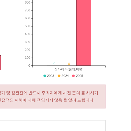
800
700
600
500
400
300
200
100
0
0
0
참가객수(단위:백명)
2023
2024
2025
참가 및 참관전에 반드시 주최자에게 사전 문의 를 하시기
간접적인 피해에 대해 책임지지 않음 을 알려 드립니다.