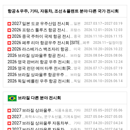
항공＆우주, 기타, 자동차, 조선＆플랜트 분야 다른 국가 전시회
2027 일본 도쿄 우주산업 전시회 [ISIEX]
일본 2027.03.17~2027.03.19
2026 프랑스 툴루즈 항공 전시회 [AEROMART]
프랑스 2026.12.01~2026.12.03
2026 중국 주하이 국제 항공 전시회
중국 2026.11.10~2026.11.15
2026 페루 리마 항공우주 전시회 [SITEDRONE]
페루 2026.11~일정미정
2026 라스베가스 백조자리 항공산업 엑스포 [NBAA-BACE]
미국 2026.10.20~2026.10.22
2026 브라질 상파울루 항공 전시회 [labace]
브라질 2026.08.04~2026.08.06
2026 영국 판버러 항공 우주 전시회 [Farnborough International Air Show]
영국 2026.07.20~2026.12.24
2026 영국 런던 에어 타투 전시회 [RIAT]
영국 2026.07.17~2026.07.19
2026 브라질 상파울루 항공우주 전시회 [SpaceBR Show]
브라질 2026.06.16~2026.06.18
2026 독일 베를린 우주 항공 전시회 [ILA ]
독일 2026.06.10~2026.06.14
브라질 다른 분야 전시회
2027 브라질 상파울루 맥주산업 전시회 [ForBeer]
식품＆음료, 기타 2027.05.05~2027.05.06
2027 브라질 상파울루 플렉소 그래픽, 인쇄, 라벨 및 태그 전시회 [FLEXO & LABELS]
화학＆나노, 문구＆선물, 기계＆장비 2027.05.04~2027.05.05
2027 브라질 상파울루 자동차부품 전시회
기타 2027.04.20~2027.04.24
2027 브라질 상파울루 자동차 부품, 장비 및 서비스 전시회 [Autoparts]
자동차 2027.04.20~2027.04.24