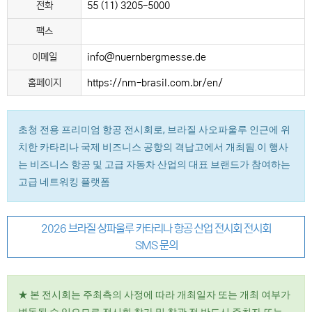
전화
55 (11) 3205-5000
팩스
이메일
info@nuernbergmesse.de
홈페이지
https://nm-brasil.com.br/en/
초청 전용 프리미엄 항공 전시회로, 브라질 사오파울루 인근에 위
치한 카타리나 국제 비즈니스 공항의 격납고에서 개최됨.이 행사
는 비즈니스 항공 및 고급 자동차 산업의 대표 브랜드가 참여하는
고급 네트워킹 플랫폼
2026 브라질 상파울루 카타리나 항공 산업 전시회 전시회
SMS 문의
★ 본 전시회는 주최측의 사정에 따라 개최일자 또는 개최 여부가