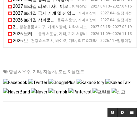
2027 브라질 리오데자네이로 항공우주, 방위 전시회 [LAAD Defence & Security]
방위산업 2027.04.13~2027.04.16
2027 브라질 국제 기계 및 산업 자동화 박람회 [Autocom]
기계＆장비 2027.04~일정미정
2026 브라질 상파울루 철도 산업 전시회 [NT Expo]
물류＆운송, 기계＆장비 2027.04~일정미정
2027 브라질 상파울루 플라스틱 전시회 [FEIPLASTIC]
생활용품＆가구, 기계＆장비, 화학＆나노 2027.03.15~2027.03.19
2026 브라질 상파울루 국제 물류 산업 전시회 [Movimat]
물류＆운송, 기타, 기계＆장비 2026.11.09~2026.11.13
2026 브라질 상파울루 카나비스 산업 전시회 [EXPOCANNABIS BRASIL]
건강＆스포츠, 바이오, 기타, 의료＆제약 2026.11~일정미정
항공＆우주
,
기타
,
자동차
,
조선＆플랜트