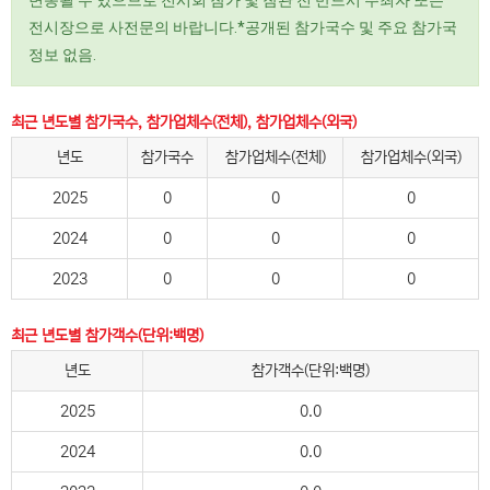
변동될 수 있으므로 전시회 참가 및 참관 전 반드시 주최자 또는
전시장으로 사전문의 바랍니다.*공개된 참가국수 및 주요 참가국
정보 없음.
최근 년도별 참가국수, 참가업체수(전체), 참가업체수(외국)
년도
참가국수
참가업체수(전체)
참가업체수(외국)
2025
0
0
0
2024
0
0
0
2023
0
0
0
최근 년도별 참가객수(단위:백명)
년도
참가객수(단위:백명)
2025
0.0
2024
0.0