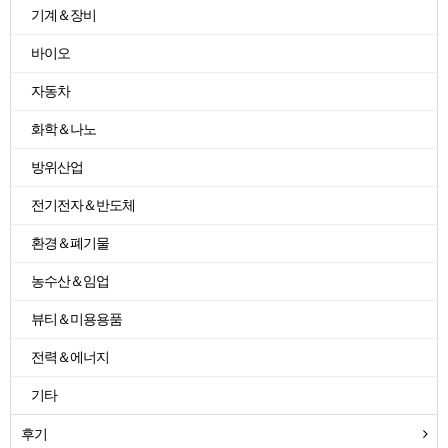
기계＆장비
바이오
자동차
화학＆나노
방위산업
전기전자＆반도체
환경＆폐기물
농수산＆임업
뷰티＆미용용품
전력＆에너지
기타
후기