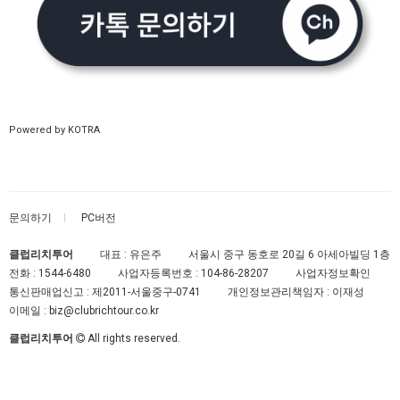
Powered by KOTRA
문의하기
PC버전
클럽리치투어
대표 : 유은주
서울시 중구 동호로 20길 6 아세아빌딩 1층
전화 :
1544-6480
사업자등록번호 :
104-86-28207
사업자정보확인
통신판매업신고 :
제2011-서울중구-0741
개인정보관리책임자 : 이재성
이메일 :
biz@clubrichtour.co.kr
클럽리치투어
All rights reserved.