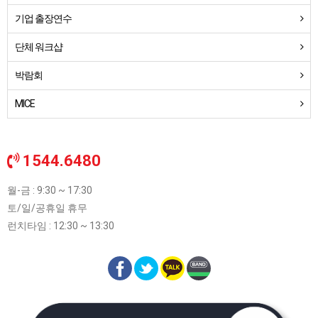
기업 출장연수
단체 워크샵
박람회
MICE
1544.6480
월-금 : 9:30 ~ 17:30
토/일/공휴일 휴무
런치타임 : 12:30 ~ 13:30