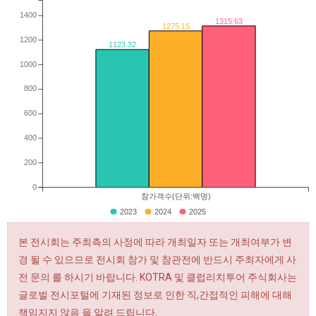
1400
1315.63
1275.15
1200
1123.32
1000
800
600
400
200
0
참가객수(단위:백명)
2023
2024
2025
본 전시회는 주최측의 사정에 따라 개최일자 또는 개최여부가 변
경 될 수 있으므로 전시회 참가 및 참관전에 반드시 주최자에게 사
전 문의 를 하시기 바랍니다. KOTRA 및 클럽리치투어 주식회사는
글로벌 전시포털에 기재된 정보로 인한 직,간접적인 피해에 대해
책임지지 않음 을 알려 드립니다.