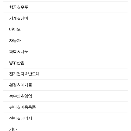
항공＆우주
기계＆장비
바이오
자동차
화학＆나노
방위산업
전기전자＆반도체
환경＆폐기물
농수산＆임업
뷰티＆미용용품
전력＆에너지
기타