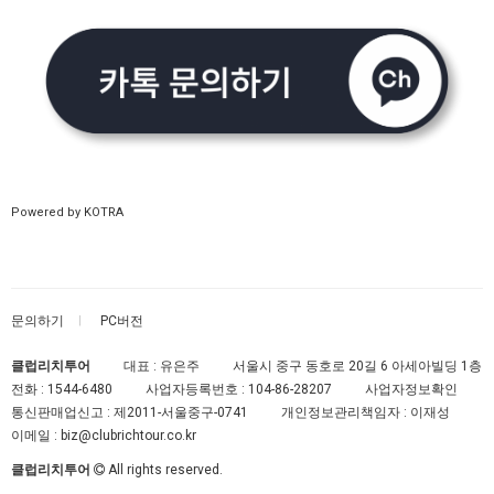
Powered by KOTRA
문의하기
PC버전
클럽리치투어
대표 : 유은주
서울시 중구 동호로 20길 6 아세아빌딩 1층
전화 :
1544-6480
사업자등록번호 :
104-86-28207
사업자정보확인
통신판매업신고 :
제2011-서울중구-0741
개인정보관리책임자 : 이재성
이메일 :
biz@clubrichtour.co.kr
클럽리치투어
All rights reserved.