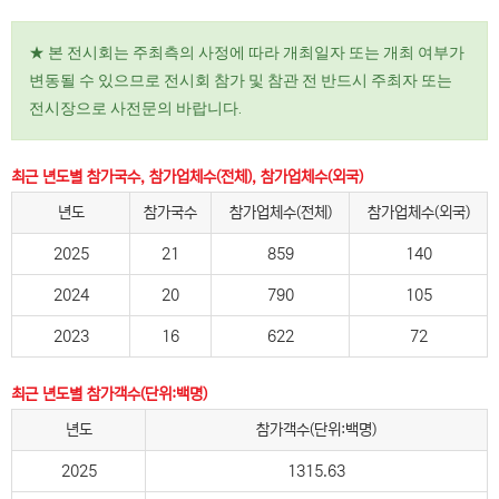
★ 본 전시회는 주최측의 사정에 따라 개최일자 또는 개최 여부가
변동될 수 있으므로 전시회 참가 및 참관 전 반드시 주최자 또는
전시장으로 사전문의 바랍니다.
최근 년도별 참가국수, 참가업체수(전체), 참가업체수(외국)
년도
참가국수
참가업체수(전체)
참가업체수(외국)
2025
21
859
140
2024
20
790
105
2023
16
622
72
최근 년도별 참가객수(단위:백명)
년도
참가객수(단위:백명)
2025
1315.63