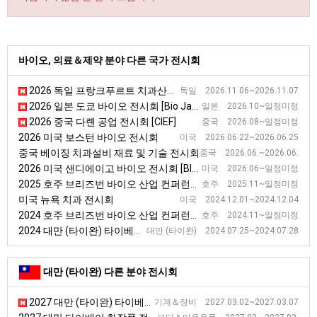
바이오, 의료＆제약 분야 다른 국가 전시회
2026 독일 프랑크푸르트 치과산업 정보 전시회 [infotage FACHDENTAL Frankfurt]
독일 2026.11.06~2026.11.07
2026 일본 도쿄 바이오 전시회 [Bio Japan]
일본 2026.10~일정미정
2026 중국 다롄 공업 전시회 [CIEF]
중국 2026.08~일정미정
2026 미국 보스턴 바이오 전시회
미국 2026.06.22~2026.06.25
중국 베이징 치과설비 재료 및 기술 전시회
중국 2026.06.~2026.06.
2026 미국 샌디에이고 바이오 전시회 [BIO USA]
미국 2026.06~일정미정
2025 호주 브리즈번 바이오 산업 컨퍼런스 및 전시회 [AusBiotech]
호주 2025.11~일정미정
미국 뉴욕 치과 전시회
미국 2024.12.01~2024.12.04
2024 호주 브리즈번 바이오 산업 컨퍼런스 및 전시회
호주 2024.11~일정미정
2024 대만 (타이완) 타이베이 생물과학 기술 전시회 [BIO Asia-Taiwan]
대만 (타이완) 2024.07.25~2024.07.28
대만 (타이완) 다른 분야 전시회
2027 대만 (타이완) 타이베이 공작기계 전시회 [TIMTOS]
기계＆장비 2027.03.02~2027.03.07