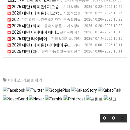
2027 대만 타이베이 화장품 전시회(뷰티월드)
뷰티＆미용용품 2027.03.~2027.03.
2026 대만 (타이완) 까오슝 호텔, 레스토랑 기기 및 베이커리장비 전시회 [KAOHSIUNG HORECA]
기계＆장비 2026.10.22~2026.10.25
2026 대만 (타이완) 까오슝 식품 전시회 [KAOHSIUNG FOOD SHOW]
식품＆음료 2026.10.22~2026.10.25
2026 대만 (타이완) 하드웨어 전시회 [THS]
기계＆장비, 건축＆기자재, 금속＆광물 2026.10.20~2026.10.22
2026 대만 (타이완) 금속재료 및 정밀가공장비 전시회 [IMT]
금속＆광물, 기계＆장비 2026.10.20~2026.10.22
2026 대만 타이베이 에너지 전시회 [Energy Taiwan]
전력＆에너지 2026.10.14~2026.10.16
2026 대만 타이베이 국제 물 산업 전시회 [TIWW]
환경＆폐기물, 기타 2026.10.14~2026.10.16
2026 대만 (타이완) 타이베이 유아용품 전시회
기타 2026.10.08~2026.10.11
2026 대만 (타이완) 타이베이 유아용품 전시회 [TBME]
유아·아동＆교육＆임산부 2026.10.08~2026.10.11
바이오
,
의료＆제약