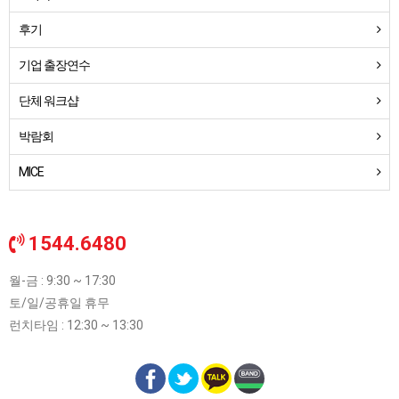
후기
기업 출장연수
단체 워크샵
박람회
MICE
1544.6480
월-금 : 9:30 ~ 17:30
토/일/공휴일 휴무
런치타임 : 12:30 ~ 13:30