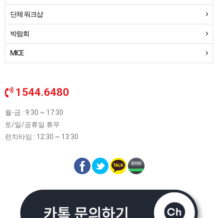
단체 워크샵
박람회
MICE
1544.6480
월-금 : 9:30 ~ 17:30
토/일/공휴일 휴무
런치타임 : 12:30 ~ 13:30