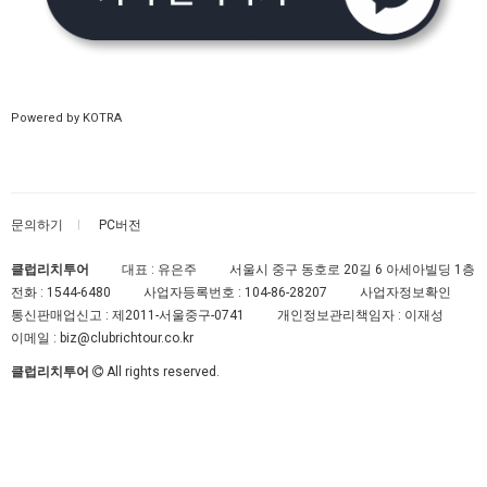
Powered by KOTRA
문의하기
PC버전
클럽리치투어
대표 : 유은주
서울시 중구 동호로 20길 6 아세아빌딩 1층
전화 :
1544-6480
사업자등록번호 :
104-86-28207
사업자정보확인
통신판매업신고 :
제2011-서울중구-0741
개인정보관리책임자 : 이재성
이메일 :
biz@clubrichtour.co.kr
클럽리치투어
All rights reserved.