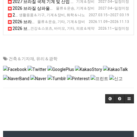
2027 브라질 국제 기계 및 산업 자동화 박람회 [Autocom]
기계＆장비 2027.04~일정미정
2026 브라질 상파울루 철도 산업 전시회 [NT Expo]
물류＆운송, 기계＆장비 2027.04~일정미정
2027 브라질 상파울루 플라스틱 전시회 [FEIPLASTIC]
생활용품＆가구, 기계＆장비, 화학＆나노 2027.03.15~2027.03.19
2026 브라질 상파울루 국제 물류 산업 전시회 [Movimat]
물류＆운송, 기타, 기계＆장비 2026.11.09~2026.11.13
2026 브라질 상파울루 카나비스 산업 전시회 [EXPOCANNABIS BRASIL]
건강＆스포츠, 바이오, 기타, 의료＆제약 2026.11~일정미정
건축＆기자재
,
유리＆광학