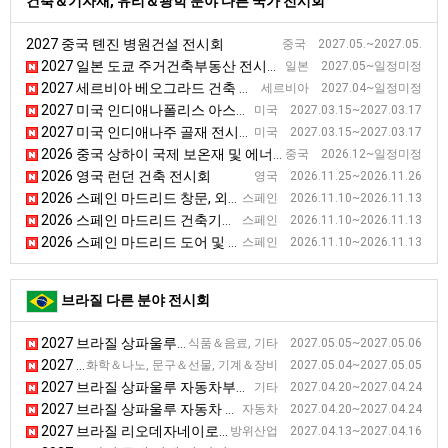
건축＆기자재, 유리＆광학 분야 다른 국가 전시회
2027 중국 톈진 병원건설 전시회
중국 2027.05.~2027.05.
2027 일본 도쿄 주거건축부동산 전시회 [BREX]
일본 2027.05~일정미정
2027 세르비아 베오그라드 건축 전시회 [SEEBBE]
세르비아 2027.04~일정미정
2027 미국 인디애나폴리스 아스팔트 전시회 [WOA]
미국 2027.03.15~2027.03.17
2027 미국 인디애나주 골재 전시회 [AGG1]
미국 2027.03.15~2027.03.17
2026 중국 상하이 국제 보온재 및 에너지 절약 기술 전시회 [TIM EXPO]
중국 2026.12~일정미정
2026 영국 런던 건축 전시회
영국 2026.11.25~2026.11.26
2026 스페인 마드리드 창문, 외벽 전시회 [VETECO]
스페인 2026.11.10~2026.11.13
2026 스페인 마드리드 건축기술 전시회 [CONSTRUTEC]
스페인 2026.11.10~2026.11.13
2026 스페인 마드리드 도어 및 자동화 전시회 [SMART DOORS]
스페인 2026.11.10~2026.11.13
브라질 다른 분야 전시회
2027 브라질 상파울루 맥주산업 전시회 [ForBeer]
식품＆음료, 기타 2027.05.05~2027.05.06
2027 브라질 상파울루 플렉소 그래픽, 인쇄, 라벨 및 태그 전시회 [FLEXO & LABELS]
화학＆나노, 문구＆선물, 기계＆장비 2027.05.04~2027.05.05
2027 브라질 상파울루 자동차부품 전시회
기타 2027.04.20~2027.04.24
2027 브라질 상파울루 자동차 부품, 장비 및 서비스 전시회 [Autoparts]
자동차 2027.04.20~2027.04.24
2027 브라질 리오데자네이로 항공우주, 방위 전시회 [LAAD Defence & Security]
방위산업 2027.04.13~2027.04.16