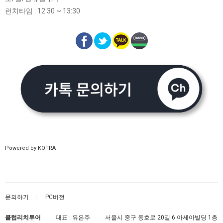
런치타임 : 12:30 ~ 13:30
Powered by KOTRA
문의하기
PC버전
클럽리치투어
대표 : 유은주
서울시 중구 동호로 20길 6 아세아빌딩 1층