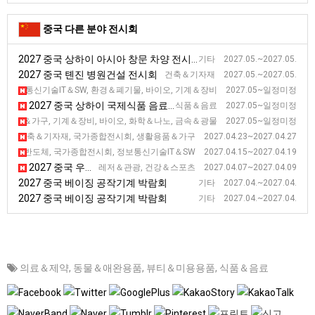
중국 다른 분야 전시회
2027 중국 상하이 아시아 창문 차양 전시회
기타 2027.05.~2027.05.
2027 중국 톈진 병원건설 전시회
건축＆기자재 2027.05.~2027.05.
2027 중국 베이징 과학기술산업 전시회 [CHITEX]
정보통신기술IT＆SW, 환경＆폐기물, 바이오, 기계＆장비 2027.05~일정미정
2027 중국 상하이 국제식품 음료 전시회
식품＆음료 2027.05~일정미정
2027 중국 청두 서부 국제 전시회 [WCIF]
활용품＆가구, 기계＆장비, 바이오, 화학＆나노, 금속＆광물 2027.05~일정미정
2027 중국 광저우 춘계 수출입 상품 교역 전시회 (2기)
건축＆기자재, 국가종합전시회, 생활용품＆가구 2027.04.23~2027.04.27
2027 중국 광저우 춘계 수출입 상품 교역 전시회 (1기)
자＆반도체, 국가종합전시회, 정보통신기술IT＆SW 2027.04.15~2027.04.19
2027 중국 우한 국제 헬스 전시회 [WHE]
레저＆관광, 건강＆스포츠 2027.04.07~2027.04.09
2027 중국 베이징 공작기계 박람회
기타 2027.04.~2027.04.
2027 중국 베이징 공작기계 박람회
기타 2027.04.~2027.04.
의료＆제약
,
동물＆애완용품
,
뷰티＆미용용품
,
식품＆음료