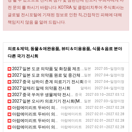
경 될 수 있으므로 전시회 참가 및 참관전에 반드시 주최자에게 사
전 문의 를 하시기 바랍니다. KOTRA 및 클럽리치투어 주식회사는
글로벌 전시포털에 기재된 정보로 인한 직,간접적인 피해에 대해
책임지지 않음 을 알려 드립니다.
의료＆제약, 동물＆애완용품, 뷰티＆미용용품, 식품＆음료 분야
다른 국가 전시회
2027 일본 도쿄 의약품 및 화장품 제조 전시회 [Interphex]
일본 2027.05~일정미정
2027 일본 도쿄 의약품 원료 및 중간체 전시회 [CPhI]
일본 2027.04~일정미정
2027 중국 상하이 춘계 의료기기 전시회
중국 2027.04~일정미정
2027 알제리 알제 의약품 전시회
알제리 2027.04~일정미정
2027 중국 쑤저우 생물제약 전시회(BIO China) [BIO China]
중국 2027.03.10~2027.03.12
2027 일본 오사카 의료기기 전시회(Medical)
일본 2027.03~일정미정
아랍에미리트 두바이 의료진단기기 전시회
아랍에미리트 2027.02.01~2027.02.28
아랍에미리트 두바이 의료진단기기 전시회
아랍에미리트 2027.02.01~2027.02.28
아랍에미리트 두바이 의료진단기기 전시회
아랍에미리트 2027.02.01~2027.02.28
아랍에미리트 두바이 의료진단기기 전시회
아랍에미리트 2027.02.01~2027.02.28