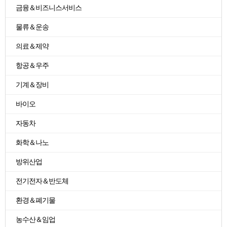
금융＆비즈니스서비스
물류＆운송
의료＆제약
항공＆우주
기계＆장비
바이오
자동차
화학＆나노
방위산업
전기전자＆반도체
환경＆폐기물
농수산＆임업