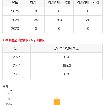
년도
참가국수
참가업체수(전체)
참가업체수(외국)
2025
0
0
0
2024
25
200
30
2023
0
0
0
최근 년도별 참가객수(단위:백명)
년도
참가객수(단위:백명)
2025
0.0
2024
195.0
2023
0.0
통계
220
200
200
180