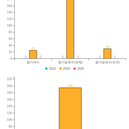
160
140
120
100
80
60
40
30
25
20
0
0
0
0
0
0
0
참가국수
참가업체수(전체)
참가업체수(외국)
2023
2024
2025
220
195
200
180
160
140
120
100
80