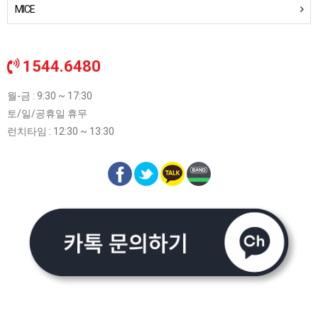
MICE
1544.6480
월-금 : 9:30 ~ 17:30
토/일/공휴일 휴무
런치타임 : 12:30 ~ 13:30