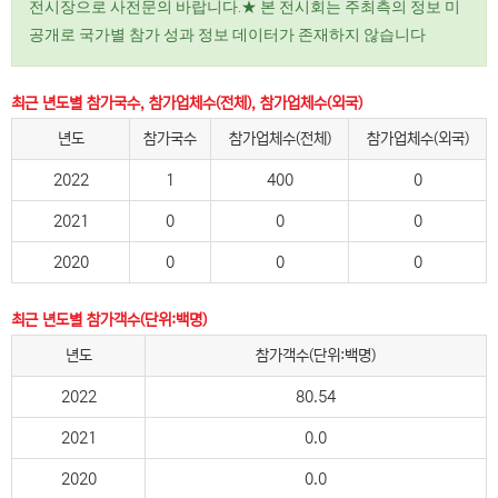
전시장으로 사전문의 바랍니다.★ 본 전시회는 주최측의 정보 미
공개로 국가별 참가 성과 정보 데이터가 존재하지 않습니다
최근 년도별 참가국수, 참가업체수(전체), 참가업체수(외국)
년도
참가국수
참가업체수(전체)
참가업체수(외국)
2022
1
400
0
2021
0
0
0
2020
0
0
0
최근 년도별 참가객수(단위:백명)
년도
참가객수(단위:백명)
2022
80.54
2021
0.0
2020
0.0