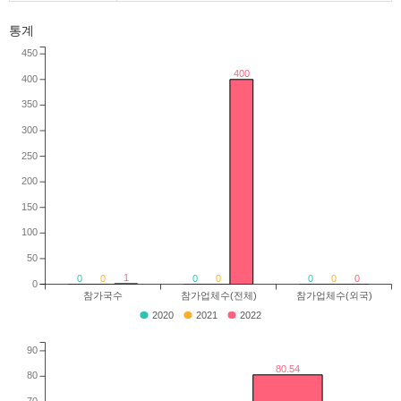
통계
450
400
400
350
300
250
200
150
100
50
1
0
0
0
0
0
0
0
0
참가국수
참가업체수(전체)
참가업체수(외국)
2020
2021
2022
90
80.54
80
70