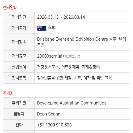
전시안내
개최기간
2026.03.13 ~ 2026.03.14
개최국가
호주
Brisbane Event and Exhibition Centre 호주, 브리
개최장소
즈번
개최규모
20000sqm(㎡)
0.3025 평
산업분야
건강＆스포츠, 의료＆제약, 기계＆장비
전시품목
장애인들을 위한 재활, 치료, 여가 및 직업 교육
주최자
주최기관
Developing Australian Communities
담당자
Deon Spann
전화
+61 1300 910 503