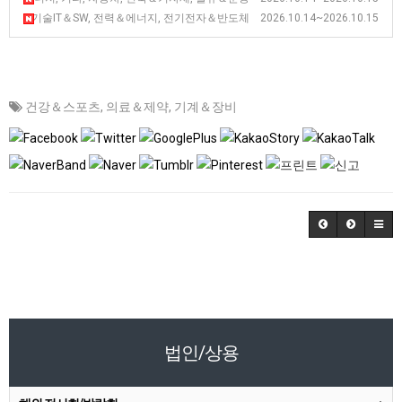
2026 호주 시드니 모빌리티 라이브 전시회 [Mobility Live Australia]
신기술IT＆SW, 전력＆에너지, 전기전자＆반도체 2026.10.14~2026.10.15
건강＆스포츠
,
의료＆제약
,
기계＆장비
법인/상용