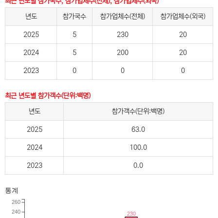
최근 년도별 참가국수, 참가업체수(전체), 참가업체수(외국)
년도
참가국수
참가업체수(전체)
참가업체수(외국)
2025
5
230
20
2024
5
200
20
2023
0
0
0
최근 년도별 참가객수(단위:백명)
년도
참가객수(단위:백명)
2025
63.0
2024
100.0
2023
0.0
통계
260
240
230