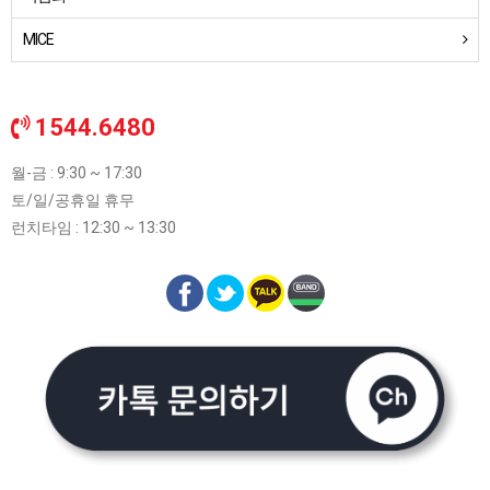
MICE
1544.6480
월-금 : 9:30 ~ 17:30
토/일/공휴일 휴무
런치타임 : 12:30 ~ 13:30