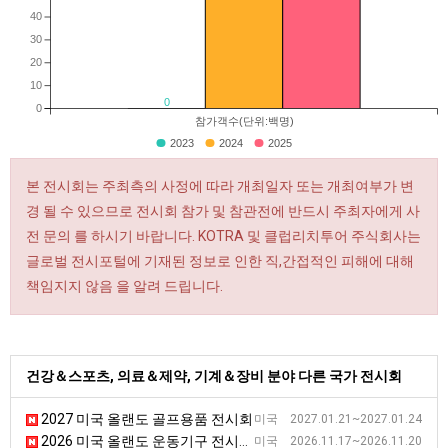
40
30
20
10
0
0
참가객수(단위:백명)
2023
2024
2025
본 전시회는 주최측의 사정에 따라 개최일자 또는 개최여부가 변
경 될 수 있으므로 전시회 참가 및 참관전에 반드시 주최자에게 사
전 문의 를 하시기 바랍니다. KOTRA 및 클럽리치투어 주식회사는
글로벌 전시포털에 기재된 정보로 인한 직,간접적인 피해에 대해
책임지지 않음 을 알려 드립니다.
건강＆스포츠, 의료＆제약, 기계＆장비 분야 다른 국가 전시회
2027 미국 올랜도 골프용품 전시회
미국 2027.01.21~2027.01.24
2026 미국 올랜도 운동기구 전시회 [AB SHOW]
미국 2026.11.17~2026.11.20