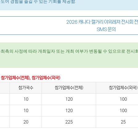
웃도어 경험을 즐길 수 있는 기회를 제공함.
2026 캐나다 캘거리 야외레져 전시회 
SMS 문의
주최측의 사정에 따라 개최일자 또는 개최 여부가 변동될 수 있으므로 전시회
 참가업체수(전체), 참가업체수(외국)
참가국수
참가업체수(전체)
참가업체수(외국)
10
120
100
10
120
100
20
225
25