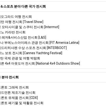
＆스포츠 분야 다른 국가 전시회
 베오그라드 여행 전시회
턴 여행 전시회 [Travel Show]
 모터사이클 및 스쿠터 전시회 [Intermot]
브르노 카라반 전시회
쿄 레저&서비스산업 전시회 [L&S]
 부에노스아이레스 관광 전시회 [FIT America Latina]
리드리히샤펜 수상 스포츠 전시회 [INTERBOOT]
 보트 전시회 [Cannes Yachting Festival]
스탄 국제 관광 및 여행 박람회
 4x4 아웃도어 전시회 [National 4x4 Outdoors Show]
 분야 전시회
 토론토 그래픽 전시회
 애드먼튼 제조기술 전시회
토론토 유제품 전시회 [CDX]
 토론토 폐기물 및 재활용 전시회