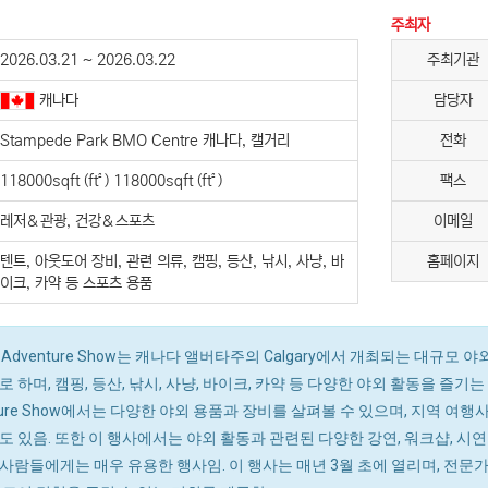
주최자
2026.03.21 ~ 2026.03.22
주최기관
캐나다
담당자
Stampede Park BMO Centre 캐나다, 캘거리
전화
118000sqft (ft²) 118000sqft (ft²)
팩스
레저＆관광, 건강＆스포츠
이메일
텐트, 아웃도어 장비, 관련 의류, 캠핑, 등산, 낚시, 사냥, 바
홈페이지
이크, 카약 등 스포츠 용품
door Adventure Show는 캐나다 앨버타주의 Calgary에서 개최되는 대
 하며, 캠핑, 등산, 낚시, 사냥, 바이크, 카약 등 다양한 야외 활동을 즐기는 
venture Show에서는 다양한 야외 용품과 장비를 살펴볼 수 있으며, 지역 
있음. 또한 이 행사에서는 야외 활동과 관련된 다양한 강연, 워크샵, 시연 등도 제공
사람들에게는 매우 유용한 행사임. 이 행사는 매년 3월 초에 열리며, 전문