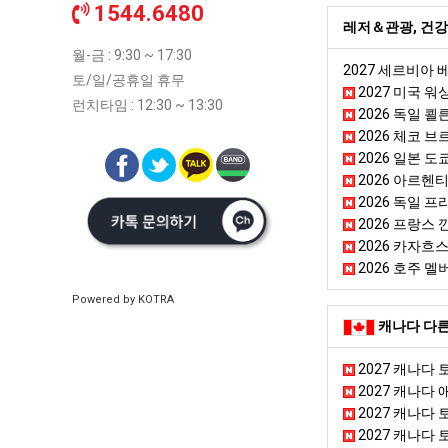
1544.6480
레저＆관광, 건강
월-금 : 9:30 ~ 17:30
2027 세르비아
토/일/공휴일 휴무
2027 미국 워싱
런치타임 : 12:30 ~ 13:30
2026 독일 쾰른
2026 체코 
2026 일본 도
2026 아르헨티나
2026 독일 프
2026 프랑스 깐느
2026 카자흐
2026 호주 멜버른
Powered by KOTRA
캐나다 다른
2027 캐나다
2027 캐나다
2027 캐나다 
2027 캐나다