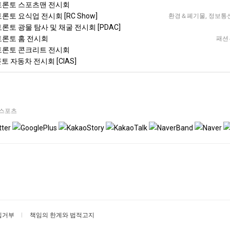
 토론토 스포츠맨 전시회
토론토 요식업 전시회 [RC Show]
환경＆폐기물, 정보통신기술
토론토 광물 탐사 및 채굴 전시회 [PDAC]
 토론토 홈 전시회
패션＆
 토론토 콘크리트 전시회
토 자동차 전시회 [CIAS]
스포츠
집거부
책임의 한계와 법적고지