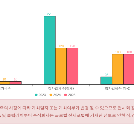
225
120
120
100
100
25
10
10
참가국수
참가업체수(전체)
참가업체수(외국)
2023
2024
2025
측의 사정에 따라 개최일자 또는 개최여부가 변경 될 수 있으므로 전시회 
RA 및 클럽리치투어 주식회사는 글로벌 전시포털에 기재된 정보로 인한 직,