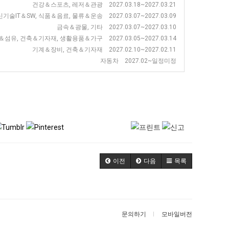
건강＆스포츠, 레저＆관광 2027.03.18~2027.03.21
IT＆SW, 식품＆음료, 물류＆운송 2027.03.07~2027.03.09
금속＆광물, 기타 2027.03.07~2027.03.10
섬유, 건축＆기자재, 생활용품＆가구 2027.03.05~2027.03.14
기계＆장비, 건축＆기자재 2027.02.10~2027.02.11
자동차 2027.02~일정미정
이전
다음
목록
문의하기
모바일버전