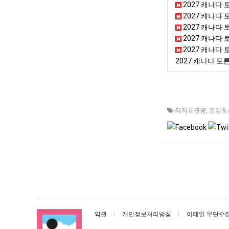
2027 캐나다
2027 캐나다 
2027 캐나다 
2027 캐나다
2027 캐나다
2027 캐나다 토론
레저＆관광
,
건강＆
약관
개인정보처리방침
이메일 무단수