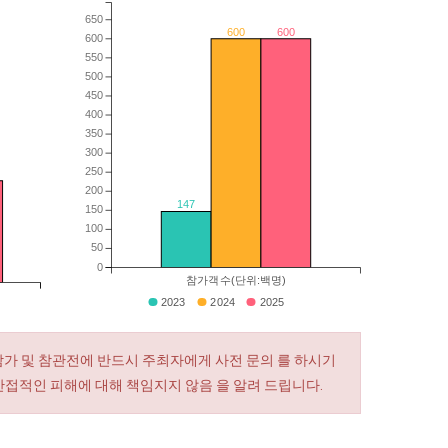
650
600
600
600
550
500
450
400
350
300
250
200
147
150
100
50
0
참가객수(단위:백명)
2023
2024
2025
참가 및 참관전에 반드시 주최자에게 사전 문의 를 하시기
간접적인 피해에 대해 책임지지 않음 을 알려 드립니다.