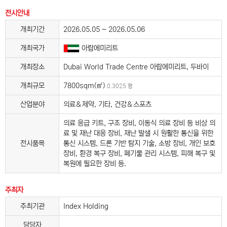
전시안내
개최기간
2026.05.05 ~ 2026.05.06
개최국가
아랍에미리트
개최장소
Dubai World Trade Centre 아랍에미리트, 두바이
개최규모
7800sqm(㎡)
0.3025 평
산업분야
의료＆제약, 기타, 건강＆스포츠
의료 응급 키트, 구조 장비, 이동식 의료 장비 등 비상 의
료 및 재난 대응 장비, 재난 발샐 시 원활한 통신을 위한
전시품목
통신 시스템, 드론 기반 탐지 기술, 소방 장비, 개인 보호
장비, 환경 복구 장비, 폐기물 관리 시스템, 피해 복구 및
복원에 필요한 장비 등.
주최자
주최기관
Index Holding
담당자