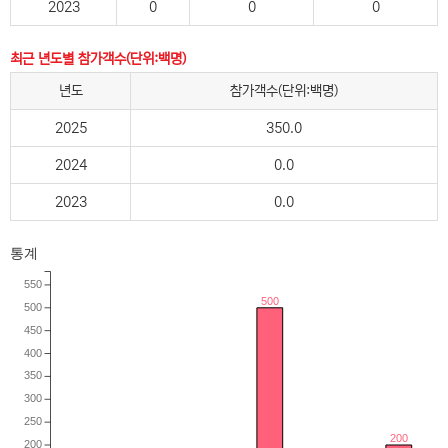
2023
0
0
0
최근 년도별 참가객수(단위:백명)
년도
참가객수(단위:백명)
2025
350.0
2024
0.0
2023
0.0
통계
550
500
500
450
400
350
300
250
200
200