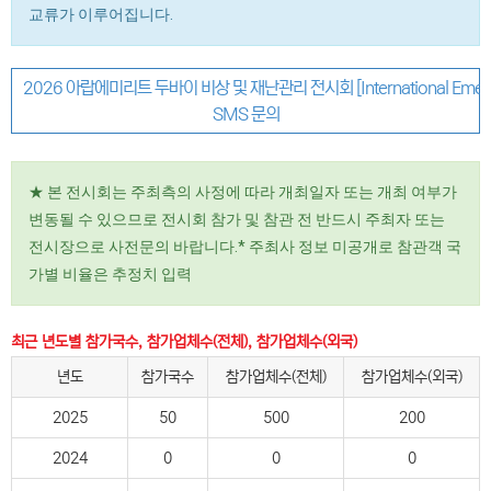
교류가 이루어집니다.
2026 아랍에미리트 두바이 비상 및 재난관리 전시회 [International Emergen
SMS 문의
★ 본 전시회는 주최측의 사정에 따라 개최일자 또는 개최 여부가
변동될 수 있으므로 전시회 참가 및 참관 전 반드시 주최자 또는
전시장으로 사전문의 바랍니다.* 주최사 정보 미공개로 참관객 국
가별 비율은 추정치 입력
최근 년도별 참가국수, 참가업체수(전체), 참가업체수(외국)
년도
참가국수
참가업체수(전체)
참가업체수(외국)
2025
50
500
200
2024
0
0
0