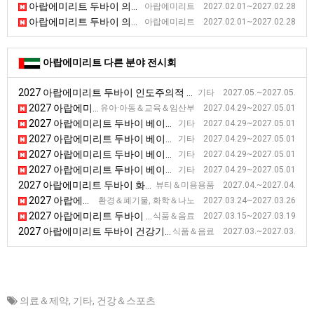
아랍에미리트 두바이 의료진단기기 전시회
아랍에미리트 2027.02.01~2027.02.28
아랍에미리트 두바이 의료진단기기 전시회
아랍에미리트 2027.02.01~2027.02.28
아랍에미리트 다른 분야 전시회
2027 아랍에미리트 두바이 인도주의적 지원 및 개발 전시회
기타 2027.05.~2027.05.
2027 아랍에미리트 두바이 베이비 키즈 용품 엑스포
유아·아동＆교육＆임산부 2027.04.29~2027.05.01
2027 아랍에미리트 두바이 베이비 키즈 용품 엑스포
기타 2027.04.29~2027.05.01
2027 아랍에미리트 두바이 베이비 키즈 용품 엑스포
기타 2027.04.29~2027.05.01
2027 아랍에미리트 두바이 베이비 키즈 용품 엑스포
기타 2027.04.29~2027.05.01
2027 아랍에미리트 두바이 베이비 키즈 용품 엑스포
기타 2027.04.29~2027.05.01
2027 아랍에미리트 두바이 화장품, 미용 전시회
뷰티＆미용용품 2027.04.~2027.04.
2027 아랍에미리트 두바이 플라스틱 고무 전시회 [Arab Plast]
환경＆폐기물, 화학＆나노 2027.03.24~2027.03.26
2027 아랍에미리트 두바이 식품 전시회 [GULFOOD]
식품＆음료 2027.03.15~2027.03.19
2027 아랍에미리트 두바이 건강기능식품 전시회
식품＆음료 2027.03.~2027.03.
의료＆제약
,
기타
,
건강＆스포츠