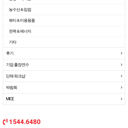
농수산＆임업
뷰티＆미용용품
전력＆에너지
기타
후기
기업 출장연수
단체 워크샵
박람회
MICE
1544.6480