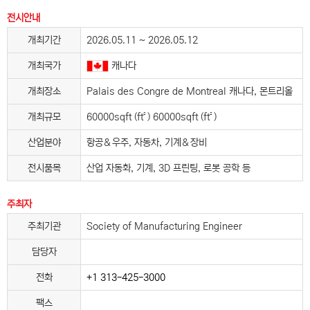
전시안내
개최기간
2026.05.11 ~ 2026.05.12
개최국가
캐나다
개최장소
Palais des Congre de Montreal 캐나다, 몬트리올
개최규모
60000sqft (ft²) 60000sqft (ft²)
산업분야
항공＆우주, 자동차, 기계＆장비
전시품목
산업 자동화, 기계, 3D 프린팅, 로봇 공학 등
주최자
주최기관
Society of Manufacturing Engineer
담당자
전화
+1 313-425-3000
팩스