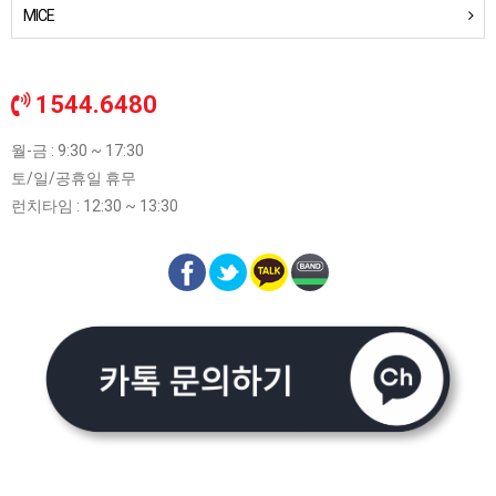
MICE
1544.6480
월-금 : 9:30 ~ 17:30
토/일/공휴일 휴무
런치타임 : 12:30 ~ 13:30