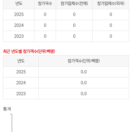
년도
참가국수
참가업체수(전체)
참가업체수(외국)
2025
0
0
0
2024
0
0
0
2023
0
0
0
최근 년도별 참가객수(단위:백명)
년도
참가객수(단위:백명)
2025
0.0
2024
0.0
2023
0.0
통계