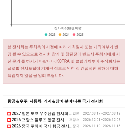
참가객수(단위:백명)
2023
2024
2025
본 전시회는 주최측의 사정에 따라 개최일자 또는 개최여부가 변
경 될 수 있으므로 전시회 참가 및 참관전에 반드시 주최자에게 사
전 문의 를 하시기 바랍니다. KOTRA 및 클럽리치투어 주식회사는
글로벌 전시포털에 기재된 정보로 인한 직,간접적인 피해에 대해
책임지지 않음 을 알려 드립니다.
항공＆우주, 자동차, 기계＆장비 분야 다른 국가 전시회
2027 일본 도쿄 우주산업 전시회 [ISIEX]
일본 2027.03.17~2027.03.19
2026 프랑스 툴루즈 항공 전시회 [AEROMART]
프랑스 2026.12.01~2026.12.03
2026 중국 주하이 국제 항공 전시회
중국 2026.11.10~2026.11.15