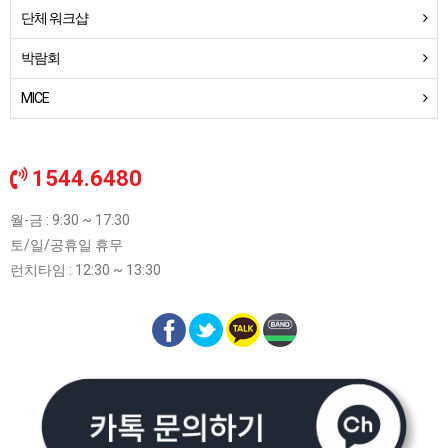
단체 워크샵
박람회
MICE
1544.6480
월-금 : 9:30 ~ 17:30
토/일/공휴일 휴무
런치타임 : 12:30 ~ 13:30