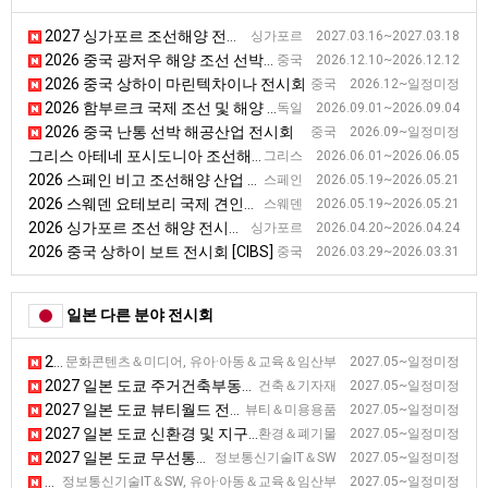
2027 싱가포르 조선해양 전시회
싱가포르 2027.03.16~2027.03.18
2026 중국 광저우 해양 조선 선박기술 전시회
중국 2026.12.10~2026.12.12
2026 중국 상하이 마린텍차이나 전시회
중국 2026.12~일정미정
2026 함부르크 국제 조선 및 해양 전시회(SMM)
독일 2026.09.01~2026.09.04
2026 중국 난통 선박 해공산업 전시회
중국 2026.09~일정미정
그리스 아테네 포시도니아 조선해양 전시회
그리스 2026.06.01~2026.06.05
2026 스페인 비고 조선해양 산업 전시회 [NAVALIA]
스페인 2026.05.19~2026.05.21
2026 스웨덴 요테보리 국제 견인선 전시회 [ITS]
스웨덴 2026.05.19~2026.05.21
2026 싱가포르 조선 해양 전시회 [SMW]
싱가포르 2026.04.20~2026.04.24
2026 중국 상하이 보트 전시회 [CIBS]
중국 2026.03.29~2026.03.31
일본 다른 분야 전시회
2027 일본 도쿄 게임 마켓 전시회
문화콘텐츠＆미디어, 유아·아동＆교육＆임산부 2027.05~일정미정
2027 일본 도쿄 주거건축부동산 전시회 [BREX]
건축＆기자재 2027.05~일정미정
2027 일본 도쿄 뷰티월드 전시회
뷰티＆미용용품 2027.05~일정미정
2027 일본 도쿄 신환경 및 지구온난화 방지 전시회
환경＆폐기물 2027.05~일정미정
2027 일본 도쿄 무선통신 전시회 [WIRELESS JAPAN]
정보통신기술IT＆SW 2027.05~일정미정
2027 일본 도쿄 교육 종합 전시회
정보통신기술IT＆SW, 유아·아동＆교육＆임산부 2027.05~일정미정