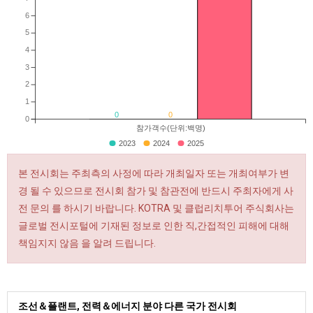
6
5
4
3
2
1
0
0
0
참가객수(단위:백명)
2023
2024
2025
본 전시회는 주최측의 사정에 따라 개최일자 또는 개최여부가 변
경 될 수 있으므로 전시회 참가 및 참관전에 반드시 주최자에게 사
전 문의 를 하시기 바랍니다. KOTRA 및 클럽리치투어 주식회사는
글로벌 전시포털에 기재된 정보로 인한 직,간접적인 피해에 대해
책임지지 않음 을 알려 드립니다.
조선＆플랜트, 전력＆에너지 분야 다른 국가 전시회