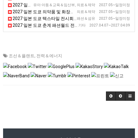
2027 일본 도쿄 펨텍 전시회
유아·아동＆교육＆임산부, 의료＆제약 2027.05~일정미정
2027 일본 도쿄 의약품 및 화장품 제조 전시회 [Interphex]
의료＆제약 2027.05~일정미정
2027 일본 도쿄 텍스타일 전시회 [JFW]
패션＆섬유 2027.05~일정미정
2027 일본 도쿄 춘계 패션월드 전시회
기타 2027.04.07~2027.04.09
조선＆플랜트
,
전력＆에너지