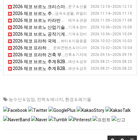
2026 체코 브르노 크리스마스 전시회 [Christmas Market]
문구＆선물 2026.12.10~2026.12.13
2026 체코 브르노 추계 광물 및 보석 제품 전시회 [Minerals Brno]
금속＆광물, 쥬얼리 2026.11.14~2026.11.15
2026 체코 브르노 카라반 전시회
레저＆관광 2026.11.05~2026.11.08
2026 체코 브르노 산업기술 전시회 [MSV]
기계＆장비 2026.10.06~2026.10.09
2026 체코 브르노 공작기계 전시회 [IMT]
기계＆장비 2026.10.06~2026.10.09
2026 체코 프라하 국제 뷰티 전시회 [FOR BEAUTY]
뷰티＆미용용품 2026.10.02~2026.10.03
2026 체코 프라하 게임 전시회 [FOR GAMES]
문화콘텐츠＆미디어 2026.10.02~2026.10.04
2026 체코 프라하 건축 무역 전시회 [FOR ARCH]
건축＆기자재 2026.09.16~2026.09.19
2026 체코 브르노 추계 B2B 신발, 가죽 전시회 [KABO]
패션＆섬유 2026.08.21~2026.08.23
2026 체코 브르노 추계 B2B 패션 전시회 [STYL]
패션＆섬유 2026.08.21~2026.08.23
농수산＆임업
,
전력＆에너지
,
환경＆폐기물