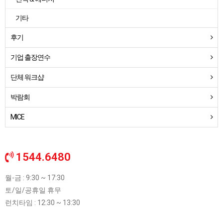
기타
후기
기업 출장연수
단체 워크샵
박람회
MICE
1544.6480
월-금 : 9:30 ~ 17:30
토/일/공휴일 휴무
런치타임 : 12:30 ~ 13:30