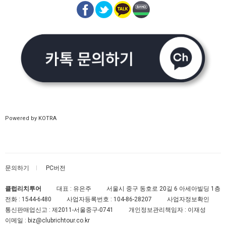
Powered by KOTRA
문의하기
PC버전
클럽리치투어
대표 : 유은주
서울시 중구 동호로 20길 6 아세아빌딩 1층
전화 :
1544-6480
사업자등록번호 :
104-86-28207
사업자정보확인
통신판매업신고 :
제2011-서울중구-0741
개인정보관리책임자 : 이재성
이메일 :
biz@clubrichtour.co.kr