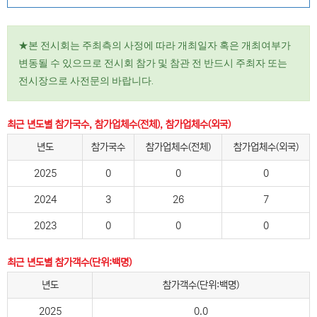
★본 전시회는 주최측의 사정에 따라 개최일자 혹은 개최여부가
변동될 수 있으므로 전시회 참가 및 참관 전 반드시 주최자 또는
전시장으로 사전문의 바랍니다.
최근 년도별 참가국수, 참가업체수(전체), 참가업체수(외국)
년도
참가국수
참가업체수(전체)
참가업체수(외국)
2025
0
0
0
2024
3
26
7
2023
0
0
0
최근 년도별 참가객수(단위:백명)
년도
참가객수(단위:백명)
2025
0.0