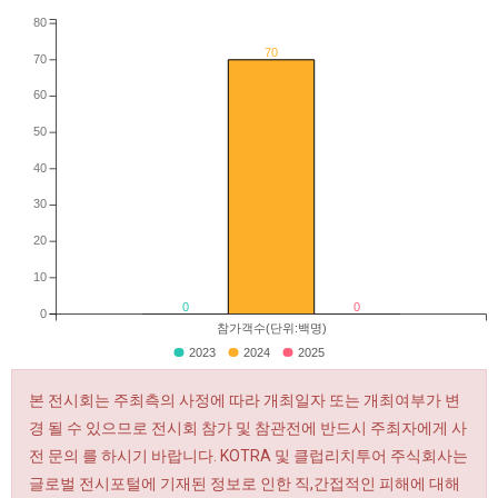
80
70
70
60
50
40
30
20
10
0
0
0
참가객수(단위:백명)
2023
2024
2025
본 전시회는 주최측의 사정에 따라 개최일자 또는 개최여부가 변
경 될 수 있으므로 전시회 참가 및 참관전에 반드시 주최자에게 사
전 문의 를 하시기 바랍니다. KOTRA 및 클럽리치투어 주식회사는
글로벌 전시포털에 기재된 정보로 인한 직,간접적인 피해에 대해