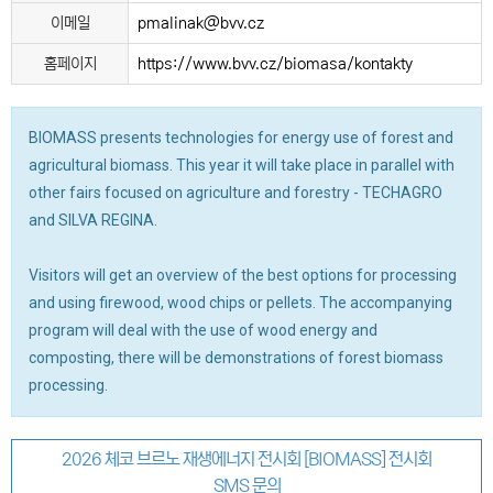
이메일
pmalinak@bvv.cz
홈페이지
https://www.bvv.cz/biomasa/kontakty
BIOMASS presents technologies for energy use of forest and
agricultural biomass. This year it will take place in parallel with
other fairs focused on agriculture and forestry - TECHAGRO
and SILVA REGINA.
Visitors will get an overview of the best options for processing
and using firewood, wood chips or pellets. The accompanying
program will deal with the use of wood energy and
composting, there will be demonstrations of forest biomass
processing.
2026 체코 브르노 재생에너지 전시회 [BIOMASS] 전시회
SMS 문의