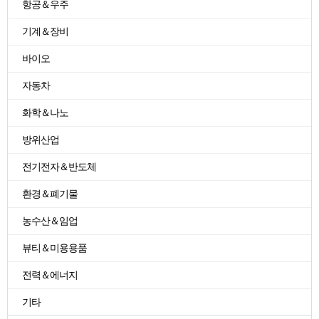
항공＆우주
기계＆장비
바이오
자동차
화학＆나노
방위산업
전기전자＆반도체
환경＆폐기물
농수산＆임업
뷰티＆미용용품
전력＆에너지
기타