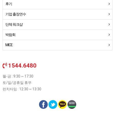
후기
기업 출장연수
단체 워크샵
박람회
MICE
1544.6480
월-금 : 9:30 ~ 17:30
토/일/공휴일 휴무
런치타임 : 12:30 ~ 13:30