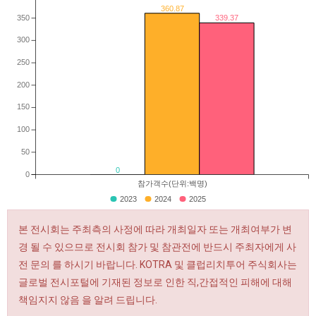
360.87
350
339.37
300
250
200
150
100
50
0
0
참가객수(단위:백명)
2023
2024
2025
본 전시회는 주최측의 사정에 따라 개최일자 또는 개최여부가 변
경 될 수 있으므로 전시회 참가 및 참관전에 반드시 주최자에게 사
전 문의 를 하시기 바랍니다. KOTRA 및 클럽리치투어 주식회사는
글로벌 전시포털에 기재된 정보로 인한 직,간접적인 피해에 대해
책임지지 않음 을 알려 드립니다.