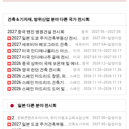
건축＆기자재, 방위산업 분야 다른 국가 전시회
2027 중국 톈진 병원건설 전시회
중국 2027.05.~2027.05.
2027 일본 도쿄 주거건축부동산 전시회 [BREX]
일본 2027.05~일정미정
2027 세르비아 베오그라드 건축 전시회 [SEEBBE]
세르비아 2027.04~일정미정
2027 미국 인디애나폴리스 아스팔트 전시회 [WOA]
미국 2027.03.15~2027.03.17
2027 미국 인디애나주 골재 전시회 [AGG1]
미국 2027.03.15~2027.03.17
2026 중국 상하이 국제 보온재 및 에너지 절약 기술 전시회 [TIM EXPO]
중국 2026.12~일정미정
2026 영국 런던 건축 전시회
영국 2026.11.25~2026.11.26
2026 스페인 마드리드 창문, 외벽 전시회 [VETECO]
스페인 2026.11.10~2026.11.13
2026 스페인 마드리드 건축기술 전시회 [CONSTRUTEC]
스페인 2026.11.10~2026.11.13
2026 스페인 마드리드 도어 및 자동화 전시회 [SMART DOORS]
스페인 2026.11.10~2026.11.13
일본 다른 분야 전시회
2027 일본 도쿄 게임 마켓 전시회
문화콘텐츠＆미디어, 유아·아동＆교육＆임산부 2027.05~일정미정
2027 일본 도쿄 주거건축부동산 전시회 [BREX]
건축＆기자재 2027.05~일정미정