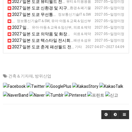
2027 일본 도쿄 뷰티월드 전시회
뷰티＆미용용품 2027.05~일정미정
2027 일본 도쿄 신환경 및 지구온난화 방지 전시회
환경＆폐기물 2027.05~일정미정
2027 일본 도쿄 무선통신 전시회 [WIRELESS JAPAN]
정보통신기술IT＆SW 2027.05~일정미정
2027 일본 도쿄 교육 종합 전시회
정보통신기술IT＆SW, 유아·아동＆교육＆임산부 2027.05~일정미정
2027 일본 도쿄 펨텍 전시회
유아·아동＆교육＆임산부, 의료＆제약 2027.05~일정미정
2027 일본 도쿄 의약품 및 화장품 제조 전시회 [Interphex]
의료＆제약 2027.05~일정미정
2027 일본 도쿄 텍스타일 전시회 [JFW]
패션＆섬유 2027.05~일정미정
2027 일본 도쿄 춘계 패션월드 전시회
기타 2027.04.07~2027.04.09
건축＆기자재
,
방위산업