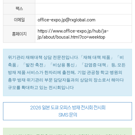
팩스
이메일
office-expo.jp@rxglobal.com
https://www.office-expo.jp/hub/ja-
홈페이지
jp/about/bousai.html?co=weektop
위기관리·재해대책 상담 전문전입니다.「재해 대책 제품」 「비
축품」 「발전·축전」 「비상용 통신」 「감염증 대책」 등, 모든
방재 제품·서비스가 한자리에 출전해, 기업·관공청·학교·병원의
총무·방재·위기관리 부문 담당자들과의 상담의 장소로서 해마다
규모를 확대하고 있는 전시회입니다
2026 일본 도쿄 오피스 방재 전시회 전시회
SMS 문의