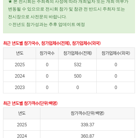
★ 본 전시회는 주최측의 사정에 따라 개최일자 또는 개최 여부가
변동될 수 있으므로 전시회 참가 및 참관 전 반드시 주최자 또는
전시장으로 사전문의 바랍니다.
ㅇ전년도 참가성과는 추후 업데이트 예정
최근 년도별 참가국수, 참가업체수(전체), 참가업체수(외국)
년도
참가국수
참가업체수(전체)
참가업체수(외국)
2025
0
532
0
2024
0
500
0
2023
0
0
0
최근 년도별 참가객수(단위:백명)
년도
참가객수(단위:백명)
2025
339.37
2024
360.87