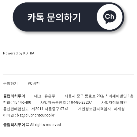
Powered by KOTRA
문의하기
PC버전
클럽리치투어
대표 : 유은주
서울시 중구 동호로 20길 6 아세아빌딩 1층
전화 :
1544-6480
사업자등록번호 :
104-86-28207
사업자정보확인
통신판매업신고 :
제2011-서울중구-0741
개인정보관리책임자 : 이재성
이메일 :
biz@clubrichtour.co.kr
클럽리치투어
All rights reserved.