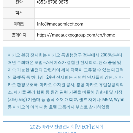
전화
(853) 8798 9675
팩스
이메일
info@macaomiecf.com
홈페이지
https://macauexpogroup.com/en/home
마카오 환경 전시회는 마카오 특별행정구 정부에서 2008년부터
매년 주최해온 포럼+쇼케이스가 결합된 전시회로, 탄소 중립 및
지속 가능한 발전과 관련하여 세계 각국이 교류할 수 있는 대표적
인 플랫폼 중 하나임. 24년 전시회는 저명한 연사들의 강연과 마
카오 환경보호국, 마카오 수자원 공사, 홍콩·마카오 유럽상공회의
소, 폐기물 관리 협회 등 환경 관련 기관을 비롯해 칭화대 및 저장
(Zhejiang) 기술대 등 중국 소재 대학교, 샌즈 차이나, MGM, Wynn
등 마카오의 여러 대형 호텔 그룹까지 부스로 참가하였음.
2025 마카오 환경 전시회 [MIECF] 전시회