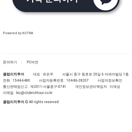
Powered by KOTRA
문의하기
PC버전
클럽리치투어
대표 : 유은주
서울시 중구 동호로 20길 6 아세아빌딩 1층
전화 :
1544-6480
사업자등록번호 :
104-86-28207
사업자정보확인
통신판매업신고 :
제2011-서울중구-0741
개인정보관리책임자 : 이재성
이메일 :
biz@clubrichtour.co.kr
클럽리치투어
All rights reserved.