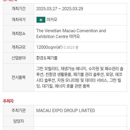
개최기간
2025.03.27 ~ 2025.03.29
마카오
개최국가
The Venetian Macao Convention and
개최장소
Exhibition Centre 마카오
개최규모
12000sqm(㎡)
0.3025 평
산업분야
환경＆폐기물
그린 모빌리티, 재생가능 에너지, 수자원 및 폐수관리 솔
루션, 친환경 생활용품, 페기물 관리 솔루션, 토양, 에코
전시품목
시티 솔루션, 자원 모니터링 및 데이터 서비스, 그린 빌
딩, 대기질, 에너지 효율 관련 품목
주최자
주최기관
MACAU EXPO GROUP LIMITED
담당자