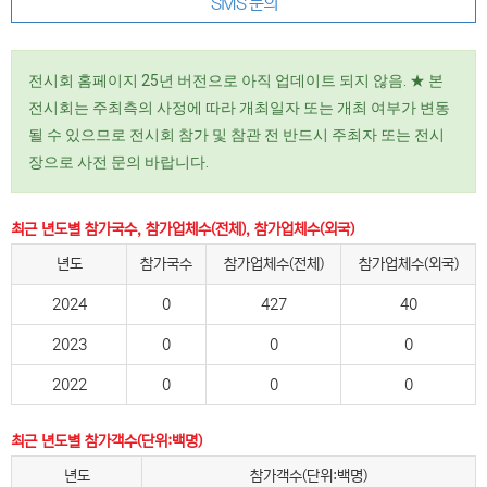
SMS 문의
전시회 홈페이지 25년 버전으로 아직 업데이트 되지 않음. ★ 본
전시회는 주최측의 사정에 따라 개최일자 또는 개최 여부가 변동
될 수 있으므로 전시회 참가 및 참관 전 반드시 주최자 또는 전시
장으로 사전 문의 바랍니다.
최근 년도별 참가국수, 참가업체수(전체), 참가업체수(외국)
년도
참가국수
참가업체수(전체)
참가업체수(외국)
2024
0
427
40
2023
0
0
0
2022
0
0
0
최근 년도별 참가객수(단위:백명)
년도
참가객수(단위:백명)