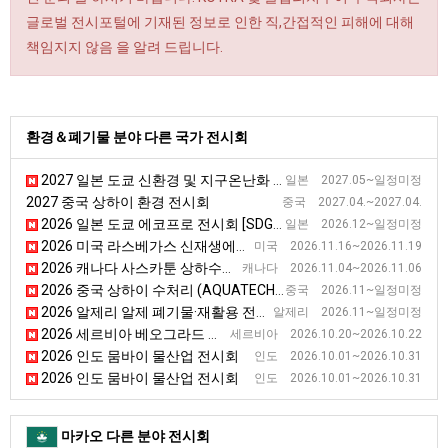
글로벌 전시포털에 기재된 정보로 인한 직,간접적인 피해에 대해
책임지지 않음 을 알려 드립니다.
환경＆폐기물 분야 다른 국가 전시회
2027 일본 도쿄 신환경 및 지구온난화 방지 전시회
일본 2027.05~일정미정
2027 중국 상하이 환경 전시회
중국 2027.04.~2027.04.
2026 일본 도쿄 에코프로 전시회 [SDGs Week]
일본 2026.12~일정미정
2026 미국 라스베가스 신재생에너지 전시회 [RE+]
미국 2026.11.16~2026.11.19
2026 캐나다 사스카툰 상하수도 설비 전시회 [SWWA Annual Conference]
캐나다 2026.11.04~2026.11.06
2026 중국 상하이 수처리 (AQUATECH) 전시회 [AQUATECH CHINA]
중국 2026.11~일정미정
2026 알제리 알제 폐기물·재활용 전시회 [REVADE]
알제리 2026.11~일정미정
2026 세르비아 베오그라드 환경, 자원 보호 전시회
세르비아 2026.10.20~2026.10.22
2026 인도 뭄바이 물산업 전시회
인도 2026.10.01~2026.10.31
2026 인도 뭄바이 물산업 전시회
인도 2026.10.01~2026.10.31
마카오 다른 분야 전시회