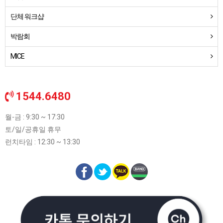
단체 워크샵
박람회
MICE
1544.6480
월-금 : 9:30 ~ 17:30
토/일/공휴일 휴무
런치타임 : 12:30 ~ 13:30