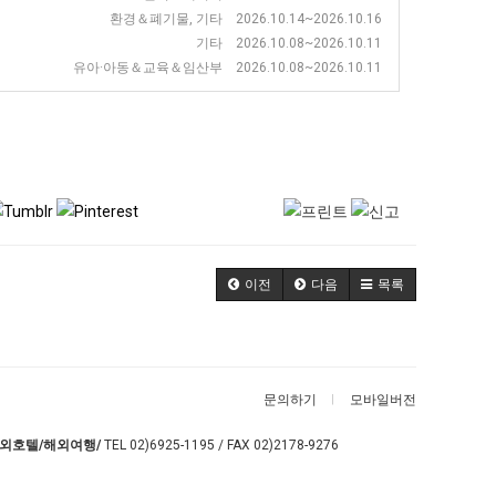
환경＆폐기물, 기타 2026.10.14~2026.10.16
기타 2026.10.08~2026.10.11
유아·아동＆교육＆임산부 2026.10.08~2026.10.11
이전
다음
목록
문의하기
모바일버전
외호텔/해외여행/
TEL
02)6925-1195
/ FAX 02)2178-9276