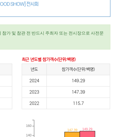
FOOD SHOW] 전시회
 참가 및 참관 전 반드시 주최자 또는 전시장으로 사전문
최근 년도별 참가객수(단위:백명)
년도
참가객수(단위:백명)
2024
149.29
2023
147.39
2022
115.7
160
149.29
147.39
140