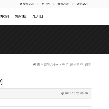
몽골원정대
로그인
회원가입
정보찾기
단체여행
여행정보
커뮤니티
홈 > 법인/상용 > 해외 전시회/박람회
]
2025.10.23 00:00