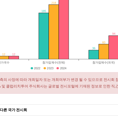
218
185
94
60
36
12
12
참가국수
참가업체수(전체)
참가업체수(외국)
2022
2023
2024
측의 사정에 따라 개최일자 또는 개최여부가 변경 될 수 있으므로 전시회 
RA 및 클럽리치투어 주식회사는 글로벌 전시포털에 기재된 정보로 인한 직,
다른 국가 전시회