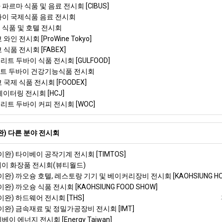
 파르마 식품 및 음료 전시회 [CIBUS]
상하이 국제식품 음료 전시회
르 식품 및 호텔 전시회
와인 전시회 [ProWine Tokyo]
 식품 전시회 [FABEX]
리트 두바이 식품 전시회 [GULFOOD]
리트 두바이 건강기능식품 전시회
 국제 식품 전시회 [FOODEX]
케이터링 전시회 [HCJ]
리트 두바이 커피 전시회 [WOC]
완) 다른 분야 전시회
타이완) 타이베이 공작기계 전시회 [TIMTOS]
이베이 화장품 전시회(뷰티월드)
타이완) 까오슝 호텔, 레스토랑 기기 및 베이커리장비 전시회 [KAOHSIUNG HO
이완) 까오슝 식품 전시회 [KAOHSIUNG FOOD SHOW]
타이완) 하드웨어 전시회 [THS]
타이완) 금속재료 및 정밀가공장비 전시회 [IMT]
베이 에너지 전시회 [Energy Taiwan]