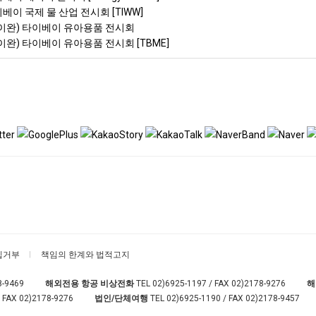
이베이 국제 물 산업 전시회 [TIWW]
(타이완) 타이베이 유아용품 전시회
타이완) 타이베이 유아용품 전시회 [TBME]
집거부
책임의 한계와 법적고지
8-9469
해외전용 항공 비상전화
TEL
02)6925-1197
/ FAX 02)2178-9276
해
 FAX 02)2178-9276
법인/단체여행
TEL
02)6925-1190
/ FAX 02)2178-9457