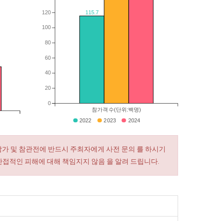
120
115.7
100
80
60
40
20
0
참가객수(단위:백명)
2022
2023
2024
참가 및 참관전에 반드시 주최자에게 사전 문의 를 하시기
간접적인 피해에 대해 책임지지 않음 을 알려 드립니다.