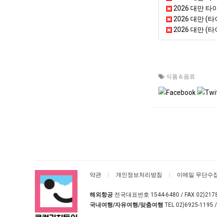
2026 대만 타
2026 대만 
2026 대만 (
식품＆음료
약관
개인정보처리방침
이메일 무단수
해외항공
전국대표번호
1544-6480
/ FAX 02)217
국내여행/자유여행/맞춤여행
TEL
02)6925-1195
/