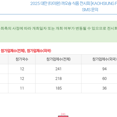
2025 대만 (타이완) 까오슝 식품 전시회 [KAOHSIUNG 
SMS 문의
주최측의 사정에 따라 개최일자 또는 개최 여부가 변동될 수 있으므로 전시회
 참가업체수(전체), 참가업체수(외국)
참가국수
참가업체수(전체)
참가업체수(외국)
12
241
94
12
218
60
11
185
36
241