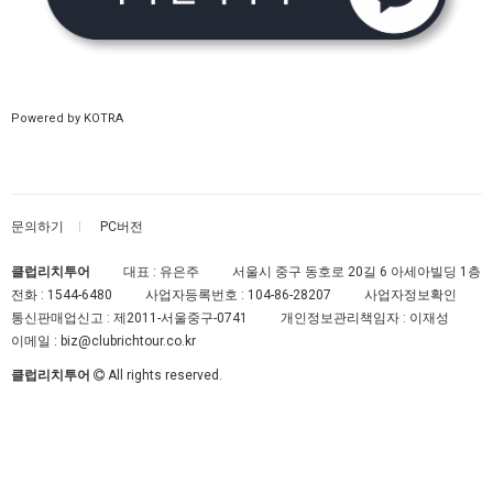
Powered by KOTRA
문의하기
PC버전
클럽리치투어
대표 : 유은주
서울시 중구 동호로 20길 6 아세아빌딩 1층
전화 :
1544-6480
사업자등록번호 :
104-86-28207
사업자정보확인
통신판매업신고 :
제2011-서울중구-0741
개인정보관리책임자 : 이재성
이메일 :
biz@clubrichtour.co.kr
클럽리치투어
All rights reserved.