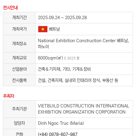
전시안내
개최기간
2025.09.24 ~ 2025.09.28
베트남
개최국가
National Exhibition Construction Center 베트남,
개최장소
하노이
개최규모
6000sqm(㎡)
0.3025 평
산업분야
건축＆기자재, 기타, 기계＆장비
전시품목
건설, 건축자재, 실내외 인테리어 장식, 부동산 등
주최자
VIETBUILD CONSTRUCTION INTERNATIONAL
주최기관
EXHIBITION ORGANIZATION CORPORATION
담당자
Dinh Ngoc Truc (Maria)
전화
(+84) 0978-607-987