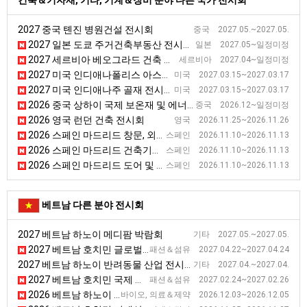
건축＆기자재, 기타, 기계＆장비 분야 다른 국가 전시회
2027 중국 톈진 병원건설 전시회
중국 2027.05.~2027.05.
2027 일본 도쿄 주거건축부동산 전시회 [BREX]
일본 2027.05~일정미정
2027 세르비아 베오그라드 건축 전시회 [SEEBBE]
세르비아 2027.04~일정미정
2027 미국 인디애나폴리스 아스팔트 전시회 [WOA]
미국 2027.03.15~2027.03.17
2027 미국 인디애나주 골재 전시회 [AGG1]
미국 2027.03.15~2027.03.17
2026 중국 상하이 국제 보온재 및 에너지 절약 기술 전시회 [TIM EXPO]
중국 2026.12~일정미정
2026 영국 런던 건축 전시회
영국 2026.11.25~2026.11.26
2026 스페인 마드리드 창문, 외벽 전시회 [VETECO]
스페인 2026.11.10~2026.11.13
2026 스페인 마드리드 건축기술 전시회 [CONSTRUTEC]
스페인 2026.11.10~2026.11.13
2026 스페인 마드리드 도어 및 자동화 전시회 [SMART DOORS]
스페인 2026.11.10~2026.11.13
베트남 다른 분야 전시회
2027 베트남 하노이 메디팜 박람회
기타 2027.05.~2027.05.
2027 베트남 호치민 글로벌 소싱페어 전시회
패션＆섬유 2027.04.22~2027.04.24
2027 베트남 하노이 반려동물 산업 전시회
기타 2027.04.~2027.04.
2027 베트남 호치민 국제 의류, 섬유 및 섬유 기술 무역 전시회
패션＆섬유 2027.02.24~2027.02.26
2026 베트남 하노이 의료·병원 및 제약 전시회
바이오, 의료＆제약 2026.12.03~2026.12.05