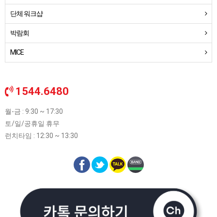
단체 워크샵
박람회
MICE
1544.6480
월-금 : 9:30 ~ 17:30
토/일/공휴일 휴무
런치타임 : 12:30 ~ 13:30