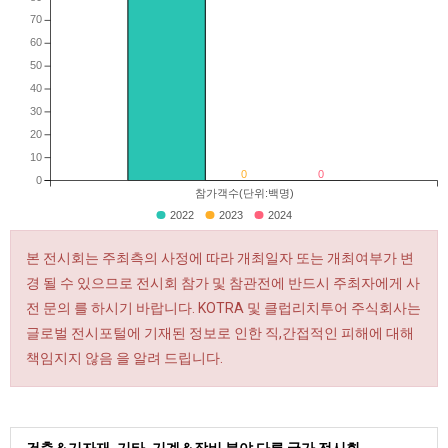
70
60
50
40
30
20
10
0
0
0
참가객수(단위:백명)
2022
2023
2024
본 전시회는 주최측의 사정에 따라 개최일자 또는 개최여부가 변
경 될 수 있으므로 전시회 참가 및 참관전에 반드시 주최자에게 사
전 문의 를 하시기 바랍니다. KOTRA 및 클럽리치투어 주식회사는
글로벌 전시포털에 기재된 정보로 인한 직,간접적인 피해에 대해
책임지지 않음 을 알려 드립니다.