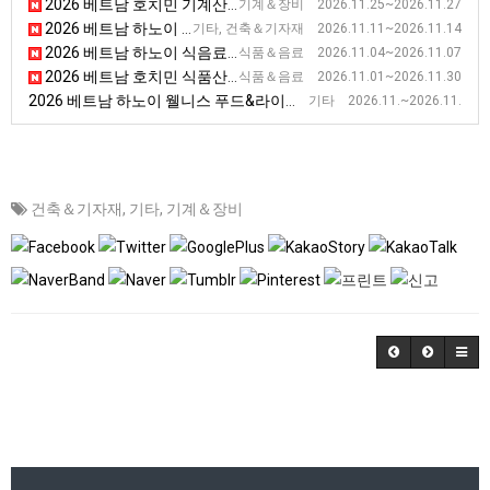
2026 베트남 호치민 기계산업 전시회(VINAMAC) [VINAMAC EXPO]
기계＆장비 2026.11.25~2026.11.27
2026 베트남 하노이 제4차 건축자재 전시회 [ VIETBUILD HANOI 2026 - Phase IV]
기타, 건축＆기자재 2026.11.11~2026.11.14
2026 베트남 하노이 식음료 및 식품 가공기기 전시회
식품＆음료 2026.11.04~2026.11.07
2026 베트남 호치민 식품산업 박람회 [Vietnam Foodexpo]
식품＆음료 2026.11.01~2026.11.30
2026 베트남 하노이 웰니스 푸드&라이프스타일 박람회
기타 2026.11.~2026.11.
건축＆기자재
,
기타
,
기계＆장비