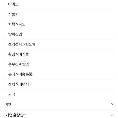
바이오
자동차
화학＆나노
방위산업
전기전자＆반도체
환경＆폐기물
농수산＆임업
뷰티＆미용용품
전력＆에너지
기타
후기
기업 출장연수