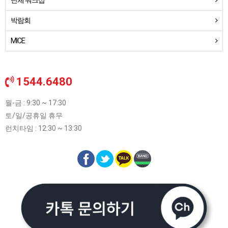
단체 워크샵
박람회
MICE
1544.6480
월-금 : 9:30 ~ 17:30
토/일/공휴일 휴무
런치타임 : 12:30 ~ 13:30