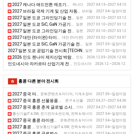
2027 캐나다 애드먼튼 제조기술 전시회
캐나다 2027.04.13~2027.04.15
2027 브라질 국제 기계 및 산업 자동화 박람회 [Autocom]
브라질 2027.04~일정미정
2027 일본 도쿄 그라인딩기술 전시회 [GTJ]
일본 2027.03.10~2027.03.12
2027 일본 도쿄 SiC, GaN 가공기술 전시회
일본 2027.03.10~2027.03.12
2027 일본 도쿄 그라인딩기술 전시회 [GTJ]
일본 2027.03.10~2027.03.12
2027 대만 (타이완) 타이베이 공작기계 전시회 [TIMTOS]
대만 (타이완) 2027.03.02~2027.03.07
2027 일본 도쿄 SiC, GaN 가공기술 전시회
일본 2027.03~일정미정
2027 일본 도쿄 공업기술 전시회 [TECHNICAL SHOW]
일본 2027.02~일정미정
2026 인도 첸나이 제지산업 박람회 [Paper Expo South India 2026]
인도 2026.12.03~2026.12.05
인도네시아 자카르타 산업기계 전시회
인도네시아 2026.12.~2026.12.
홍콩 다른 분야 전시회
2027 중국 마카오 게임 전시회
문화콘텐츠＆미디어, 기계＆장비 2027.05~일정미정
2027 중국 홍콩 선물용품 전시회
문구＆선물 2027.04.27~2027.04.30
2027 중국 홍콩 춘계 글로벌 소시스 스포츠 앤 아웃도어 전시회
기타 2027.04.27~2027.04.30
2027 홍콩 춘계 전자 전시회 [Hong Kong Electronics Fair (Spring Edi
정보통신기술IT＆SW, 전기전자＆반도체, 전력＆에너지 2027.04~일정미정
2027 중국 홍콩 라이센싱 전시회
문화콘텐츠＆미디어 2027.04~일정미정
2027 홍콩 이노엑스 혁신기술 전시회 [이노엑스]
정보통신기술IT＆SW, 전력＆에너지 2027.04~일정미정
2027 중국 홍콩 글로벌소시스 소비재전자 전시회
전기전자＆반도체 2027.04~일정미정