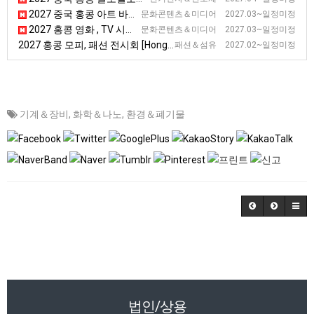
2027 중국 홍콩 아트 바젤 전시회
문화콘텐츠＆미디어 2027.03~일정미정
2027 홍콩 영화 , TV 시장 전시회 [FILMART]
문화콘텐츠＆미디어 2027.03~일정미정
2027 홍콩 모피, 패션 전시회 [Hong Kong International Fur & Fashion Fair]
패션＆섬유 2027.02~일정미정
기계＆장비
,
화학＆나노
,
환경＆폐기물
법인/상용