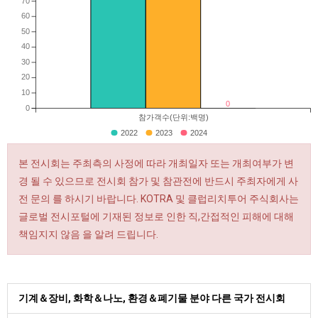
70
60
50
40
30
20
10
0
0
참가객수(단위:백명)
2022
2023
2024
본 전시회는 주최측의 사정에 따라 개최일자 또는 개최여부가 변
경 될 수 있으므로 전시회 참가 및 참관전에 반드시 주최자에게 사
전 문의 를 하시기 바랍니다. KOTRA 및 클럽리치투어 주식회사는
글로벌 전시포털에 기재된 정보로 인한 직,간접적인 피해에 대해
책임지지 않음 을 알려 드립니다.
기계＆장비, 화학＆나노, 환경＆폐기물 분야 다른 국가 전시회