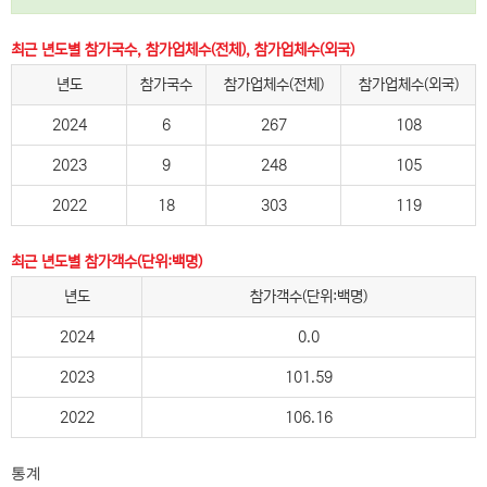
최근 년도별 참가국수, 참가업체수(전체), 참가업체수(외국)
년도
참가국수
참가업체수(전체)
참가업체수(외국)
2024
6
267
108
2023
9
248
105
2022
18
303
119
최근 년도별 참가객수(단위:백명)
년도
참가객수(단위:백명)
2024
0.0
2023
101.59
2022
106.16
통계