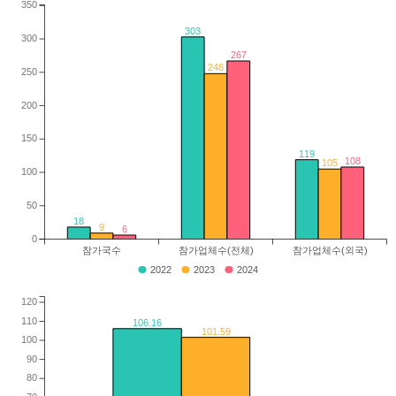
350
303
300
267
248
250
200
150
119
108
105
100
50
18
9
6
0
참가국수
참가업체수(전체)
참가업체수(외국)
2022
2023
2024
120
110
106.16
101.59
100
90
80