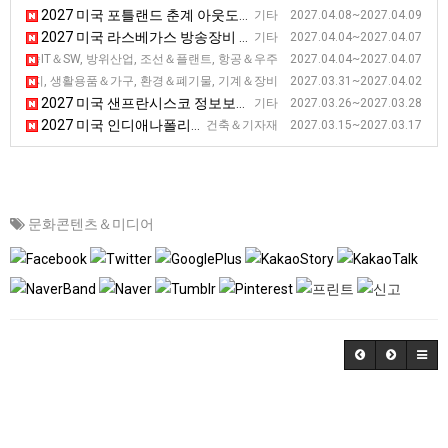
2027 미국 포틀랜드 춘계 아웃도어스포츠 기능성 섬유 박람회
기타 2027.04.08~2027.04.09
2027 미국 라스베가스 방송장비 전시회
기타 2027.04.04~2027.04.07
2027 미국 메릴랜드 해양항공우주 전시회 [SAS]
신기술IT＆SW, 방위산업, 조선＆플랜트, 항공＆우주 2027.04.04~2027.04.07
2027 미국 볼티모어 미건물유지보수 및 관련 기술 전시회 [NFMT]
너지, 생활용품＆가구, 환경＆폐기물, 기계＆장비 2027.03.31~2027.04.02
2027 미국 샌프란시스코 정보보안 전시회
기타 2027.03.26~2027.03.28
2027 미국 인디애나폴리스 아스팔트 전시회 [WOA]
건축＆기자재 2027.03.15~2027.03.17
문화콘텐츠＆미디어