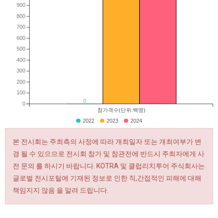
900
800
700
600
500
400
300
200
100
0
0
참가객수(단위:백명)
2022
2023
2024
본 전시회는 주최측의 사정에 따라 개최일자 또는 개최여부가 변
경 될 수 있으므로 전시회 참가 및 참관전에 반드시 주최자에게 사
전 문의 를 하시기 바랍니다. KOTRA 및 클럽리치투어 주식회사는
글로벌 전시포털에 기재된 정보로 인한 직,간접적인 피해에 대해
책임지지 않음 을 알려 드립니다.