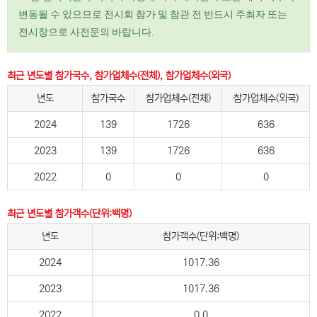
변동될 수 있으므로 전시회 참가 및 참관 전 반드시 주최자 또는
전시장으로 사전문의 바랍니다.
최근 년도별 참가국수, 참가업체수(전체), 참가업체수(외국)
년도
참가국수
참가업체수(전체)
참가업체수(외국)
2024
139
1726
636
2023
139
1726
636
2022
0
0
0
최근 년도별 참가객수(단위:백명)
년도
참가객수(단위:백명)
2024
1017.36
2023
1017.36
2022
0.0