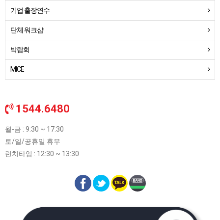
기업 출장연수
단체 워크샵
박람회
MICE
1544.6480
월-금 : 9:30 ~ 17:30
토/일/공휴일 휴무
런치타임 : 12:30 ~ 13:30