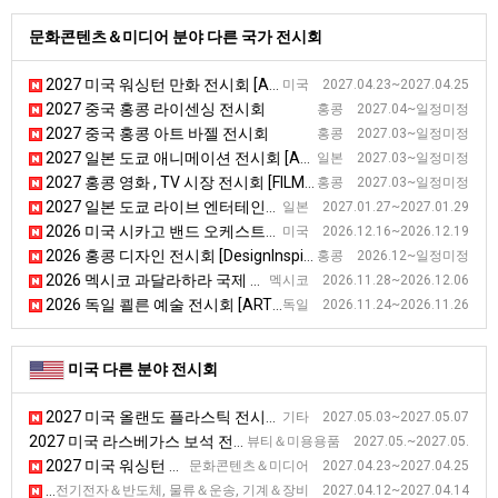
문화콘텐츠＆미디어 분야 다른 국가 전시회
2027 미국 워싱턴 만화 전시회 [Awesome Con]
미국 2027.04.23~2027.04.25
2027 중국 홍콩 라이센싱 전시회
홍콩 2027.04~일정미정
2027 중국 홍콩 아트 바젤 전시회
홍콩 2027.03~일정미정
2027 일본 도쿄 애니메이션 전시회 [ANIME JAPAN]
일본 2027.03~일정미정
2027 홍콩 영화 , TV 시장 전시회 [FILMART]
홍콩 2027.03~일정미정
2027 일본 도쿄 라이브 엔터테인먼트 전시회 [LIVeNT]
일본 2027.01.27~2027.01.29
2026 미국 시카고 밴드 오케스트라 전시회
미국 2026.12.16~2026.12.19
2026 홍콩 디자인 전시회 [DesignInspire]
홍콩 2026.12~일정미정
2026 멕시코 과달라하라 국제 도서 전시회 [FIL Guadalajara]
멕시코 2026.11.28~2026.12.06
2026 독일 쾰른 예술 전시회 [ART COLOGNE]
독일 2026.11.24~2026.11.26
미국 다른 분야 전시회
2027 미국 올랜도 플라스틱 전시회 [NPE]
기타 2027.05.03~2027.05.07
2027 미국 라스베가스 보석 전시회
뷰티＆미용용품 2027.05.~2027.05.
2027 미국 워싱턴 만화 전시회 [Awesome Con]
문화콘텐츠＆미디어 2027.04.23~2027.04.25
2027 미국 애틀랜타 포장 전시회 [PACK EXPO Southeast ]
전기전자＆반도체, 물류＆운송, 기계＆장비 2027.04.12~2027.04.14