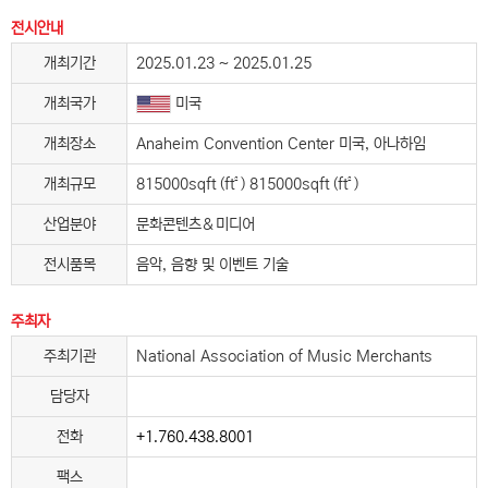
전시안내
개최기간
2025.01.23 ~ 2025.01.25
개최국가
미국
개최장소
Anaheim Convention Center 미국, 아나하임
개최규모
815000sqft (ft²) 815000sqft (ft²)
산업분야
문화콘텐츠＆미디어
전시품목
음악, 음향 및 이벤트 기술
주최자
주최기관
National Association of Music Merchants
담당자
전화
+1.760.438.8001
팩스