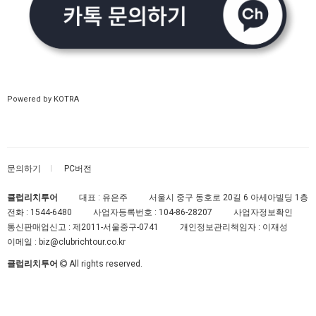
Powered by KOTRA
문의하기
PC버전
클럽리치투어
대표 : 유은주
서울시 중구 동호로 20길 6 아세아빌딩 1층
전화 :
1544-6480
사업자등록번호 :
104-86-28207
사업자정보확인
통신판매업신고 :
제2011-서울중구-0741
개인정보관리책임자 : 이재성
이메일 :
biz@clubrichtour.co.kr
클럽리치투어
All rights reserved.