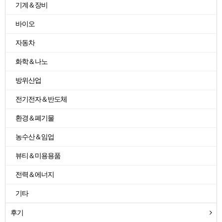
기계＆장비
바이오
자동차
화학＆나노
방위산업
전기전자＆반도체
환경＆폐기물
농수산＆임업
뷰티＆미용용품
전력＆에너지
기타
후기