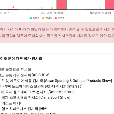
4
0
0
0
0
0
참가국수
참가업체수(전체)
참가업체수(외국)
2022
2023
2024
측의 사정에 따라 개최일자 또는 개최여부가 변경 될 수 있으므로 전시회 
RA 및 클럽리치투어 주식회사는 글로벌 전시포털에 기재된 정보로 인한 직,
이오 분야 다른 국가 전시회
올랜도 골프용품 전시회
랜도 운동기구 전시회 [AB SHOW]
 및 아웃도어 제품 전시회 [Asian Sporting & Outdoor Products Show]
나 부에노스아이레스 보안안전화재 전시회 [Intersec]
하 국제 헬스케어 의료 전시회 [Qatar Medicare]
 국제 스포츠용품 전시회 [China Sport Show]
어 엑스포 아시아
 헬스 & 피트니스 전시회 [IHFF]