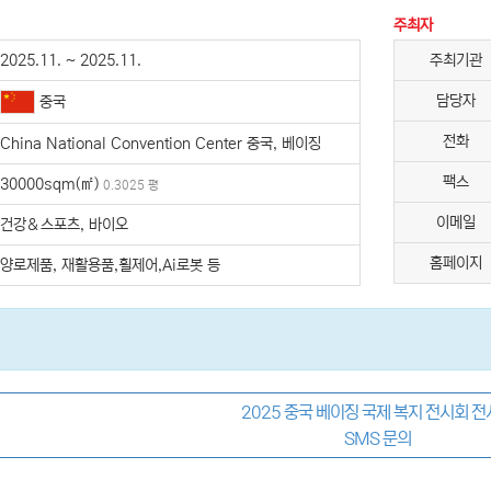
주최자
2025.11. ~ 2025.11.
주최기관
담당자
중국
전화
China National Convention Center 중국, 베이징
팩스
30000sqm(㎡)
0.3025 평
이메일
건강＆스포츠, 바이오
홈페이지
양로제품, 재활용품,횔제어,Ai로봇 등
2025 중국 베이징 국제 복지 전시회 
SMS 문의