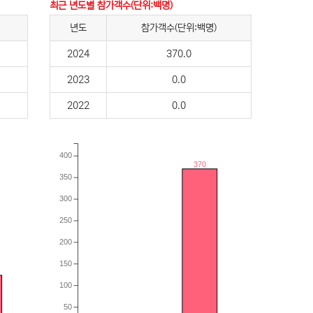
최근 년도별 참가객수(단위:백명)
년도
참가객수(단위:백명)
2024
370.0
2023
0.0
2022
0.0
400
370
350
300
250
200
150
100
50