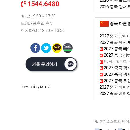
2026 미국 솔
1544.6480
2026 중국 광
월-금 : 9:30 ~ 17:30
토/일/공휴일 휴무
중국 다른 
런치타임 : 12:30 ~ 13:30
2027 중국 상하
2027 중국 톈진
2027 중국 베
2027 중국 
2027 중국 청두
뷰티＆미용용품, 국가종합전시회, 쥬얼리, 식품＆음료, 
2027 중국 광
2027 중국 광
2027 중국 우
2027 중국 베
Powered by KOTRA
2027 중국 베
건강＆스포츠
,
바이