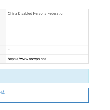
China Disabled Persons Federation
-
https://www.crexpo.cn/
전시회