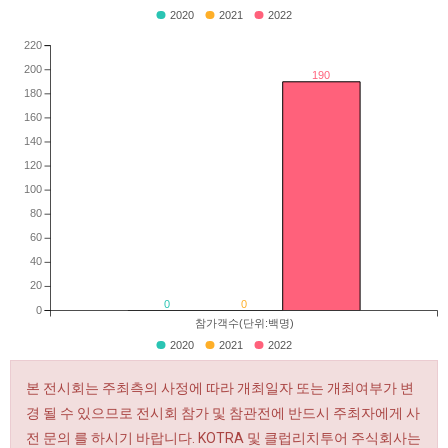
2020
2021
2022
220
200
190
180
160
140
120
100
80
60
40
20
0
0
0
참가객수(단위:백명)
2020
2021
2022
본 전시회는 주최측의 사정에 따라 개최일자 또는 개최여부가 변
경 될 수 있으므로 전시회 참가 및 참관전에 반드시 주최자에게 사
전 문의 를 하시기 바랍니다. KOTRA 및 클럽리치투어 주식회사는