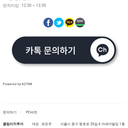
런치타임 : 12:30 ~ 13:30
Powered by KOTRA
문의하기
PC버전
클럽리치투어
대표 : 유은주
서울시 중구 동호로 20길 6 아세아빌딩 1층