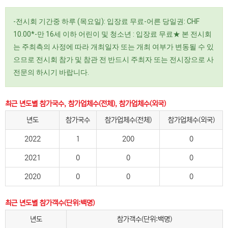
-전시회 기간중 하루 (목요일): 입장료 무료-어른 당일권: CHF
10.00*-만 16세 이하 어린이 및 청소년 : 입장료 무료★ 본 전시회
는 주최측의 사정에 따라 개최일자 또는 개최 여부가 변동될 수 있
으므로 전시회 참가 및 참관 전 반드시 주최자 또는 전시장으로 사
전문의 하시기 바랍니다.
최근 년도별 참가국수, 참가업체수(전체), 참가업체수(외국)
년도
참가국수
참가업체수(전체)
참가업체수(외국)
2022
1
200
0
2021
0
0
0
2020
0
0
0
최근 년도별 참가객수(단위:백명)
년도
참가객수(단위:백명)