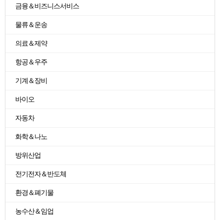
금융＆비즈니스서비스
물류＆운송
의료＆제약
항공＆우주
기계＆장비
바이오
자동차
화학＆나노
방위산업
전기전자＆반도체
환경＆폐기물
농수산＆임업