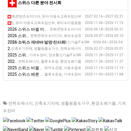
스위스 다른 분야 전시회
2027 스위스 마티니 발레 주 무역 및 훈련 전시회 [YOUR CHALLENG
문화콘텐츠＆미디어, 유아·아동＆교육＆임산부 2027.02.16~2027.02.21
2026 스위스 제네바 가을 웰빙 전시회 [Les Automnales de Gen&egr
츠, 유아·아동＆교육＆임산부, 뷰티＆미용용품 2026.11.06~2026.11.15
2026 스위스 바젤 미술 전시회
문화콘텐츠＆미디어 2026.06.18~2026.06.21
2026 스위스 로잔 현대미술 전시회
문화콘텐츠＆미디어, 패션＆섬유 2026.05.07~2026.05.10
2026 스위스 제네바 발명 전시회
기계＆장비, 전기전자＆반도체, 정보통신기술IT＆SW 2026.04.~2026.04.
2026 스위스 루체른 집, 생활예술품 전시회
건축＆기자재, 생활용품＆가구, 전력＆에너지 2026.02.27~2026.03.01
2025 스위스 취리히 산업 보수 및 시설물 관리 전시회
기계＆장비, 정보통신기술IT＆SW 2025.11.26~2025.11.27
2025 스위스 취리히 산업 보수 및 시설물 관리 전시회 [AQUA SUISSE]
전력＆에너지, 물류＆운송, 환경＆폐기물 2025.11.26~2025.11.27
2025 스위스 바젤 호텔, 외식 전시회 [IGEHO]
레저＆관광, 식품＆음료 2025.11.15~2025.11.19
2025 스위스 베른 화물운송 전시회
물류＆운송, 기계＆장비 2025.11.05~2025.11.08
전력＆에너지
,
건축＆기자재
,
생활용품＆가구
,
환경＆폐기물
,
기계
＆장비