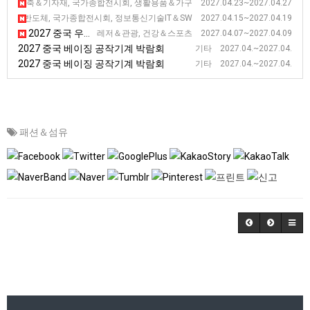
2027 중국 광저우 춘계 수출입 상품 교역 전시회 (2기)
건축＆기자재, 국가종합전시회, 생활용품＆가구 2027.04.23~2027.04.27
2027 중국 광저우 춘계 수출입 상품 교역 전시회 (1기)
자＆반도체, 국가종합전시회, 정보통신기술IT＆SW 2027.04.15~2027.04.19
2027 중국 우한 국제 헬스 전시회 [WHE]
레저＆관광, 건강＆스포츠 2027.04.07~2027.04.09
2027 중국 베이징 공작기계 박람회
기타 2027.04.~2027.04.
2027 중국 베이징 공작기계 박람회
기타 2027.04.~2027.04.
패션＆섬유