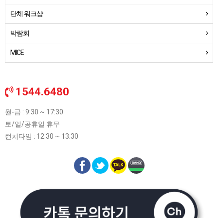
단체 워크샵
박람회
MICE
1544.6480
월-금 : 9:30 ~ 17:30
토/일/공휴일 휴무
런치타임 : 12:30 ~ 13:30