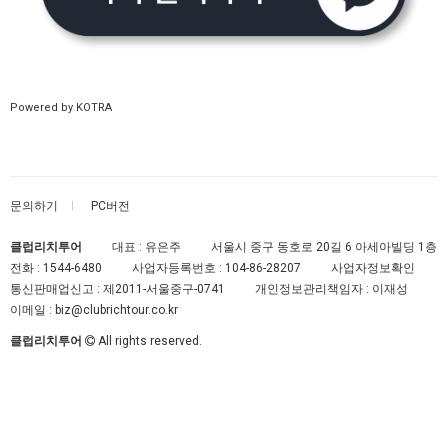
Powered by KOTRA
문의하기
PC버전
클럽리치투어
대표 : 유은주
서울시 중구 동호로 20길 6 아세아빌딩 1층
전화 :
1544-6480
사업자등록번호 :
104-86-28207
사업자정보확인
통신판매업신고 :
제2011-서울중구-0741
개인정보관리책임자 : 이재성
이메일 :
biz@clubrichtour.co.kr
클럽리치투어
All rights reserved.