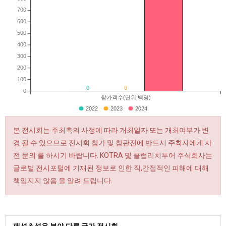
700
600
500
400
300
200
100
0
0
0
참가객수(단위:백명)
2022
2023
2024
본 전시회는 주최측의 사정에 따라 개최일자 또는 개최여부가 변
경 될 수 있으므로 전시회 참가 및 참관전에 반드시 주최자에게 사
전 문의 를 하시기 바랍니다. KOTRA 및 클럽리치투어 주식회사는
글로벌 전시포털에 기재된 정보로 인한 직,간접적인 피해에 대해
책임지지 않음 을 알려 드립니다.