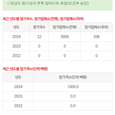
ㅇ전년도 참가성과 추후 업데이트 예정(조건부 승인)
최근 년도별 참가국수, 참가업체수(전체), 참가업체수(외국)
년도
참가국수
참가업체수(전체)
참가업체수(외국)
2024
22
3000
336
2023
0
0
0
2022
0
0
0
최근 년도별 참가객수(단위:백명)
년도
참가객수(단위:백명)
2024
1000.0
2023
0.0
2022
0.0