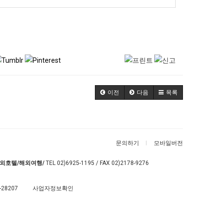
이전
다음
목록
문의하기
모바일버전
외호텔/해외여행/
TEL
02)6925-1195
/ FAX 02)2178-9276
-28207
사업자정보확인