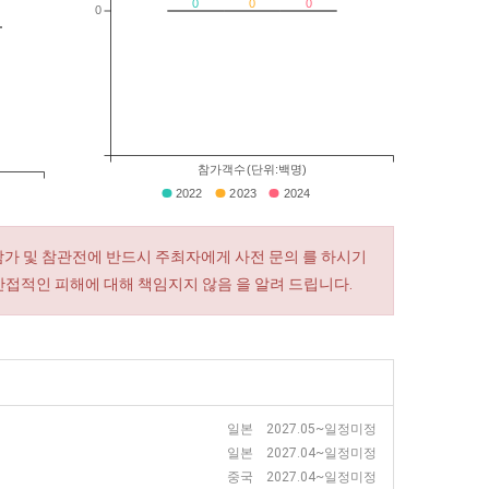
0
0
0
0
참가객수(단위:백명)
2022
2023
2024
참가 및 참관전에 반드시 주최자에게 사전 문의 를 하시기
간접적인 피해에 대해 책임지지 않음 을 알려 드립니다.
일본 2027.05~일정미정
일본 2027.04~일정미정
중국 2027.04~일정미정