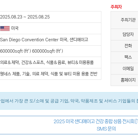
주최자
2025.08.23 ~ 2025.08.25
주최기관
미국
담당자
San Diego Convention Center 미국, 샌디에이고
전화
600000sqft (ft²) 600000sqft (ft²)
팩스
의료＆제약, 건강＆스포츠, 식품＆음료, 뷰티＆미용용품
이메일
웬네스 제품, 기술, 의료 제약, 식품 및 뷰티 미용 용품 전반
홈페이지
산업에서 가장 큰 도/소매 및 공급 기업, 약국, 약품제조 및 서비스 기업들의
2025 미국 샌디에이고 건강 종합 상품 전시회 [
SMS 문의