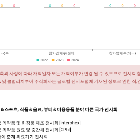
0
0
0
0
0
0
0
0
가국수
참가업체수(전체)
참가업체수(외국)
2022
2023
2024
측의 사정에 따라 개최일자 또는 개최여부가 변경 될 수 있으므로 전시회 
RA 및 클럽리치투어 주식회사는 글로벌 전시포털에 기재된 정보로 인한 직,
＆스포츠, 식품＆음료, 뷰티＆미용용품 분야 다른 국가 전시회
 의약품 및 화장품 제조 전시회 [Interphex]
쿄 의약품 원료 및 중간체 전시회 [CPhI]
상하이 춘계 의료기기 전시회