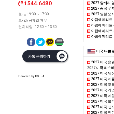
1544.6480
2027 알제리
2027 중국 쑤저우
월-금 : 9:30 ~ 17:30
2027 일본 오
아랍에미리트 
토/일/공휴일 휴무
아랍에미리트 
런치타임 : 12:30 ~ 13:30
아랍에미리트 
아랍에미리트 
미국 다른 
2027 미국 올
2027 미국 라
2027 미국 워싱
Powered by KOTRA
2027 미국 애틀
2027 미국 
2027 미국 
2027 미국 메
2027 미국 볼티모어 
2027 미국 
2027 미국 