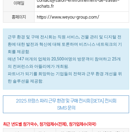
contact@salon-environnement-de-travail-
이메일
achats.fr
홈페이지
https://www.weyou-group.com/
근무 환경 및 구매 전시회는 직원 서비스, 건물 관리 및 디지털 전
환에 대한 발전과 혁신에 대해 토론하며 비즈니스 네트워크의 기
회를 제공함.
매년 147 여개의 업체와 20,500여명의 방문객이 참여하고 25개
의 컨퍼런스와 아뜰리에가 개최됨.
파트너가 되기를 희망하는 기업들의 전략과 근무 환경 개선을 위
한 솔루션을 제공함.
2025 프랑스 파리 근무 환경 및 구매 전시회 [SETA] 전시회
SMS 문의
최근 년도별 참가국수, 참가업체수(전체), 참가업체수(외국)