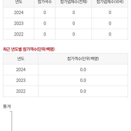
년도
참가국수
참가업체수(전체)
참가업체수(외국)
2024
0
0
0
2023
0
0
0
2022
0
0
0
최근 년도별 참가객수(단위:백명)
년도
참가객수(단위:백명)
2024
0.0
2023
0.0
2022
0.0
통계