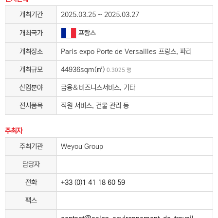
개최기간
2025.03.25 ~ 2025.03.27
프랑스
개최국가
개최장소
Paris expo Porte de Versailles 프랑스, 파리
개최규모
44936sqm(㎡)
0.3025 평
산업분야
금융＆비즈니스서비스, 기타
전시품목
직원 서비스, 건물 관리 등
주최자
주최기관
Weyou Group
담당자
전화
+33 (0)1 41 18 60 59
팩스