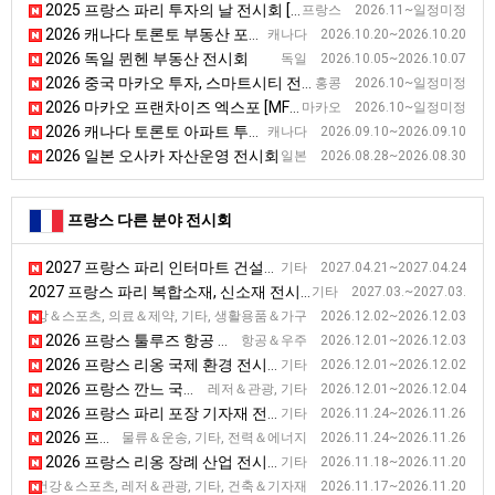
2025 프랑스 파리 투자의 날 전시회 [INVESTIR DAY]
프랑스 2026.11~일정미정
2026 캐나다 토론토 부동산 포럼 전시회
캐나다 2026.10.20~2026.10.20
2026 독일 뮌헨 부동산 전시회
독일 2026.10.05~2026.10.07
2026 중국 마카오 투자, 스마트시티 전시회 [MIF]
홍콩 2026.10~일정미정
2026 마카오 프랜차이즈 엑스포 [MFE]
마카오 2026.10~일정미정
2026 캐나다 토론토 아파트 투자 전시회
캐나다 2026.09.10~2026.09.10
2026 일본 오사카 자산운영 전시회
일본 2026.08.28~2026.08.30
프랑스 다른 분야 전시회
2027 프랑스 파리 인터마트 건설기자재 전시회
기타 2027.04.21~2027.04.24
2027 프랑스 파리 복합소재, 신소재 전시회
기타 2027.03.~2027.03.
2026 프랑스 릴 장애인 재활 전시회 [AUTONOMIC]
건강＆스포츠, 의료＆제약, 기타, 생활용품＆가구 2026.12.02~2026.12.03
2026 프랑스 툴루즈 항공 전시회 [AEROMART]
항공＆우주 2026.12.01~2026.12.03
2026 프랑스 리옹 국제 환경 전시회
기타 2026.12.01~2026.12.02
2026 프랑스 깐느 국제 럭셔리 여행 전시회 [ILTM]
레저＆관광, 기타 2026.12.01~2026.12.04
2026 프랑스 파리 포장 기자재 전시회 [ALL4PACK]
기타 2026.11.24~2026.11.26
2026 프랑스 파리 냉동 냉각 산업 전문 전시회 [SIFA]
물류＆운송, 기타, 전력＆에너지 2026.11.24~2026.11.26
2026 프랑스 리옹 장례 산업 전시회 [FunExpo]
기타 2026.11.18~2026.11.20
2026 프랑스 리옹 수영장 설비 전시회 [PISCINE GLOBAL]
건강＆스포츠, 레저＆관광, 기타, 건축＆기자재 2026.11.17~2026.11.20