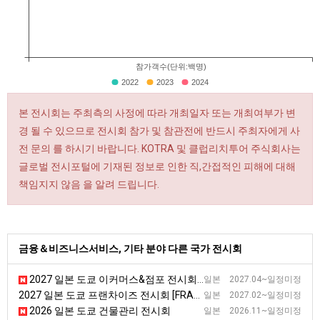
참가객수(단위:백명)
2022
2023
2024
본 전시회는 주최측의 사정에 따라 개최일자 또는 개최여부가 변
경 될 수 있으므로 전시회 참가 및 참관전에 반드시 주최자에게 사
전 문의 를 하시기 바랍니다. KOTRA 및 클럽리치투어 주식회사는
글로벌 전시포털에 기재된 정보로 인한 직,간접적인 피해에 대해
책임지지 않음 을 알려 드립니다.
금융＆비즈니스서비스, 기타 분야 다른 국가 전시회
2027 일본 도쿄 이커머스&점포 전시회 [DIREX]
일본 2027.04~일정미정
2027 일본 도쿄 프랜차이즈 전시회 [FRAX TOKYO]
일본 2027.02~일정미정
2026 일본 도쿄 건물관리 전시회
일본 2026.11~일정미정