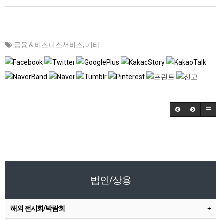
금융＆비즈니스서비스
,
기타
법인/상용
해외 전시회/박람회