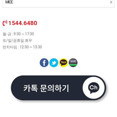
MICE
1544.6480
월-금 : 9:30 ~ 17:30
토/일/공휴일 휴무
런치타임 : 12:30 ~ 13:30