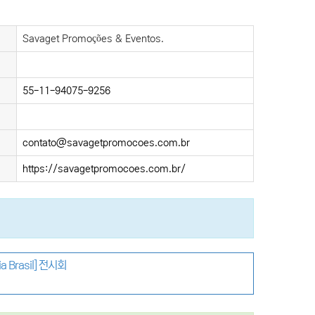
Savaget Promoções & Eventos.
55-11-94075-9256
contato@savagetpromocoes.com.br
https://savagetpromocoes.com.br/
Brasil] 전시회