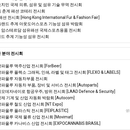
호치민 국제 의류, 섬유 및 섬유 기술 무역 전시회
뉴욕 춘계 패션 코테리 전시회
 전시회 [Hong Kong International Fur & Fashion Fair]
포틀랜드 추계 아웃도어스포츠 기능성 섬유 박람회
드 암스테르담 섬유패션 국제스포츠용품 전시회
틀랜드 추계 기능성 섬유 전시회
 분야 전시회
상파울루 맥주산업 전시회 [ForBeer]
파울루 플렉소 그래픽, 인쇄, 라벨 및 태그 전시회 [FLEXO & LABELS]
 상파울루 자동차부품 전시회
상파울루 자동차 부품, 장비 및 서비스 전시회 [Autoparts]
오데자네이로 항공우주, 방위 전시회 [LAAD Defence & Security]
국제 기계 및 산업 자동화 박람회 [Autocom]
상파울루 철도 산업 전시회 [NT Expo]
상파울루 플라스틱 전시회 [FEIPLASTIC]
생
상파울루 국제 물류 산업 전시회 [Movimat]
상파울루 카나비스 산업 전시회 [EXPOCANNABIS BRASIL]