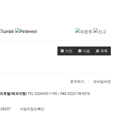
이전
다음
목록
문의하기
모바일버전
외호텔/해외여행/
TEL
02)6925-1195
/ FAX 02)2178-9276
-28207
사업자정보확인