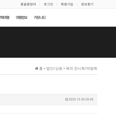
몽골원정대
로그인
회원가입
정보찾기
단체여행
여행정보
커뮤니티
홈 > 법인/상용 > 해외 전시회/박람회
2025.10.30 00:00