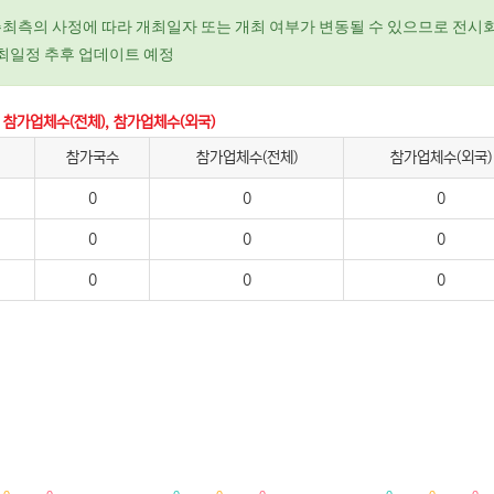
주최측의 사정에 따라 개최일자 또는 개최 여부가 변동될 수 있으므로 전시회
개최일정 추후 업데이트 예정
 참가업체수(전체), 참가업체수(외국)
참가국수
참가업체수(전체)
참가업체수(외국)
0
0
0
0
0
0
0
0
0