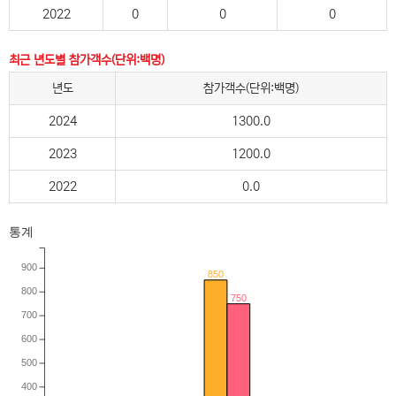
2022
0
0
0
최근 년도별 참가객수(단위:백명)
년도
참가객수(단위:백명)
2024
1300.0
2023
1200.0
2022
0.0
통계
900
850
800
750
700
600
500
400