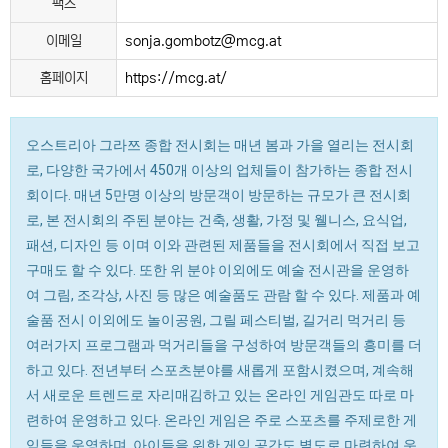
팩스
이메일
sonja.gombotz@mcg.at
홈페이지
https://mcg.at/
오스트리아 그라쯔 종합 전시회는 매년 봄과 가을 열리는 전시회
로, 다양한 국가에서 450개 이상의 업체들이 참가하는 종합 전시
회이다. 매년 5만명 이상의 방문객이 방문하는 규모가 큰 전시회
로, 본 전시회의 주된 분야는 건축, 생활, 가정 및 웰니스, 요식업,
패션, 디자인 등 이며 이와 관련된 제품들을 전시회에서 직접 보고
구매도 할 수 있다. 또한 위 분야 이외에도 예술 전시관을 운영하
여 그림, 조각상, 사진 등 많은 예술품도 관람 할 수 있다. 제품과 예
술품 전시 이외에도 놀이공원, 그릴 페스티벌, 길거리 먹거리 등
여러가지 프로그램과 먹거리들을 구성하여 방문객들의 흥미를 더
하고 있다. 전년부터 스포츠분야를 새롭게 포함시켰으며, 계속해
서 새로운 트렌드로 자리매김하고 있는 온라인 게임관도 따로 마
련하여 운영하고 있다. 온라인 게임은 주로 스포츠를 주제로한 게
임들을 운영하며, 아이들을 위한 게임 공간도 별도로 마련하여 운