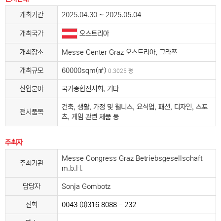
개최기간
2025.04.30 ~ 2025.05.04
오스트리아
개최국가
개최장소
Messe Center Graz 오스트리아, 그라쯔
개최규모
60000sqm(㎡)
0.3025 평
산업분야
국가종합전시회, 기타
건축, 생활, 가정 및 웰니스, 요식업, 패션, 디자인, 스포
전시품목
츠, 게임 관련 제품 등
주최자
Messe Congress Graz Betriebsgesellschaft
주최기관
m.b.H.
담당자
Sonja Gombotz
전화
0043 (0)316 8088 – 232