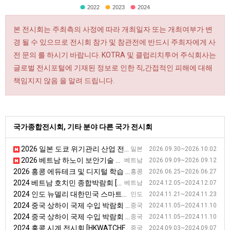
2022
2023
2024
본 전시회는 주최측의 사정에 따라 개최일자 또는 개최여부가 변
경 될 수 있으므로 전시회 참가 및 참관전에 반드시 주최자에게 사
전 문의 를 하시기 바랍니다. KOTRA 및 클럽리치투어 주식회사는
글로벌 전시포털에 기재된 정보로 인한 직,간접적인 피해에 대해
책임지지 않음 을 알려 드립니다.
국가종합전시회, 기타 분야 다른 국가 전시회
2026 일본 도쿄 위기관리 산업 전시회 [RISCON TOKYO]
일본 2026.09.30~2026.10.02
2026 베트남 하노이 보안기술 전시회 [SECUTECH VIETNAM 2026]
베트남 2026.09.09~2026.09.12
2026 홍콩 에듀테크 및 디지털 학습 플랫폼 전시회 [LTE(Learning & Teaching Expo)]
홍콩 2026.06.25~2026.06.27
2024 베트남 호치민 종합박람회 [Vietnam Expo in HCMC]
베트남 2024.12.05~2024.12.07
2024 인도 뉴델리 대한민국 스마트기술 & 게임 산업 전시회 [KoINDEX]
인도 2024.11.21~2024.11.23
2024 중국 상하이 국제 수입 박람회 [CIIE 2024]
중국 2024.11.05~2024.11.10
2024 중국 상하이 국제 수입 박람회 [CIIE 2024]
중국 2024.11.05~2024.11.10
2024 홍콩 시계 전시회 [HKWATCHFAIR ]
중국 2024.09.03~2024.09.07