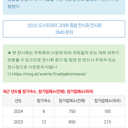
영한다.
2025 오스트리아 그라쯔 종합 전시회 전시회
SMS 문의
★ 본 전시회는 주최측의 사정에 따라 개최일자 또는 개최 여부가
변동될 수 있으므로 전시회 참가 및 참관 전 반드시 주최자 또는
전시장으로 사전문의 바랍니
다.https://mcg.at/events/fruehjahrsmesse/
최근 년도별 참가국수, 참가업체수(전체), 참가업체수(외국)
년도
참가국수
참가업체수(전체)
참가업체수(외국)
2024
8
750
185
2023
12
850
215