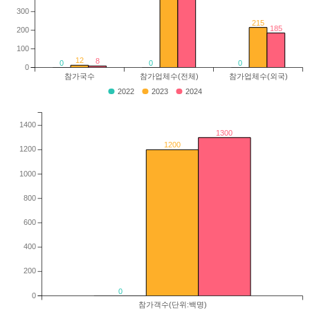
300
215
185
200
100
12
8
0
0
0
0
참가국수
참가업체수(전체)
참가업체수(외국)
2022
2023
2024
1400
1300
1200
1200
1000
800
600
400
200
0
0
참가객수(단위:백명)