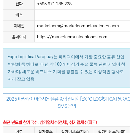
전화
+595 971 285 228
팩스
이메일
marketcom@marketcomunicaciones.com
홈페이지
https://marketcomunicaciones.com
Expo Logística Paraguay는 파라과이에서 가장 중요한 물류 산업
박람회 중 하나로, 매년 약 100개 이상의 주요 물류 관련 기업이 참
가하며, 새로운 비즈니스 기회를 창출할 수 있는 이상적인 행사로
자리 잡고 있음
2025 파라과이 아순시온 물류 종합 전시회 [EXPO LOGÍSTICA PARAGU
SMS 문의
최근 년도별 참가국수, 참가업체수(전체), 참가업체수(외국)
년도
참가국수
참가업체수(전체)
참가업체수(외국)