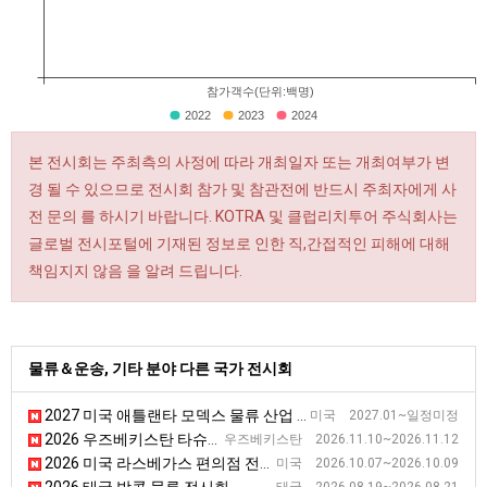
참가객수(단위:백명)
2022
2023
2024
본 전시회는 주최측의 사정에 따라 개최일자 또는 개최여부가 변
경 될 수 있으므로 전시회 참가 및 참관전에 반드시 주최자에게 사
전 문의 를 하시기 바랍니다. KOTRA 및 클럽리치투어 주식회사는
글로벌 전시포털에 기재된 정보로 인한 직,간접적인 피해에 대해
책임지지 않음 을 알려 드립니다.
물류＆운송, 기타 분야 다른 국가 전시회
2027 미국 애틀랜타 모덱스 물류 산업 박람회
미국 2027.01~일정미정
2026 우즈베키스탄 타슈켄트 운송, 물류 전시회
우즈베키스탄 2026.11.10~2026.11.12
2026 미국 라스베가스 편의점 전시회 [NACS]
미국 2026.10.07~2026.10.09