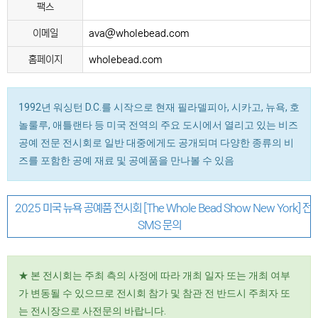
팩스
이메일
ava@wholebead.com
홈페이지
wholebead.com
1992년 워싱턴 D.C.를 시작으로 현재 필라델피아, 시카고, 뉴욕, 호
놀룰루, 애틀랜타 등 미국 전역의 주요 도시에서 열리고 있는 비즈
공예 전문 전시회로 일반 대중에게도 공개되며 다양한 종류의 비
즈를 포함한 공예 재료 및 공예품을 만나볼 수 있음
2025 미국 뉴욕 공예품 전시회 [The Whole Bead Show New York] 
SMS 문의
★ 본 전시회는 주최 측의 사정에 따라 개최 일자 또는 개최 여부
가 변동될 수 있으므로 전시회 참가 및 참관 전 반드시 주최자 또
는 전시장으로 사전문의 바랍니다.