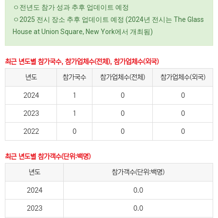
ㅇ전년도 참가 성과 추후 업데이트 예정
ㅇ2025 전시 장소 추후 업데이트 예정 (2024년 전시는 The Glass
House at Union Square, New York에서 개최됨)
최근 년도별 참가국수, 참가업체수(전체), 참가업체수(외국)
년도
참가국수
참가업체수(전체)
참가업체수(외국)
2024
1
0
0
2023
1
0
0
2022
0
0
0
최근 년도별 참가객수(단위:백명)
년도
참가객수(단위:백명)
2024
0.0
2023
0.0