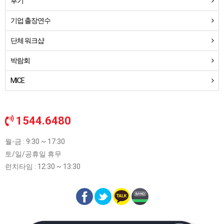
후기
기업 출장연수
단체 워크샵
박람회
MICE
1544.6480
월-금 : 9:30 ~ 17:30
토/일/공휴일 휴무
런치타임 : 12:30 ~ 13:30