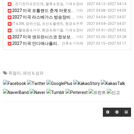
2027 미국 애틀랜타 포장 전시회 [PACK EXPO Southeast ]
전기전자＆반도체, 물류＆운송, 기계＆장비 2027.04.12~2027.04.14
2027 미국 포틀랜드 춘계 아웃도어스포츠 기능성 섬유 박람회
기타 2027.04.08~2027.04.09
2027 미국 라스베가스 방송장비 전시회
기타 2027.04.04~2027.04.07
2027 미국 메릴랜드 해양항공우주 전시회 [SAS]
신기술IT＆SW, 방위산업, 조선＆플랜트, 항공＆우주 2027.04.04~2027.04.07
2027 미국 볼티모어 미건물유지보수 및 관련 기술 전시회 [NFMT]
너지, 생활용품＆가구, 환경＆폐기물, 기계＆장비 2027.03.31~2027.04.02
2027 미국 샌프란시스코 정보보안 전시회
기타 2027.03.26~2027.03.28
2027 미국 인디애나폴리스 아스팔트 전시회 [WOA]
건축＆기자재 2027.03.15~2027.03.17
쥬얼리
,
패션＆섬유