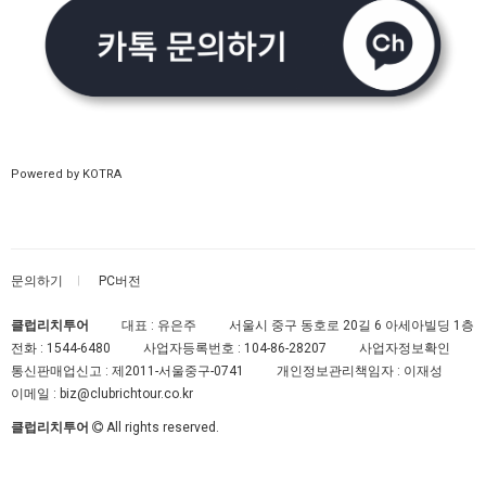
Powered by KOTRA
문의하기
PC버전
클럽리치투어
대표 : 유은주
서울시 중구 동호로 20길 6 아세아빌딩 1층
전화 :
1544-6480
사업자등록번호 :
104-86-28207
사업자정보확인
통신판매업신고 :
제2011-서울중구-0741
개인정보관리책임자 : 이재성
이메일 :
biz@clubrichtour.co.kr
클럽리치투어
All rights reserved.