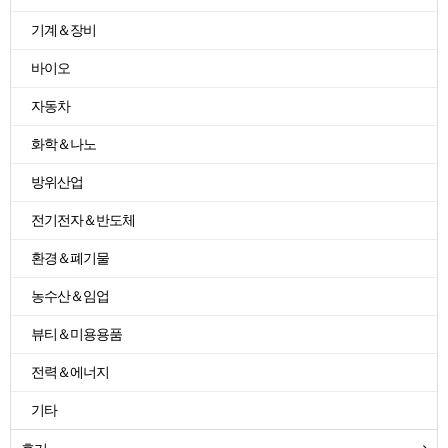
기계＆장비
바이오
자동차
화학＆나노
방위산업
전기전자＆반도체
환경＆폐기물
농수산＆임업
뷰티＆미용용품
전력＆에너지
기타