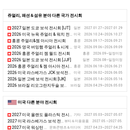
쥬얼리, 패션＆섬유 분야 다른 국가 전시회
2027 일본 도쿄 보석 전시회 [IJT]
일본 2027.01.27~2027.01.29
2026 미국 뉴욕 쥬얼리 & 워치 전시회
미국 2026.10.24~2026.10.27
홍콩 주얼리&젬 아시아 전시회
홍콩 2026.09.17~2026.09.21
2026 영국 버밍햄 주얼리 & 시계 전시회
영국 2026.09.06~2026.09.09
2026 홍콩 주얼리 젬 월드 전시회
홍콩 2026.09~일정미정
2026 일본 도쿄 보석 전시회 [JJF]
일본 2026.08~일정미정
2026 홍콩 주얼리 & 젬 아시아 전시회 [JGA ]
홍콩 2026.06.18~2026.06.21
2026 미국 라스베가스 JCK 보석전시회
미국 2026.06.02~2026.06.05
2026 일본 고베 보석 전시회 [IJK]
일본 2026.05.14~2026.05.16
2026 브라질 리오그란지두술 보석 전시회 [ExpoSol]
브라질 2026.04.29~2026.05.03
미국 다른 분야 전시회
2027 미국 올랜도 플라스틱 전시회 [NPE]
기타 2027.05.03~2027.05.07
2027 미국 라스베가스 보석 전시회
뷰티＆미용용품 2027.05.~2027.05.
2027 미국 워싱턴 만화 전시회 [Awesome Con]
문화콘텐츠＆미디어 2027.04.23~2027.04.25