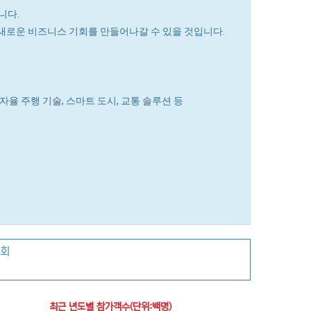
니다.
, 새로운 비즈니스 기회를 만들어나갈 수 있을 것입니다.
 자율 주행 기술, 스마트 도시, 교통 솔루션 등
시회
최근 년도별 참가객수(단위:백명)