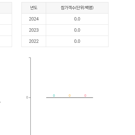
년도
참가객수(단위:백명)
2024
0.0
2023
0.0
2022
0.0
0
0
0
0