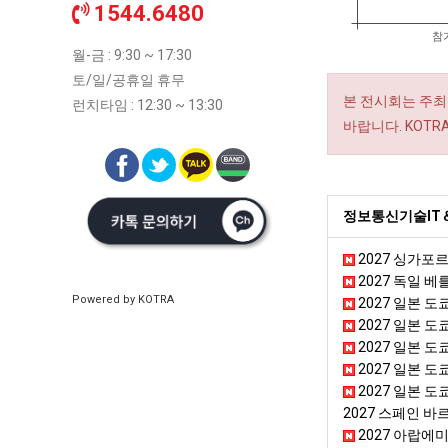
1544.6480
참
월-금 : 9:30 ~ 17:30
토/일/공휴일 휴무
본 전시회는 주최
런치타임 : 12:30 ~ 13:30
바랍니다. KOT
정보통신기술IT＆
2027 싱가포르
2027 독일 
Powered by KOTRA
2027 일본 도쿄
2027 일본 
2027 일본 도
2027 일본 도
2027 일본 도쿄 
2027 스페인 
2027 아랍에