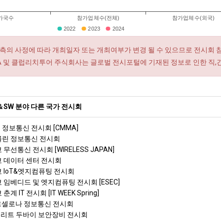
가국수
참가업체수(전체)
참가업체수(외국)
2022
2023
2024
측의 사정에 따라 개최일자 또는 개최여부가 변경 될 수 있으므로 전시회 
RA 및 클럽리치투어 주식회사는 글로벌 전시포털에 기재된 정보로 인한 직,
SW 분야 다른 국가 전시회
 정보통신 전시회 [CMMA]
베를린 정보통신 전시회
 무선통신 전시회 [WIRELESS JAPAN]
도쿄 데이터 센터 전시회
쿄 IoT&엣지컴퓨팅 전시회
쿄 임베디드 및 엣지컴퓨팅 전시회 [ESEC]
춘계 IT 전시회 [IT WEEK Spring]
바르셀로나 정보통신 전시회
미리트 두바이 보안장비 전시회