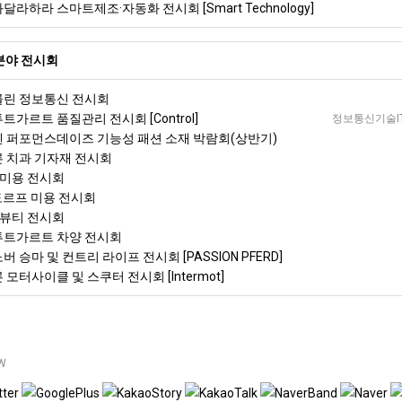
과달라하라 스마트제조·자동화 전시회 [Smart Technology]
분야 전시회
베를린 정보통신 전시회
투트가르트 품질관리 전시회 [Control]
정보통신기술IT＆
뮌헨 퍼포먼스데이즈 기능성 패션 소재 박람회(상반기)
쾰른 치과 기자재 전시회
 미용 전시회
셀도르프 미용 전시회
 뷰티 전시회
슈투트가르트 차양 전시회
버 승마 및 컨트리 라이프 전시회 [PASSION PFERD]
 모터사이클 및 스쿠터 전시회 [Intermot]
W