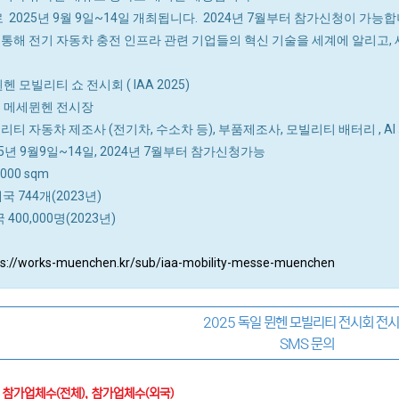
2025년 9월 9일~14일 개최됩니다. 2024년 7월부터 참가신청이 가능합
참가를 통해 전기 자동차 충전 인프라 관련 기업들의 혁신 기술을 세계에 알리고
뮌헨 모빌리티 쇼 전시회 ( IAA 2025)
일 메세뮌헨 전시장
빌리티 자동차 제조사 (전기차, 수소차 등), 부품제조사, 모빌리티 배터리 , AI
025년 9월9일~14일, 2024년 7월부터 참가신청가능
000 sqm
개국 744개(2023년)
 400,000명(2023년)
ps://works-muenchen.kr/sub/iaa-mobility-messe-muenchen
2025 독일 뮌헨 모빌리티 전시회 전
SMS 문의
 참가업체수(전체), 참가업체수(외국)