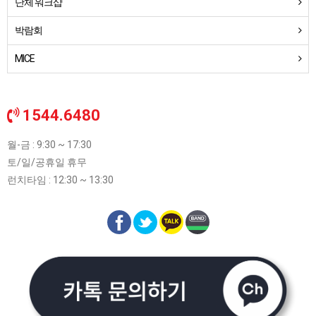
단체 워크샵
박람회
MICE
1544.6480
월-금 : 9:30 ~ 17:30
토/일/공휴일 휴무
런치타임 : 12:30 ~ 13:30