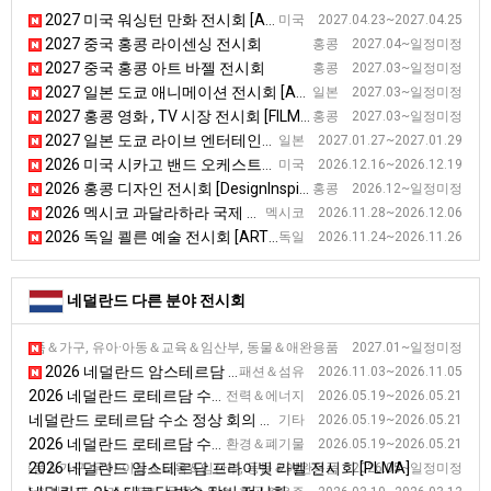
2027 미국 워싱턴 만화 전시회 [Awesome Con]
미국 2027.04.23~2027.04.25
2027 중국 홍콩 라이센싱 전시회
홍콩 2027.04~일정미정
2027 중국 홍콩 아트 바젤 전시회
홍콩 2027.03~일정미정
2027 일본 도쿄 애니메이션 전시회 [ANIME JAPAN]
일본 2027.03~일정미정
2027 홍콩 영화 , TV 시장 전시회 [FILMART]
홍콩 2027.03~일정미정
2027 일본 도쿄 라이브 엔터테인먼트 전시회 [LIVeNT]
일본 2027.01.27~2027.01.29
2026 미국 시카고 밴드 오케스트라 전시회
미국 2026.12.16~2026.12.19
2026 홍콩 디자인 전시회 [DesignInspire]
홍콩 2026.12~일정미정
2026 멕시코 과달라하라 국제 도서 전시회 [FIL Guadalajara]
멕시코 2026.11.28~2026.12.06
2026 독일 쾰른 예술 전시회 [ART COLOGNE]
독일 2026.11.24~2026.11.26
네덜란드 다른 분야 전시회
2027 네덜란드 암스테르담 프라이빗 라벨 전시회
생활용품＆가구, 유아·아동＆교육＆임산부, 동물＆애완용품 2027.01~일정미정
2026 네덜란드 암스테르담 섬유패션 국제스포츠용품 전시회
패션＆섬유 2026.11.03~2026.11.05
2026 네덜란드 로테르담 수소 정상 회의 및 전시회 [WHS]
전력＆에너지 2026.05.19~2026.05.21
네덜란드 로테르담 수소 정상 회의 및 전시회
기타 2026.05.19~2026.05.21
2026 네덜란드 로테르담 수소 정상 회의 및 전시회
환경＆폐기물 2026.05.19~2026.05.21
2026 네덜란드 암스테르담 프라이빗 라벨 전시회 [PLMA]
 생활용품＆가구, 유아·아동＆교육＆임산부, 동물＆애완용품 2026.05~일정미정