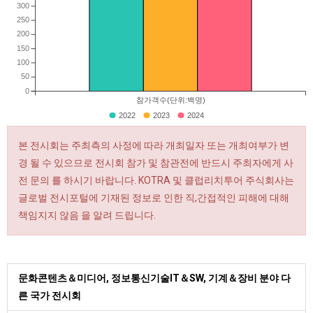
300
250
200
150
100
50
0
참가객수(단위:백명)
2022
2023
2024
본 전시회는 주최측의 사정에 따라 개최일자 또는 개최여부가 변
경 될 수 있으므로 전시회 참가 및 참관전에 반드시 주최자에게 사
전 문의 를 하시기 바랍니다. KOTRA 및 클럽리치투어 주식회사는
글로벌 전시포털에 기재된 정보로 인한 직,간접적인 피해에 대해
책임지지 않음 을 알려 드립니다.
문화콘텐츠＆미디어, 정보통신기술IT＆SW, 기계＆장비 분야 다
른 국가 전시회