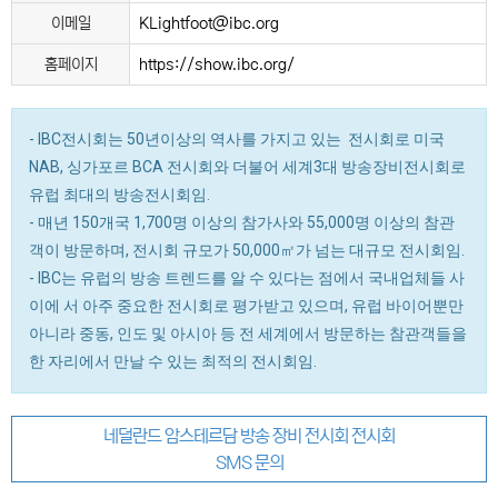
이메일
KLightfoot@ibc.org
홈페이지
https://show.ibc.org/
- IBC전시회는 50년이상의 역사를 가지고 있는 전시회로 미국
NAB, 싱가포르 BCA 전시회와 더불어 세계3대 방송장비전시회로
유럽 최대의 방송전시회임.
- 매년 150개국 1,700명 이상의 참가사와 55,000명 이상의 참관
객이 방문하며, 전시회 규모가 50,000㎡가 넘는 대규모 전시회임.
- IBC는 유럽의 방송 트렌드를 알 수 있다는 점에서 국내업체들 사
이에 서 아주 중요한 전시회로 평가받고 있으며, 유럽 바이어뿐만
아니라 중동, 인도 및 아시아 등 전 세계에서 방문하는 참관객들을
한 자리에서 만날 수 있는 최적의 전시회임.
네덜란드 암스테르담 방송 장비 전시회 전시회
SMS 문의