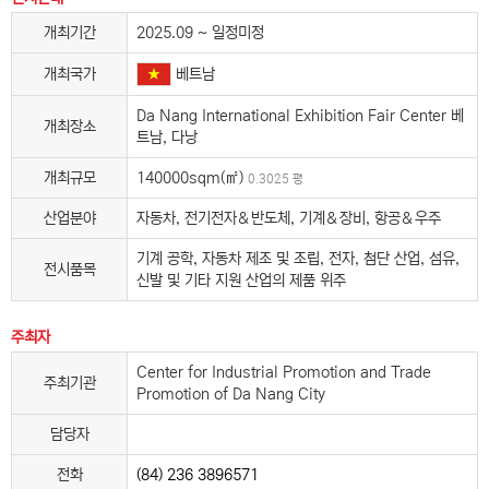
개최기간
2025.09 ~ 일정미정
베트남
개최국가
Da Nang International Exhibition Fair Center 베
개최장소
트남, 다낭
개최규모
140000sqm(㎡)
0.3025 평
산업분야
자동차, 전기전자＆반도체, 기계＆장비, 항공＆우주
기계 공학, 자동차 제조 및 조립, 전자, 첨단 산업, 섬유,
전시품목
신발 및 기타 지원 산업의 제품 위주
주최자
Center for Industrial Promotion and Trade
주최기관
Promotion of Da Nang City
담당자
전화
(84) 236 3896571