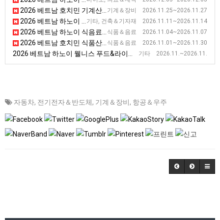
2026 베트남 호치민 기계산업 전시회(VINAMAC) [VINAMAC EXPO]
기계＆장비 2026.11.25~2026.11.27
2026 베트남 하노이 제4차 건축자재 전시회 [ VIETBUILD HANOI 2026 - Phase IV]
기타, 건축＆기자재 2026.11.11~2026.11.14
2026 베트남 하노이 식음료 및 식품 가공기기 전시회
식품＆음료 2026.11.04~2026.11.07
2026 베트남 호치민 식품산업 박람회 [Vietnam Foodexpo]
식품＆음료 2026.11.01~2026.11.30
2026 베트남 하노이 웰니스 푸드&라이프스타일 박람회
기타 2026.11.~2026.11.
자동차
,
전기전자＆반도체
,
기계＆장비
,
항공＆우주