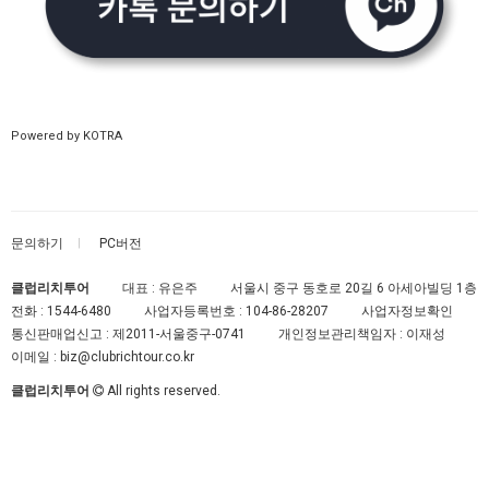
Powered by KOTRA
문의하기
PC버전
클럽리치투어
대표 : 유은주
서울시 중구 동호로 20길 6 아세아빌딩 1층
전화 :
1544-6480
사업자등록번호 :
104-86-28207
사업자정보확인
통신판매업신고 :
제2011-서울중구-0741
개인정보관리책임자 : 이재성
이메일 :
biz@clubrichtour.co.kr
클럽리치투어
All rights reserved.