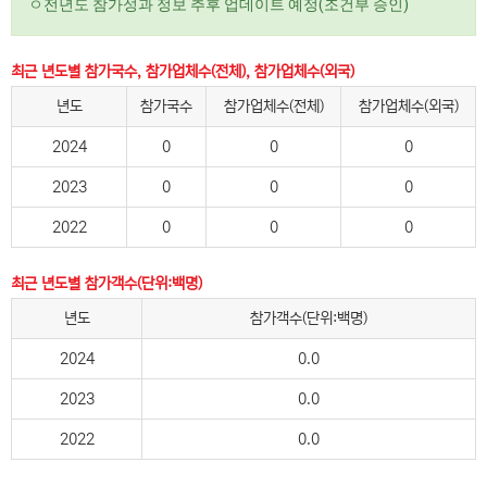
ㅇ전년도 참가성과 정보 추후 업데이트 예정(조건부 승인)
최근 년도별 참가국수, 참가업체수(전체), 참가업체수(외국)
년도
참가국수
참가업체수(전체)
참가업체수(외국)
2024
0
0
0
2023
0
0
0
2022
0
0
0
최근 년도별 참가객수(단위:백명)
년도
참가객수(단위:백명)
2024
0.0
2023
0.0
2022
0.0