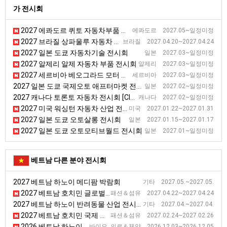
가 전시회
2027 에콰도르 퀴토 자동차부품 전시회 [EXPOMEC]
에콰도르 2027.05~일정미정
2027 브라질 상파울루 자동차 부품, 장비 및 서비스 전시회 [Autoparts]
브라질 2027.04.20~2027.04.24
2027 일본 도쿄 자동차기술 전시회
일본 2027.03~일정미정
2027 알제리 알제 자동차 부품 전시회
알제리 2027.03~일정미정
2027 세르비아 베오그라드 모터 전시회
세르비아 2027.03~일정미정
2027 일본 도쿄 국제오토 애프터마켓 전시회 [IAAE]
일본 2027.02~일정미정
2027 캐나다 토론토 자동차 전시회 [CIAS]
캐나다 2027.02~일정미정
2027 미국 워싱턴 자동차 산업 전시회 [Washington Auto Show]
미국 2027.01.22~2027.01.31
2027 일본 도쿄 오토살롱 전시회
일본 2027.01.15~2027.01.17
2027 일본 도쿄 오토모티브월드 전시회
일본 2027.01~일정미정
베트남 다른 분야 전시회
2027 베트남 하노이 메디팜 박람회
기타 2027.05.~2027.05.
2027 베트남 호치민 글로벌 소싱페어 전시회
패션＆섬유 2027.04.22~2027.04.24
2027 베트남 하노이 반려동물 산업 전시회
기타 2027.04.~2027.04.
2027 베트남 호치민 국제 의류, 섬유 및 섬유 기술 무역 전시회
패션＆섬유 2027.02.24~2027.02.26
2026 베트남 하노이 의료·병원 및 제약 전시회
바이오, 의료＆제약 2026.12.03~2026.12.05