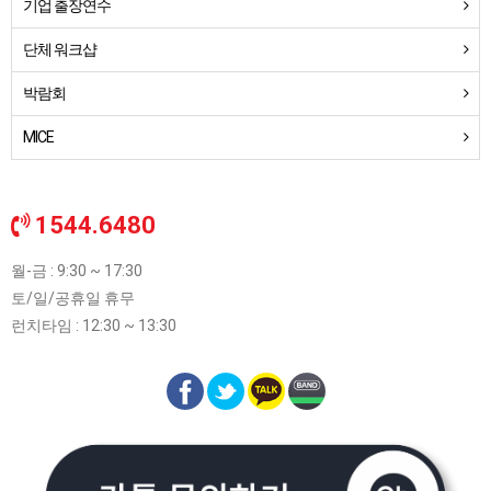
기업 출장연수
단체 워크샵
박람회
MICE
1544.6480
월-금 : 9:30 ~ 17:30
토/일/공휴일 휴무
런치타임 : 12:30 ~ 13:30