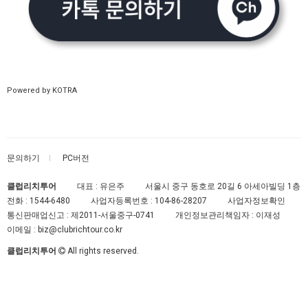
Powered by KOTRA
문의하기
PC버전
클럽리치투어
대표 : 유은주
서울시 중구 동호로 20길 6 아세아빌딩 1층
전화 :
1544-6480
사업자등록번호 :
104-86-28207
사업자정보확인
통신판매업신고 :
제2011-서울중구-0741
개인정보관리책임자 : 이재성
이메일 :
biz@clubrichtour.co.kr
클럽리치투어
All rights reserved.