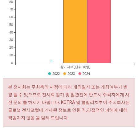
80
70
60
50
40
30
20
10
0
0
참가객수(단위:백명)
2022
2023
2024
본 전시회는 주최측의 사정에 따라 개최일자 또는 개최여부가 변
경 될 수 있으므로 전시회 참가 및 참관전에 반드시 주최자에게 사
전 문의 를 하시기 바랍니다. KOTRA 및 클럽리치투어 주식회사는
글로벌 전시포털에 기재된 정보로 인한 직,간접적인 피해에 대해
책임지지 않음 을 알려 드립니다.