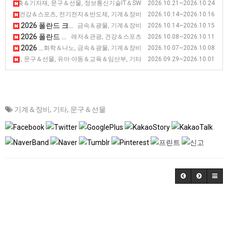
2026 폴란드 바르샤바 인테리어 디자인 전시회 [Home & Contract]
건축＆기자재, 문구＆선물, 정보통신기술IT＆SW 2026.10.21~2026.10.24
2026 폴란드 키엘체 대중교통 전시회 [TRANSEXPO]
자동차, 건강＆스포츠, 전기전자＆반도체, 기계＆장비 2026.10.14~2026.10.16
2026 폴란드 크라코프 분말, 금속 기술 전시회 [SYMAS]
금속＆광물, 기계＆장비 2026.10.14~2026.10.15
2026 폴란드 바르샤바 관광산업 전시회 [TT Warsaw]
레저＆관광, 건강＆스포츠 2026.10.08~2026.10.11
2026 폴란드 크라코프 복합재료기술장비 전시회[KOMPOZYT-EXPO]
화학＆나노, 금속＆광물, 기계＆장비 2026.10.07~2026.10.08
2026 폴란드 바르샤바 장난감 및 아동용 액세서리 전시회 [World of Ki
디어, 문구＆선물, 유아·아동＆교육＆임산부, 기타 2026.09.29~2026.10.01
기계＆장비
,
기타
,
문구＆선물