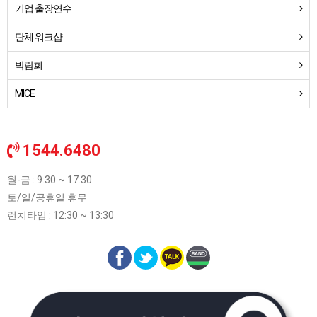
기업 출장연수
단체 워크샵
박람회
MICE
1544.6480
월-금 : 9:30 ~ 17:30
토/일/공휴일 휴무
런치타임 : 12:30 ~ 13:30