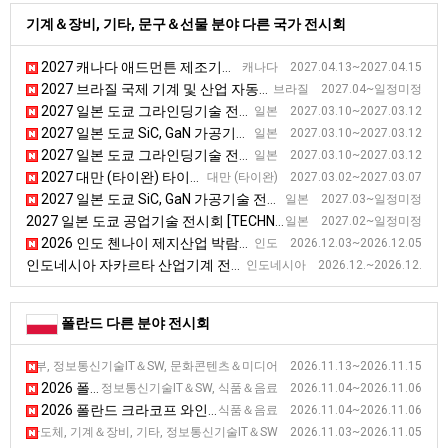
기계＆장비, 기타, 문구＆선물 분야 다른 국가 전시회
2027 캐나다 애드먼튼 제조기술 전시회
캐나다 2027.04.13~2027.04.15
2027 브라질 국제 기계 및 산업 자동화 박람회 [Autocom]
브라질 2027.04~일정미정
2027 일본 도쿄 그라인딩기술 전시회 [GTJ]
일본 2027.03.10~2027.03.12
2027 일본 도쿄 SiC, GaN 가공기술 전시회
일본 2027.03.10~2027.03.12
2027 일본 도쿄 그라인딩기술 전시회 [GTJ]
일본 2027.03.10~2027.03.12
2027 대만 (타이완) 타이베이 공작기계 전시회 [TIMTOS]
대만 (타이완) 2027.03.02~2027.03.07
2027 일본 도쿄 SiC, GaN 가공기술 전시회
일본 2027.03~일정미정
2027 일본 도쿄 공업기술 전시회 [TECHNICAL SHOW]
일본 2027.02~일정미정
2026 인도 첸나이 제지산업 박람회 [Paper Expo South India 2026]
인도 2026.12.03~2026.12.05
인도네시아 자카르타 산업기계 전시회
인도네시아 2026.12.~2026.12.
폴란드 다른 분야 전시회
2026 폴란드 포츠난 디지털 엔터테인먼트 및 비디오 게임 전시회 [P
산부, 정보통신기술IT＆SW, 문화콘텐츠＆미디어 2026.11.13~2026.11.15
2026 폴란드 크라코프 호텔 및 케이터링 설비 전시회 [HORECA]
정보통신기술IT＆SW, 식품＆음료 2026.11.04~2026.11.06
2026 폴란드 크라코프 와인 전시회 [ENOEXPO]
식품＆음료 2026.11.04~2026.11.06
2026 폴란드 바르샤바 산업 전시회 [Warsaw Industry Week]
자＆반도체, 기계＆장비, 기타, 정보통신기술IT＆SW 2026.11.03~2026.11.05