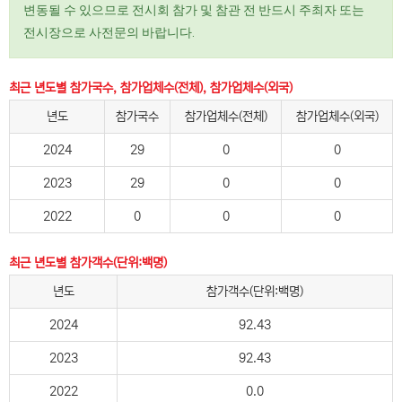
변동될 수 있으므로 전시회 참가 및 참관 전 반드시 주최자 또는
전시장으로 사전문의 바랍니다.
최근 년도별 참가국수, 참가업체수(전체), 참가업체수(외국)
년도
참가국수
참가업체수(전체)
참가업체수(외국)
2024
29
0
0
2023
29
0
0
2022
0
0
0
최근 년도별 참가객수(단위:백명)
년도
참가객수(단위:백명)
2024
92.43
2023
92.43
2022
0.0