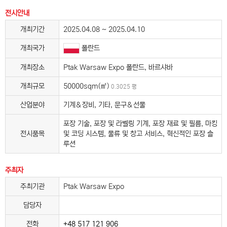
전시안내
개최기간
2025.04.08 ~ 2025.04.10
개최국가
폴란드
개최장소
Ptak Warsaw Expo 폴란드, 바르샤바
개최규모
50000sqm(㎡)
0.3025 평
산업분야
기계＆장비, 기타, 문구＆선물
포장 기술, 포장 및 라벨링 기계, 포장 재료 및 필름, 마킹
전시품목
및 코딩 시스템, 물류 및 창고 서비스, 혁신적인 포장 솔
루션
주최자
주최기관
Ptak Warsaw Expo
담당자
전화
+48 517 121 906