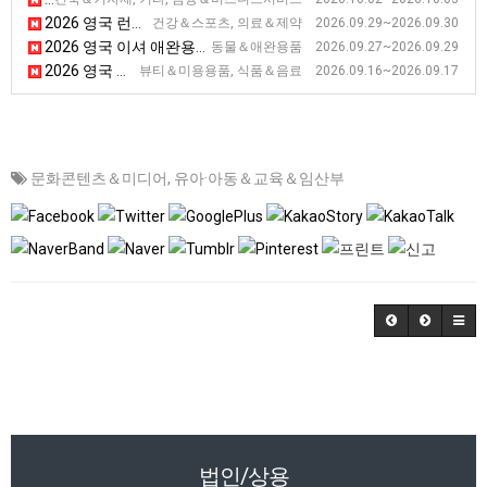
2026 영국 런던 의료기기 전시회 [Healthcare Excellence Through Technology]
건강＆스포츠, 의료＆제약 2026.09.29~2026.09.30
2026 영국 이셔 애완용품 전시회
동물＆애완용품 2026.09.27~2026.09.29
2026 영국 런던 유기농 상품 전시회 [NOPEX 2026]
뷰티＆미용용품, 식품＆음료 2026.09.16~2026.09.17
문화콘텐츠＆미디어
,
유아·아동＆교육＆임산부
법인/상용