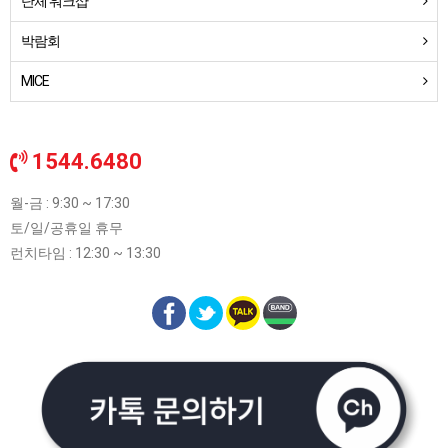
단체 워크샵
박람회
MICE
1544.6480
월-금 : 9:30 ~ 17:30
토/일/공휴일 휴무
런치타임 : 12:30 ~ 13:30