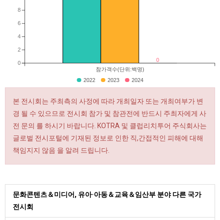
8
6
4
2
0
0
참가객수(단위:백명)
2022
2023
2024
본 전시회는 주최측의 사정에 따라 개최일자 또는 개최여부가 변
경 될 수 있으므로 전시회 참가 및 참관전에 반드시 주최자에게 사
전 문의 를 하시기 바랍니다. KOTRA 및 클럽리치투어 주식회사는
글로벌 전시포털에 기재된 정보로 인한 직,간접적인 피해에 대해
책임지지 않음 을 알려 드립니다.
문화콘텐츠＆미디어, 유아·아동＆교육＆임산부 분야 다른 국가
전시회