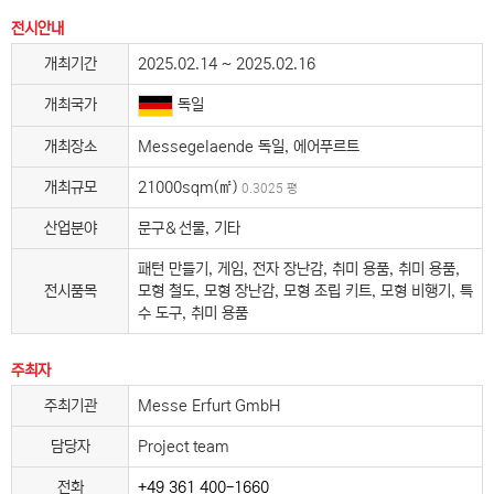
전시안내
개최기간
2025.02.14 ~ 2025.02.16
개최국가
독일
개최장소
Messegelaende 독일, 에어푸르트
개최규모
21000sqm(㎡)
0.3025 평
산업분야
문구＆선물, 기타
패턴 만들기, 게임, 전자 장난감, 취미 용품, 취미 용품,
전시품목
모형 철도, 모형 장난감, 모형 조립 키트, 모형 비행기, 특
수 도구, 취미 용품
주최자
주최기관
Messe Erfurt GmbH
담당자
Project team
전화
+49 361 400-1660