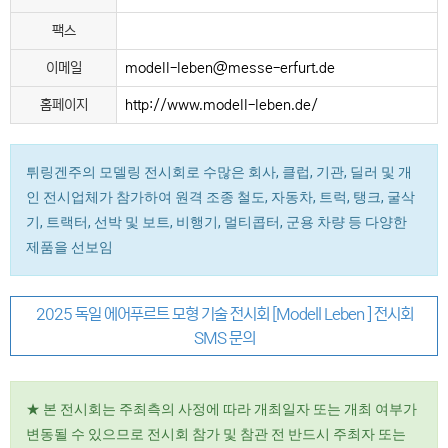
팩스
이메일
modell-leben@messe-erfurt.de
홈페이지
http://www.modell-leben.de/
튀링겐주의 모델링 전시회로 수많은 회사, 클럽, 기관, 딜러 및 개
인 전시업체가 참가하여 원격 조종 철도, 자동차, 트럭, 탱크, 굴삭
기, 트랙터, 선박 및 보트, 비행기, 멀티콥터, 군용 차량 등 다양한
제품을 선보임
2025 독일 에어푸르트 모형 기술 전시회 [Modell Leben ] 전시회
SMS 문의
★ 본 전시회는 주최측의 사정에 따라 개최일자 또는 개최 여부가
변동될 수 있으므로 전시회 참가 및 참관 전 반드시 주최자 또는