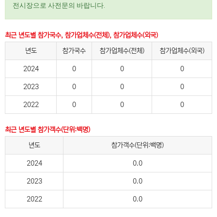
전시장으로 사전문의 바랍니다.
최근 년도별 참가국수, 참가업체수(전체), 참가업체수(외국)
년도
참가국수
참가업체수(전체)
참가업체수(외국)
2024
0
0
0
2023
0
0
0
2022
0
0
0
최근 년도별 참가객수(단위:백명)
년도
참가객수(단위:백명)
2024
0.0
2023
0.0
2022
0.0