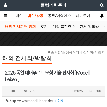
클럽리치투어
메인
법인/상용
공무/기업연수
테마투어
데이투
해외 전시회/박람회
후기
기업 출장연수
단체 워크샵
박
홈 > 법인/상용 > 해외 전시회/박람회
해외 전시회/박람회
2025 독일 에어푸르트 모형 기술 전시회 [Modell
Leben ]
0
3209
2025.02.14 00:00
http://www.modell-leben.de/
+ 719