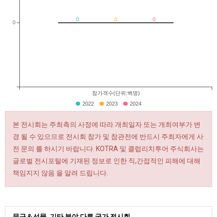
0
0
0
0
참가객수(단위:백명)
2022
2023
2024
본 전시회는 주최측의 사정에 따라 개최일자 또는 개최여부가 변
경 될 수 있으므로 전시회 참가 및 참관전에 반드시 주최자에게 사
전 문의 를 하시기 바랍니다. KOTRA 및 클럽리치투어 주식회사는
글로벌 전시포털에 기재된 정보로 인한 직,간접적인 피해에 대해
책임지지 않음 을 알려 드립니다.
문구＆선물, 기타 분야 다른 국가 전시회