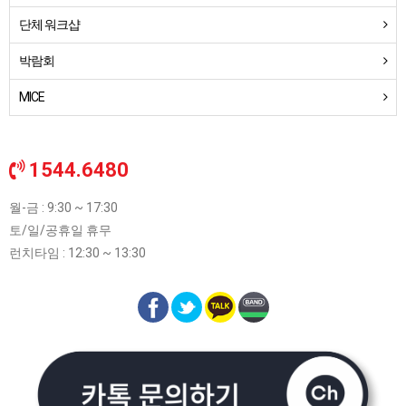
단체 워크샵
박람회
MICE
1544.6480
월-금 : 9:30 ~ 17:30
토/일/공휴일 휴무
런치타임 : 12:30 ~ 13:30