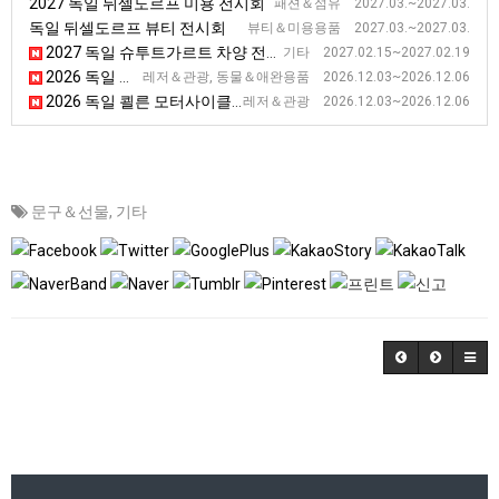
2027 독일 뒤셀도르프 미용 전시회
패션＆섬유 2027.03.~2027.03.
독일 뒤셀도르프 뷰티 전시회
뷰티＆미용용품 2027.03.~2027.03.
2027 독일 슈투트가르트 차양 전시회
기타 2027.02.15~2027.02.19
2026 독일 하노버 승마 및 컨트리 라이프 전시회 [PASSION PFERD]
레저＆관광, 동물＆애완용품 2026.12.03~2026.12.06
2026 독일 쾰른 모터사이클 및 스쿠터 전시회 [Intermot]
레저＆관광 2026.12.03~2026.12.06
문구＆선물
,
기타