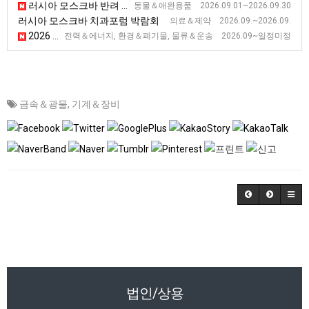
러시아 모스크바 반려 동물 용품 전시회
동물＆애완용품 2026.09.01~2026.09.30
러시아 모스크바 치과포럼 박람회
의료＆제약 2026.09.~2026.09.
2026 러시아 코르사코프 극동 에너지 포럼
전력＆에너지, 환경＆폐기물, 물류＆운송 2026.09~일정미정
금속＆광물
,
기계＆장비
법인/상용