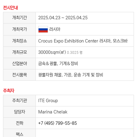
전시안내
개최기간
2025.04.23 ~ 2025.04.25
러시아
개최국가
개최장소
Crocus Expo Exhibition Center 러시아, 모스크바
개최규모
30000sqm(㎡)
0.3025 평
산업분야
금속＆광물, 기계＆장비
전시품목
광물자원 채굴, 가공, 운송 기계 및 장비
주최자
주최기관
ITE Group
담당자
Marina Chelak
전화
+7 (495) 799-55-85
팩스