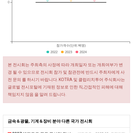
0
0
0
0
참가객수(단위:백명)
2022
2023
2024
본 전시회는 주최측의 사정에 따라 개최일자 또는 개최여부가 변
경 될 수 있으므로 전시회 참가 및 참관전에 반드시 주최자에게 사
전 문의 를 하시기 바랍니다. KOTRA 및 클럽리치투어 주식회사는
글로벌 전시포털에 기재된 정보로 인한 직,간접적인 피해에 대해
책임지지 않음 을 알려 드립니다.
금속＆광물, 기계＆장비 분야 다른 국가 전시회