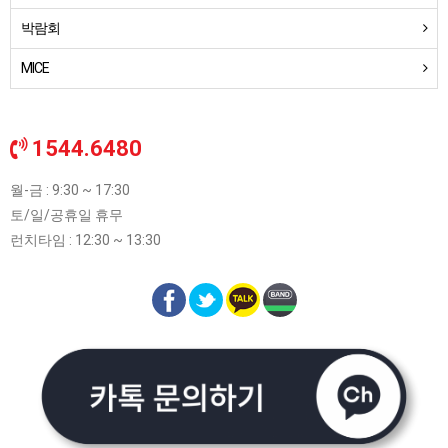
박람회
MICE
1544.6480
월-금 : 9:30 ~ 17:30
토/일/공휴일 휴무
런치타임 : 12:30 ~ 13:30