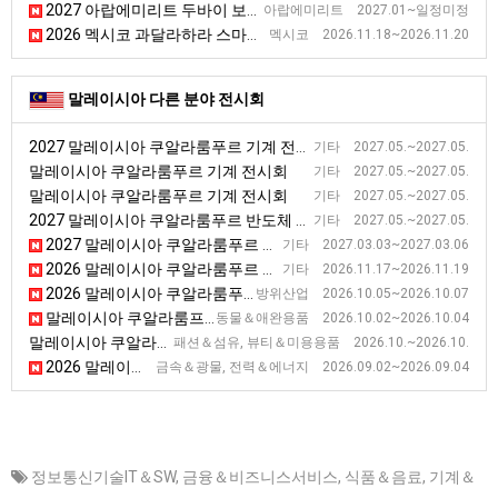
2027 아랍에미리트 두바이 보안장비 전시회
아랍에미리트 2027.01~일정미정
2026 멕시코 과달라하라 스마트제조·자동화 전시회 [Smart Technology]
멕시코 2026.11.18~2026.11.20
말레이시아 다른 분야 전시회
2027 말레이시아 쿠알라룸푸르 기계 전시회
기타 2027.05.~2027.05.
말레이시아 쿠알라룸푸르 기계 전시회
기타 2027.05.~2027.05.
말레이시아 쿠알라룸푸르 기계 전시회
기타 2027.05.~2027.05.
2027 말레이시아 쿠알라룸푸르 반도체 전시회
기타 2027.05.~2027.05.
2027 말레이시아 쿠알라룸푸르 가구 전시회
기타 2027.03.03~2027.03.06
2026 말레이시아 쿠알라룸푸르 스마트산업 전시회
기타 2026.11.17~2026.11.19
2026 말레이시아 쿠알라룸푸르 사이버보안 전시회 [Cyber DSA]
방위산업 2026.10.05~2026.10.07
말레이시아 쿠알라룸프루 애완용품 전시회
동물＆애완용품 2026.10.02~2026.10.04
말레이시아 쿠알라룸푸르 코스모 뷰티 아시아 전시회
패션＆섬유, 뷰티＆미용용품 2026.10.~2026.10.
2026 말레이시아 쿠알라룸푸르 오일앤가스 전시회 [OGA]
금속＆광물, 전력＆에너지 2026.09.02~2026.09.04
정보통신기술IT＆SW
,
금융＆비즈니스서비스
,
식품＆음료
,
기계＆