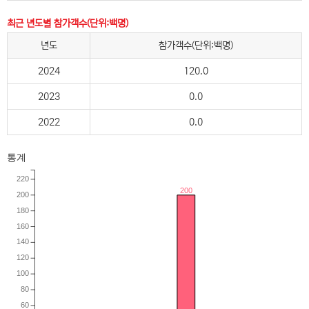
최근 년도별 참가객수(단위:백명)
년도
참가객수(단위:백명)
2024
120.0
2023
0.0
2022
0.0
통계
220
200
200
180
160
140
120
100
80
60