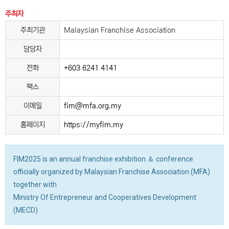
주최자
주최기관
Malaysian Franchise Association
담당자
전화
+603 6241 4141
팩스
이메일
fim@mfa.org.my
홈페이지
https://myfim.my
FIM2025 is an annual franchise exhibition ＆ conference
officially organized by Malaysian Franchise Association (MFA)
together with
Ministry Of Entrepreneur and Cooperatives Development
(MECD)