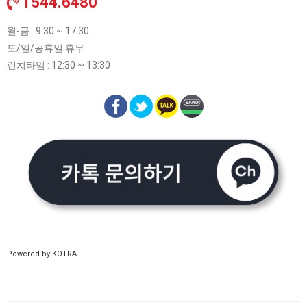
1544.6480
월-금 : 9:30 ~ 17:30
토/일/공휴일 휴무
런치타임 : 12:30 ~ 13:30
Powered by KOTRA