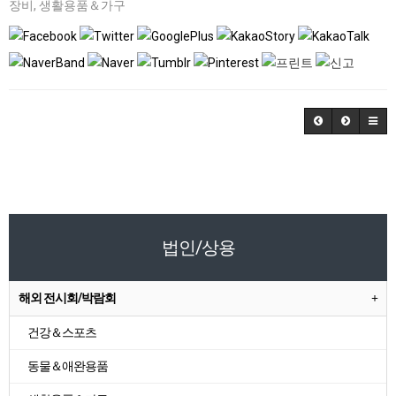
장비
,
생활용품＆가구
법인/상용
해외 전시회/박람회
건강＆스포츠
동물＆애완용품