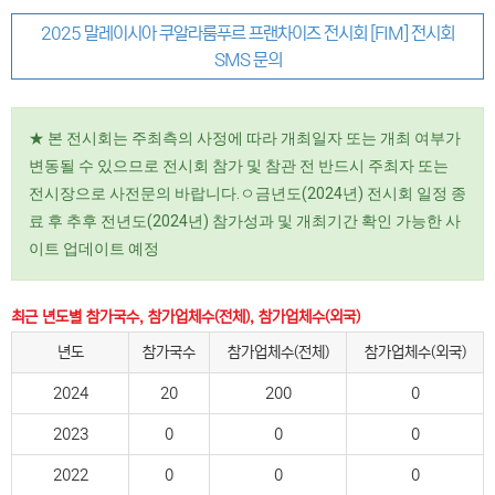
2025 말레이시아 쿠알라룸푸르 프랜차이즈 전시회 [FIM] 전시회
SMS 문의
★ 본 전시회는 주최측의 사정에 따라 개최일자 또는 개최 여부가
변동될 수 있으므로 전시회 참가 및 참관 전 반드시 주최자 또는
전시장으로 사전문의 바랍니다.ㅇ금년도(2024년) 전시회 일정 종
료 후 추후 전년도(2024년) 참가성과 및 개최기간 확인 가능한 사
이트 업데이트 예정
최근 년도별 참가국수, 참가업체수(전체), 참가업체수(외국)
년도
참가국수
참가업체수(전체)
참가업체수(외국)
2024
20
200
0
2023
0
0
0
2022
0
0
0