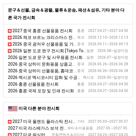
문구＆선물, 금속＆광물, 물류＆운송, 패션＆섬유, 기타 분야 다
른 국가 전시회
2027 중국 홍콩 선물용품 전시회
홍콩 2027.04.27~2027.04.30
2026 체코 브르노 크리스마스 전시회 [Christmas Market]
체코 2026.12.10~2026.12.13
2026 중국 광저우 선물용품 및 가정용품 전시회 [CHN GIFT EXPO]
중국 2026.09.11~2026.09.13
2026 일본 도쿄 완구 전시회 [Tokyo Toy Show]
일본 2026.08~일정미정
2026 일본 도쿄 문구 및 사무용품 전시회 [ISOT]
일본 2026.07~일정미정
2026 중국 상하이 문화용품 상품교류 전시회
중국 2026.06.26~2026.06.28
2026 중국 상하이 선물용품, 홈데코 전시회 [CGHE]
중국 2026.06.26~2026.06.28
2026 멕시코 멕시코시티 잡화 및 수공예품 전시회 [2026 멕시코시티 수공예·DIY 자재 전시회]
멕시코 2026.05~일정미정
2026 홍콩 선물용품 전시회
홍콩 2026.04.27~2026.04.30
2026 홍콩 국제 포장 및 인쇄 전시회
홍콩 2026.04.27~2026.04.30
미국 다른 분야 전시회
2027 미국 올랜도 플라스틱 전시회 [NPE]
기타 2027.05.03~2027.05.07
2027 미국 라스베가스 보석 전시회
뷰티＆미용용품 2027.05.~2027.05.
2027 미국 워싱턴 만화 전시회 [Awesome Con]
문화콘텐츠＆미디어 2027.04.23~2027.04.25