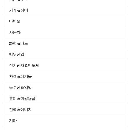
기계＆장비
바이오
자동차
화학＆나노
방위산업
전기전자＆반도체
환경＆폐기물
농수산＆임업
뷰티＆미용용품
전력＆에너지
기타