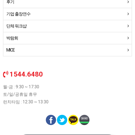
후기
기업 출장연수
단체 워크샵
박람회
MICE
1544.6480
월-금 : 9:30 ~ 17:30
토/일/공휴일 휴무
런치타임 : 12:30 ~ 13:30