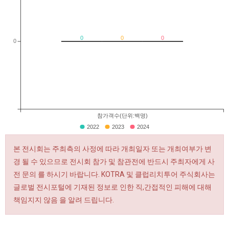
0
0
0
0
참가객수(단위:백명)
2022
2023
2024
본 전시회는 주최측의 사정에 따라 개최일자 또는 개최여부가 변
경 될 수 있으므로 전시회 참가 및 참관전에 반드시 주최자에게 사
전 문의 를 하시기 바랍니다. KOTRA 및 클럽리치투어 주식회사는
글로벌 전시포털에 기재된 정보로 인한 직,간접적인 피해에 대해
책임지지 않음 을 알려 드립니다.