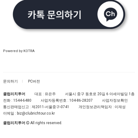
Powered by KOTRA
문의하기
PC버전
클럽리치투어
대표 : 유은주
서울시 중구 동호로 20길 6 아세아빌딩 1층
전화 :
1544-6480
사업자등록번호 :
104-86-28207
사업자정보확인
통신판매업신고 :
제2011-서울중구-0741
개인정보관리책임자 : 이재성
이메일 :
biz@clubrichtour.co.kr
클럽리치투어
All rights reserved.