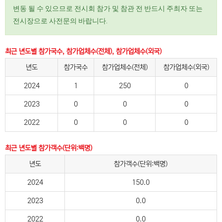
변동 될 수 있으므로 전시회 참가 및 참관 전 반드시 주최자 또는
전시장으로 사전문의 바랍니다.
최근 년도별 참가국수, 참가업체수(전체), 참가업체수(외국)
년도
참가국수
참가업체수(전체)
참가업체수(외국)
2024
1
250
0
2023
0
0
0
2022
0
0
0
최근 년도별 참가객수(단위:백명)
년도
참가객수(단위:백명)
2024
150.0
2023
0.0
2022
0.0