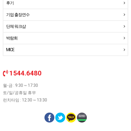
후기
기업 출장연수
단체 워크샵
박람회
MICE
1544.6480
월-금 : 9:30 ~ 17:30
토/일/공휴일 휴무
런치타임 : 12:30 ~ 13:30