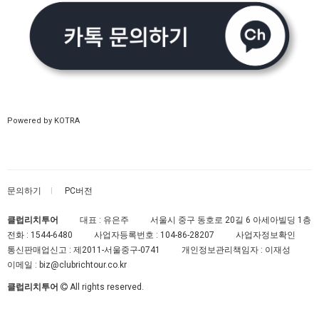
Powered by KOTRA
문의하기
PC버전
클럽리치투어
대표 : 유은주
서울시 중구 동호로 20길 6 아세아빌딩 1층
전화 :
1544-6480
사업자등록번호 :
104-86-28207
사업자정보확인
통신판매업신고 :
제2011-서울중구-0741
개인정보관리책임자 : 이재성
이메일 :
biz@clubrichtour.co.kr
클럽리치투어
All rights reserved.