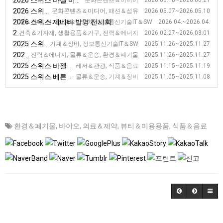
2026 스위스 바젤 미술 전시회
문화콘텐츠＆미디어 2026.06.18~2026.06.21
2026 스위스 로잔 현대미술 전시회
문화콘텐츠＆미디어, 패션＆섬유 2026.05.07~2026.05.10
2026 스위스 제네바 발명 전시회
기계＆장비, 전기전자＆반도체, 정보통신기술IT＆SW 2026.04.~2026.04.
2026 스위스 루체른 집, 생활예술품 전시회
건축＆기자재, 생활용품＆가구, 전력＆에너지 2026.02.27~2026.03.01
2025 스위스 취리히 산업 보수 및 시설물 관리 전시회
기계＆장비, 정보통신기술IT＆SW 2025.11.26~2025.11.27
2025 스위스 취리히 산업 보수 및 시설물 관리 전시회 [AQUA SUISSE]
전력＆에너지, 물류＆운송, 환경＆폐기물 2025.11.26~2025.11.27
2025 스위스 바젤 호텔, 외식 전시회 [IGEHO]
레저＆관광, 식품＆음료 2025.11.15~2025.11.19
2025 스위스 베른 화물운송 전시회
물류＆운송, 기계＆장비 2025.11.05~2025.11.08
환경＆폐기물
,
바이오
,
의료＆제약
,
뷰티＆미용용품
,
식품＆음료