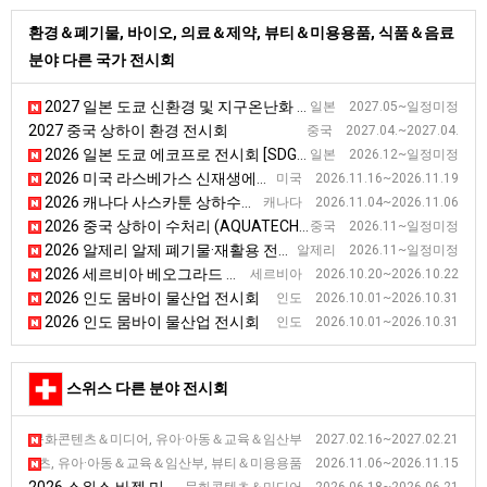
환경＆폐기물, 바이오, 의료＆제약, 뷰티＆미용용품, 식품＆음료
분야 다른 국가 전시회
2027 일본 도쿄 신환경 및 지구온난화 방지 전시회
일본 2027.05~일정미정
2027 중국 상하이 환경 전시회
중국 2027.04.~2027.04.
2026 일본 도쿄 에코프로 전시회 [SDGs Week]
일본 2026.12~일정미정
2026 미국 라스베가스 신재생에너지 전시회 [RE+]
미국 2026.11.16~2026.11.19
2026 캐나다 사스카툰 상하수도 설비 전시회 [SWWA Annual Conference]
캐나다 2026.11.04~2026.11.06
2026 중국 상하이 수처리 (AQUATECH) 전시회 [AQUATECH CHINA]
중국 2026.11~일정미정
2026 알제리 알제 폐기물·재활용 전시회 [REVADE]
알제리 2026.11~일정미정
2026 세르비아 베오그라드 환경, 자원 보호 전시회
세르비아 2026.10.20~2026.10.22
2026 인도 뭄바이 물산업 전시회
인도 2026.10.01~2026.10.31
2026 인도 뭄바이 물산업 전시회
인도 2026.10.01~2026.10.31
스위스 다른 분야 전시회
2027 스위스 마티니 발레 주 무역 및 훈련 전시회 [YOUR CHALLENG
문화콘텐츠＆미디어, 유아·아동＆교육＆임산부 2027.02.16~2027.02.21
2026 스위스 제네바 가을 웰빙 전시회 [Les Automnales de Gen&egr
츠, 유아·아동＆교육＆임산부, 뷰티＆미용용품 2026.11.06~2026.11.15