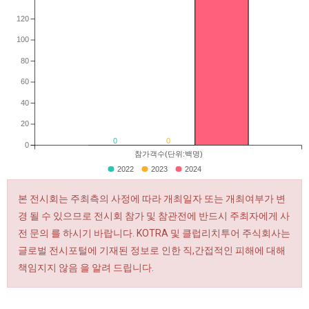
120
100
80
60
40
20
0
0
0
참가객수(단위:백명)
2022
2023
2024
본 전시회는 주최측의 사정에 따라 개최일자 또는 개최여부가 변
경 될 수 있으므로 전시회 참가 및 참관전에 반드시 주최자에게 사
전 문의 를 하시기 바랍니다. KOTRA 및 클럽리치투어 주식회사는
글로벌 전시포털에 기재된 정보로 인한 직,간접적인 피해에 대해
책임지지 않음 을 알려 드립니다.