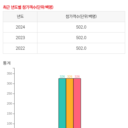
최근 년도별 참가객수(단위:백명)
년도
참가객수(단위:백명)
2024
502.0
2023
502.0
2022
502.0
통계
350
326
326
326
300
250
200
150
100