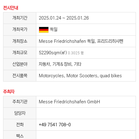
전시안내
개최기간
2025.01.24 ~ 2025.01.26
개최국가
독일
개최장소
Messe Friedrichshafen 독일, 프리드리히샤펜
개최규모
52290sqm(㎡)
0.3025 평
산업분야
자동차, 기계＆장비, 기타
전시품목
Motorcycles, Motor Scooters, quad bikes
주최자
주최기관
Messe Friedrichshafen GmbH
담당자
전화
+49 7541 708-0
팩스