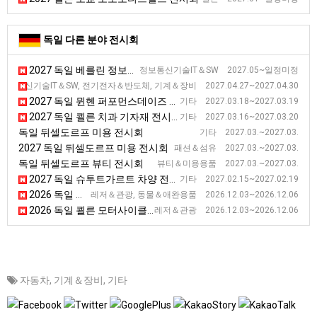
독일 다른 분야 전시회
2027 독일 베를린 정보통신 전시회
정보통신기술IT＆SW 2027.05~일정미정
2027 독일 슈투트가르트 품질관리 전시회 [Control]
정보통신기술IT＆SW, 전기전자＆반도체, 기계＆장비 2027.04.27~2027.04.30
2027 독일 뮌헨 퍼포먼스데이즈 기능성 패션 소재 박람회(상반기)
기타 2027.03.18~2027.03.19
2027 독일 쾰른 치과 기자재 전시회
기타 2027.03.16~2027.03.20
독일 뒤셀도르프 미용 전시회
기타 2027.03.~2027.03.
2027 독일 뒤셀도르프 미용 전시회
패션＆섬유 2027.03.~2027.03.
독일 뒤셀도르프 뷰티 전시회
뷰티＆미용용품 2027.03.~2027.03.
2027 독일 슈투트가르트 차양 전시회
기타 2027.02.15~2027.02.19
2026 독일 하노버 승마 및 컨트리 라이프 전시회 [PASSION PFERD]
레저＆관광, 동물＆애완용품 2026.12.03~2026.12.06
2026 독일 쾰른 모터사이클 및 스쿠터 전시회 [Intermot]
레저＆관광 2026.12.03~2026.12.06
자동차
,
기계＆장비
,
기타