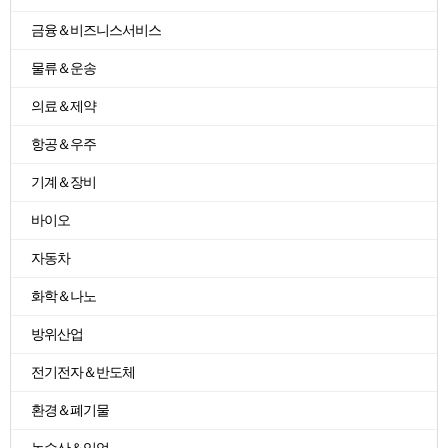
금융＆비즈니스서비스
물류＆운송
의료＆제약
항공＆우주
기계＆장비
바이오
자동차
화학＆나노
방위산업
전기전자＆반도체
환경＆폐기물