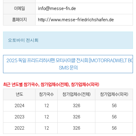
이메일
info@messe-fn.de
홈페이지
http://www.messe-friedrichshafen.de
오토바이 전시회
2025 독일 프리드리히샤펜 모터사이클 전시회 [MOTORRADWELT BOD
SMS 문의
최근 년도별 참가국수, 참가업체수(전체), 참가업체수(외국)
년도
참가국수
참가업체수(전체)
참가업체수(외국)
2024
12
326
56
2023
12
326
56
2022
12
326
56