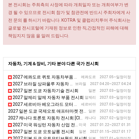
본 전시회는 주최측의 사정에 따라 개최일자 또는 개최여부가 변
경 될 수 있으므로 전시회 참가 및 참관전에 반드시 주최자에게 사
전 문의 를 하시기 바랍니다. KOTRA 및 클럽리치투어 주식회사는
글로벌 전시포털에 기재된 정보로 인한 직,간접적인 피해에 대해
책임지지 않음 을 알려 드립니다.
자동차, 기계＆장비, 기타 분야 다른 국가 전시회
2027 에콰도르 퀴토 자동차부품 전시회 [EXPOMEC]
에콰도르 2027.05~일정미정
2027 브라질 상파울루 자동차 부품, 장비 및 서비스 전시회 [Autoparts]
브라질 2027.04.20~2027.04.24
2027 일본 도쿄 자동차기술 전시회
일본 2027.03~일정미정
2027 알제리 알제 자동차 부품 전시회
알제리 2027.03~일정미정
2027 세르비아 베오그라드 모터 전시회
세르비아 2027.03~일정미정
2027 일본 도쿄 국제오토 애프터마켓 전시회 [IAAE]
일본 2027.02~일정미정
2027 캐나다 토론토 자동차 전시회 [CIAS]
캐나다 2027.02~일정미정
2027 미국 워싱턴 자동차 산업 전시회 [Washington Auto Show]
미국 2027.01.22~2027.01.31
2027 일본 도쿄 오토살롱 전시회
일본 2027.01.15~2027.01.17
2027 일본 도쿄 오토모티브월드 전시회
일본 2027.01~일정미정