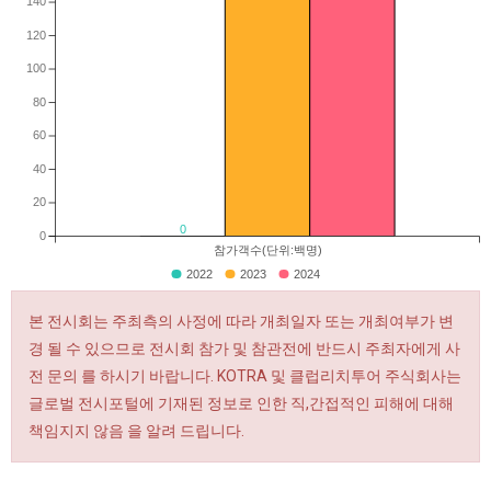
140
120
100
80
60
40
20
0
0
참가객수(단위:백명)
2022
2023
2024
본 전시회는 주최측의 사정에 따라 개최일자 또는 개최여부가 변
경 될 수 있으므로 전시회 참가 및 참관전에 반드시 주최자에게 사
전 문의 를 하시기 바랍니다. KOTRA 및 클럽리치투어 주식회사는
글로벌 전시포털에 기재된 정보로 인한 직,간접적인 피해에 대해
책임지지 않음 을 알려 드립니다.