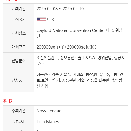
개최기간
2025.04.08 ~ 2025.04.10
개최국가
미국
Gaylord National Convention Center 미국, 워싱
개최장소
턴
개최규모
200000sqft (ft²) 200000sqft (ft²)
조선＆플랜트, 정보통신기술IT＆SW, 방위산업, 항공＆
산업분야
우주
해군관련 각종 기술 및 서비스, 방산,항공,우주,국방, 안
전시품목
보,보안 무인기, 자동관련 기술, AI등을 비롯한 각종 방
산 산업
주최자
주최기관
Navy League
담당자
Tom Mapes