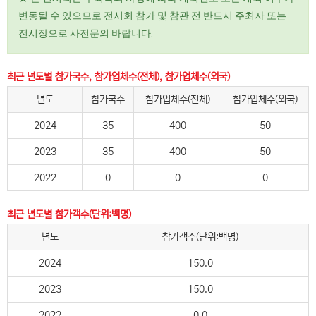
변동될 수 있으므로 전시회 참가 및 참관 전 반드시 주최자 또는
전시장으로 사전문의 바랍니다.
최근 년도별 참가국수, 참가업체수(전체), 참가업체수(외국)
년도
참가국수
참가업체수(전체)
참가업체수(외국)
2024
35
400
50
2023
35
400
50
2022
0
0
0
최근 년도별 참가객수(단위:백명)
년도
참가객수(단위:백명)
2024
150.0
2023
150.0
2022
0.0