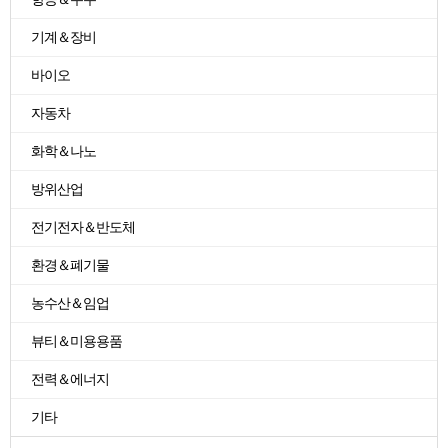
기계＆장비
바이오
자동차
화학＆나노
방위산업
전기전자＆반도체
환경＆폐기물
농수산＆임업
뷰티＆미용용품
전력＆에너지
기타