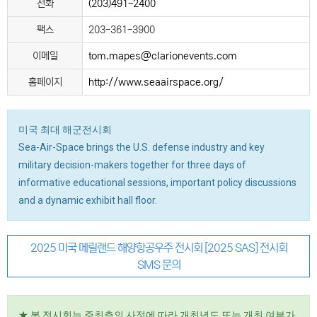
전화
(203)491-2400
팩스
203-361-3900
이메일
tom.mapes@clarionevents.com
홈페이지
http://www.seaairspace.org/
미국 최대 해군전시회
Sea-Air-Space brings the U.S. defense industry and key
military decision-makers together for three days of
informative educational sessions, important policy discussions
and a dynamic exhibit hall floor.
2025 미국 메릴랜드 해양항공우주 전시회 [2025 SAS] 전시회
SMS 문의
★ 본 전시회는 주최측의 사정에 따라 개최년도 또는 개최 여부가