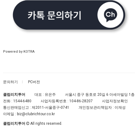
Powered by KOTRA
문의하기
PC버전
클럽리치투어
대표 : 유은주
서울시 중구 동호로 20길 6 아세아빌딩 1층
전화 :
1544-6480
사업자등록번호 :
104-86-28207
사업자정보확인
통신판매업신고 :
제2011-서울중구-0741
개인정보관리책임자 : 이재성
이메일 :
biz@clubrichtour.co.kr
클럽리치투어
All rights reserved.