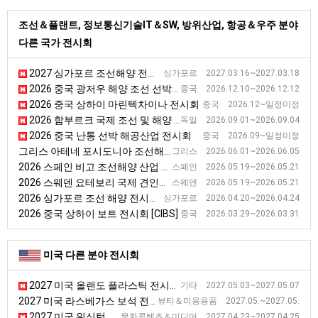
조선＆플랜트, 정보통신기술IT＆SW, 방위산업, 항공＆우주 분야
다른 국가 전시회
2027 싱가포르 조선해양 전시회
싱가포르 2027.03.16~2027.03.18
2026 중국 광저우 해양 조선 선박기술 전시회
중국 2026.12.10~2026.12.12
2026 중국 상하이 마린텍차이나 전시회
중국 2026.12~일정미정
2026 함부르크 국제 조선 및 해양 전시회(SMM)
독일 2026.09.01~2026.09.04
2026 중국 난통 선박 해공산업 전시회
중국 2026.09~일정미정
그리스 아테네 포시도니아 조선해양 전시회
그리스 2026.06.01~2026.06.05
2026 스페인 비고 조선해양 산업 전시회 [NAVALIA]
스페인 2026.05.19~2026.05.21
2026 스웨덴 요테보리 국제 견인선 전시회 [ITS]
스웨덴 2026.05.19~2026.05.21
2026 싱가포르 조선 해양 전시회 [SMW]
싱가포르 2026.04.20~2026.04.24
2026 중국 상하이 보트 전시회 [CIBS]
중국 2026.03.29~2026.03.31
미국 다른 분야 전시회
2027 미국 올랜도 플라스틱 전시회 [NPE]
기타 2027.05.03~2027.05.07
2027 미국 라스베가스 보석 전시회
뷰티＆미용용품 2027.05.~2027.05.
2027 미국 워싱턴 만화 전시회 [Awesome Con]
문화콘텐츠＆미디어 2027.04.23~2027.04.25