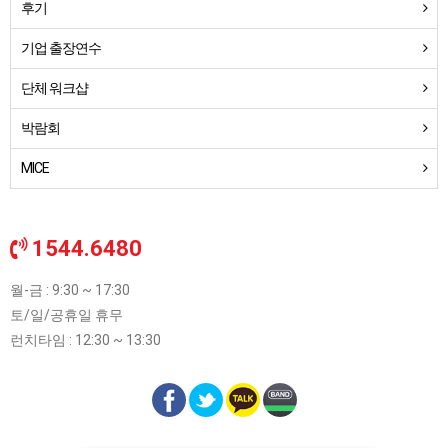
후기
기업 출장연수
단체 워크샵
박람회
MICE
1544.6480
월-금 : 9:30 ~ 17:30
토/일/공휴일 휴무
런치타임 : 12:30 ~ 13:30