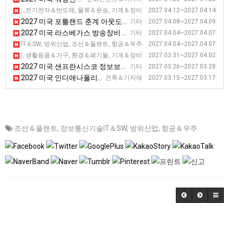
2027 미국 애틀랜타 포장 전시회 [PACK EXPO Southeast ]
전기전자＆반도체, 물류＆운송, 기계＆장비 2027.04.12~2027.04.14
2027 미국 포틀랜드 춘계 아웃도어스포츠 기능성 섬유 박람회
기타 2027.04.08~2027.04.09
2027 미국 라스베가스 방송장비 전시회
기타 2027.04.04~2027.04.07
2027 미국 메릴랜드 해양항공우주 전시회 [SAS]
신기술IT＆SW, 방위산업, 조선＆플랜트, 항공＆우주 2027.04.04~2027.04.07
2027 미국 볼티모어 미건물유지보수 및 관련 기술 전시회 [NFMT]
너지, 생활용품＆가구, 환경＆폐기물, 기계＆장비 2027.03.31~2027.04.02
2027 미국 샌프란시스코 정보보안 전시회
기타 2027.03.26~2027.03.28
2027 미국 인디애나폴리스 아스팔트 전시회 [WOA]
건축＆기자재 2027.03.15~2027.03.17
조선＆플랜트
,
정보통신기술IT＆SW
,
방위산업
,
항공＆우주