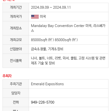
개최기간
2024.09.09 ~ 2024.09.11
개최국가
미국
Mandalay Bay Convention Center 미국, 라스베가
개최장소
스
개최규모
85000sqft (ft²) 85000sqft (ft²)
산업분야
금속＆광물, 기계＆장비
나사, 볼트, 너트, 리벳, 와셔, 클립, 고정 시스템 및 관련
전시품목
제조 기술 및 장비
주최자
주최기관
Emerald Expositions
담당자
전화
949-226-5700