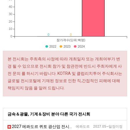
40
30
20
10
0
0
0
참가객수(단위:백명)
2022
2023
2024
본 전시회는 주최측의 사정에 따라 개최일자 또는 개최여부가 변
경 될 수 있으므로 전시회 참가 및 참관전에 반드시 주최자에게 사
전 문의 를 하시기 바랍니다. KOTRA 및 클럽리치투어 주식회사는
글로벌 전시포털에 기재된 정보로 인한 직,간접적인 피해에 대해
책임지지 않음 을 알려 드립니다.
금속＆광물, 기계＆장비 분야 다른 국가 전시회
2027 에콰도르 퀴토 광산업 전시회 [EXPOMINAS]
에콰도르 2027.05~일정미정