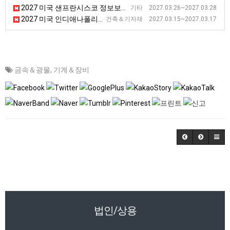
2027 미국 샌프란시스코 정보보안 전시회
기타 2027.03.26~2027.03.28
2027 미국 인디애나폴리스 아스팔트 전시회 [WOA]
건축＆기자재 2027.03.15~2027.03.17
금속＆광물
,
기계＆장비
법인/상용