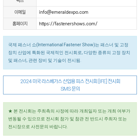
팩스
이메일
info@emeraldexpo.com
홈페이지
https://fastenershows.com/
국제 패스너 쇼(International Fastener Show)는 패스너 및 고정
장치 산업에 특화된 국제적인 전시회로, 다양한 종류의 고정 장치
및 패스너, 관련 장비 및 기술이 전시됨.
2024 미국 라스베가스 산업용 피스 전시회 [IFE] 전시회
SMS 문의
★ 본 전시회는 주최측의 사정에 따라 개최일자 또는 개최 여부가
변동될 수 있으므로 전시회 참가 및 참관 전 반드시 주최자 또는
전시장으로 사전문의 바랍니다.