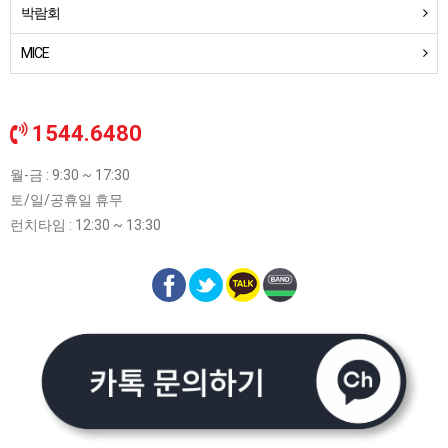
박람회
MICE
1544.6480
월-금 : 9:30 ~ 17:30
토/일/공휴일 휴무
런치타임 : 12:30 ~ 13:30