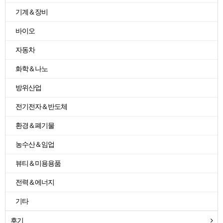
기계＆장비
바이오
자동차
화학＆나노
방위산업
전기전자＆반도체
환경＆폐기물
농수산＆임업
뷰티＆미용용품
전력＆에너지
기타
후기