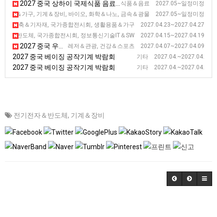
2027 중국 상하이 국제식품 음료 전시회
식품＆음료 2027.05~일정미정
2027 중국 청두 서부 국제 전시회 [WCIF]
활용품＆가구, 기계＆장비, 바이오, 화학＆나노, 금속＆광물 2027.05~일정미정
2027 중국 광저우 춘계 수출입 상품 교역 전시회 (2기)
건축＆기자재, 국가종합전시회, 생활용품＆가구 2027.04.23~2027.04.27
2027 중국 광저우 춘계 수출입 상품 교역 전시회 (1기)
자＆반도체, 국가종합전시회, 정보통신기술IT＆SW 2027.04.15~2027.04.19
2027 중국 우한 국제 헬스 전시회 [WHE]
레저＆관광, 건강＆스포츠 2027.04.07~2027.04.09
2027 중국 베이징 공작기계 박람회
기타 2027.04.~2027.04.
2027 중국 베이징 공작기계 박람회
기타 2027.04.~2027.04.
전기전자＆반도체
,
기계＆장비