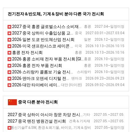
전기전자＆반도체, 기계＆장비 분야 다른 국가 전시회
2027 중국 홍콩 글로벌소시스 소비재전자 전시회
홍콩 2027.04~일정미정
2027 중국 상하이 수출입상품 교역 전시회
중국 2027.03.01~2027.03.04
2026 일본 도쿄 반도체산업 전시회
일본 2026.12~일정미정
2026 미국 샌프란시스코 세미콘 웨스트
미국 2026.10.13~2026.10.15
홍콩 전자 전시회
홍콩 2026.10.13~2026.10.16
2026 홍콩 소비재 전자 부품 전시회 [Global Sources Consumer Electronic Componets]
홍콩 2026.10~일정미정
2026 홍콩 전자 부품 전시회
홍콩 2026.10~일정미정
2026 스리랑카 콜롬보 기술 전시회 [TECHNO]
스리랑카 2026.10~일정미정
2026 덴마크 오덴세 디지털 전시회 [Digitization Exhibition]
덴마크 2026.09.23~2026.09.23
2026 대만 타이베이 세미콘 반도체 전시회 [Semicon Taiwan]
대만 (타이완) 2026.09.02~2026.09.04
중국 다른 분야 전시회
2027 중국 상하이 아시아 창문 차양 전시회
기타 2027.05.~2027.05.
2027 중국 톈진 병원건설 전시회
건축＆기자재 2027.05.~2027.05.
2027 중국 베이징 과학기술산업 전시회 [CHITEX]
정보통신기술IT＆SW, 환경＆폐기물, 바이오, 기계＆장비 2027.05~일정미정