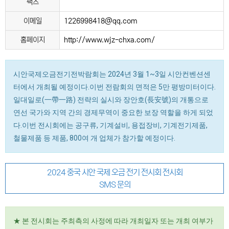
팩스
이메일
1226998418@qq.com
홈페이지
http://www.wjz-chxa.com/
시안국제오금전기전박람회는 2024년 3월 1~3일 시안컨벤션센
터에서 개최될 예정이다.이번 전람회의 면적은 5만 평방미터이다.
일대일로(一帶一路) 전략의 실시와 장안호(長安號)의 개통으로
연선 국가와 지역 간의 경제무역이 중요한 보장 역할을 하게 되었
다.이번 전시회에는 공구류, 기계설비, 용접장비, 기계전기제품,
철물제품 등 제품, 800여 개 업체가 참가할 예정이다.
2024 중국 시안 국제 오금 전기 전시회 전시회
SMS 문의
★ 본 전시회는 주최측의 사정에 따라 개최일자 또는 개최 여부가