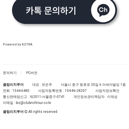
Powered by KOTRA
문의하기
PC버전
클럽리치투어
대표 : 유은주
서울시 중구 동호로 20길 6 아세아빌딩 1층
전화 :
1544-6480
사업자등록번호 :
104-86-28207
사업자정보확인
통신판매업신고 :
제2011-서울중구-0741
개인정보관리책임자 : 이재성
이메일 :
biz@clubrichtour.co.kr
클럽리치투어
All rights reserved.