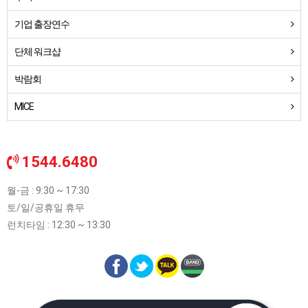
기업 출장연수
단체 워크샵
박람회
MICE
1544.6480
월-금 : 9:30 ~ 17:30
토/일/공휴일 휴무
런치타임 : 12:30 ~ 13:30