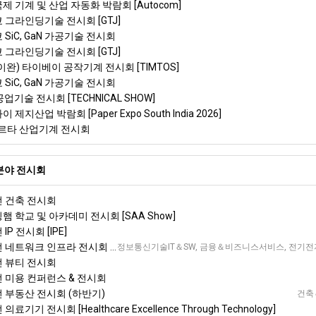
국제 기계 및 산업 자동화 박람회 [Autocom]
쿄 그라인딩기술 전시회 [GTJ]
 SiC, GaN 가공기술 전시회
쿄 그라인딩기술 전시회 [GTJ]
타이완) 타이베이 공작기계 전시회 [TIMTOS]
 SiC, GaN 가공기술 전시회
공업기술 전시회 [TECHNICAL SHOW]
 제지산업 박람회 [Paper Expo South India 2026]
르타 산업기계 전시회
분야 전시회
던 건축 전시회
밍햄 학교 및 아카데미 전시회 [SAA Show]
IP 전시회 [IPE]
 인프라 전시회 [Capacity Europe]
정보통신기술IT＆SW, 금융＆비즈니스서비스, 전기전자＆반
던 뷰티 전시회
던 미용 컨퍼런스 & 전시회
던 부동산 전시회 (하반기)
건축＆
의료기기 전시회 [Healthcare Excellence Through Technology]