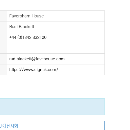
Faversham House
Rudi Blackett
+44 (0)1342 332100
rudiblackett@fav-house.com
https://www.signuk.com/
UK] 전시회