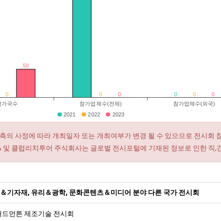
50
0
0
0
0
0
0
참가국수
참가업체수(전체)
참가업체수(외국)
2021
2022
2023
측의 사정에 따라 개최일자 또는 개최여부가 변경 될 수 있으므로 전시회 
RA 및 클럽리치투어 주식회사는 글로벌 전시포털에 기재된 정보로 인한 직,
＆기자재, 유리＆광학, 문화콘텐츠＆미디어 분야 다른 국가 전시회
 애드먼튼 제조기술 전시회