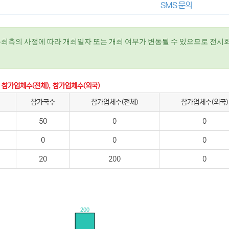
SMS 문의
주최측의 사정에 따라 개최일자 또는 개최 여부가 변동될 수 있으므로 전시회
 참가업체수(전체), 참가업체수(외국)
참가국수
참가업체수(전체)
참가업체수(외국)
50
0
0
0
0
0
20
200
0
200