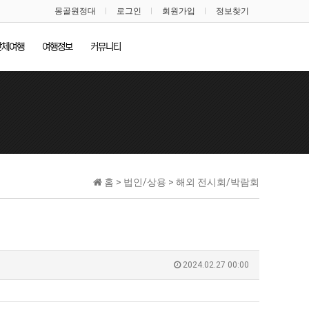
몽골원정대
로그인
회원가입
정보찾기
단체여행
여행정보
커뮤니티
홈 > 법인/상용 > 해외 전시회/박람회
2024.02.27 00:00