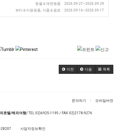
동물＆애완용품 2026.09.27~2026.09.29
뷰티＆미용용품, 식품＆음료 2026.09.16~2026.09.17
이전
다음
목록
문의하기
모바일버전
외호텔/해외여행/
TEL
02)6925-1195
/ FAX 02)2178-9276
-28207
사업자정보확인