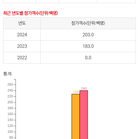
최근 년도별 참가객수(단위:백명)
년도
참가객수(단위:백명)
2024
203.0
2023
183.0
2022
0.0
통계
260
240
240
228
220
200
180
160
140
120
100
80