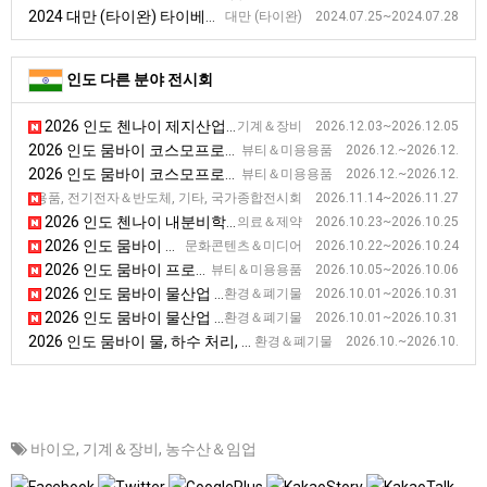
2024 대만 (타이완) 타이베이 생물과학 기술 전시회 [BIO Asia-Taiwan]
대만 (타이완) 2024.07.25~2024.07.28
인도 다른 분야 전시회
2026 인도 첸나이 제지산업 박람회 [Paper Expo South India 2026]
기계＆장비 2026.12.03~2026.12.05
2026 인도 뭄바이 코스모프로프 미용 전시회
뷰티＆미용용품 2026.12.~2026.12.
2026 인도 뭄바이 코스모프로프 미용 전시회
뷰티＆미용용품 2026.12.~2026.12.
2026 인도 뉴델리 소비재 전시회 (IITF) [IITF]
용용품, 전기전자＆반도체, 기타, 국가종합전시회 2026.11.14~2026.11.27
2026 인도 첸나이 내분비학회 전시회 [Endocrine Society Conference(ESICON)]
의료＆제약 2026.10.23~2026.10.25
2026 인도 뭄바이 방송 전시회 [ Broadcast India Show]
문화콘텐츠＆미디어 2026.10.22~2026.10.24
2026 인도 뭄바이 프로패셔널 뷰티 전시회 [Professional Beauty India]
뷰티＆미용용품 2026.10.05~2026.10.06
2026 인도 뭄바이 물산업 전시회
환경＆폐기물 2026.10.01~2026.10.31
2026 인도 뭄바이 물산업 전시회
환경＆폐기물 2026.10.01~2026.10.31
2026 인도 뭄바이 물, 하수 처리, 재활용 전시회
환경＆폐기물 2026.10.~2026.10.
바이오
,
기계＆장비
,
농수산＆임업