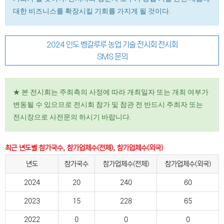
대한 비즈니스를 확장시킬 기회를 가지게 될 것이다.
2024 인도 벵갈루루 농업 기술 전시회 전시회
SMS 문의
★ 본 전시회는 주최측의 사정에 따라 개최일자 또는 개최 여부가
변동될 수 있으므로 전시회 참가 및 참관 전 반드시 주최자 또는
전시장으로 사전문의 하시기 바랍니다.
최근 년도별 참가국수, 참가업체수(전체), 참가업체수(외국)
년도
참가국수
참가업체수(전체)
참가업체수(외국)
2024
20
240
60
2023
15
228
65
2022
0
0
0