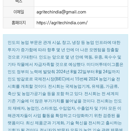
팩스
이메일
agritechindia@gmail.com
홈페이지
https://agritechindia.com/
인도의 농업 부문은 관개 시설, 창고, 냉장 등 농업 인프라에 대한
투자가 증가함에 따라 향후 몇 년 안에 더 나은 모멘텀을 창출할
것으로 기대한다. 인도는 앞으로 몇 년 안에 맥동, 유종, 옥수수 및
기타 작물에서 자급자족할 것으로 예상했다. 미디어투데이그룹은
인도 정부의 노력에 발맞춰 2024년 8월 22일부터 8월 24일까지
인도 방갈로르 국제전시장(BIEC)에서 15번째 2024 농업기술 전
시회를 개최할 것이다. 전시회는 국제농업기계, 유제품, 가금류,
축산 및 농업가공기술 등을 포함 하고 있다. 전시회는 전 세계의
기존 기술에 더 많은 부가가치를 불어넣을 것이다. 전시회는 인도
의 재배자, 농업인, 스타트업, 수입업자, 수출업자 및 기타 모든 이
해관계자들이 사업 활동을 확장하고 다양화하기 위한 검증된 플
랫폼이다. 최신 제품군과 기계화, 기술 혁신을 전시하고 출시하는
기회가 될 것이다. 전시자와 방문자 모두가 농업 기술 관련 제품에